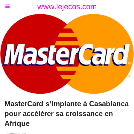
www.lejecos.com
MasterCard s’implante à Casablanca
pour accélérer sa croissance en
Afrique
La rédaction