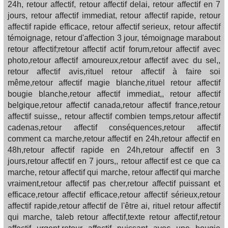
24h, retour affectif, retour affectif delai, retour affectif en 7
jours, retour affectif immediat, retour affectif rapide, retour
affectif rapide efficace, retour affectif serieux, retour affectif
témoignage, retour d'affection 3 jour, témoignage marabout
retour affectif;retour affectif actif forum,retour affectif avec
photo,retour affectif amoureux,retour affectif avec du sel,,
retour affectif avis,rituel retour affectif à faire soi
même,retour affectif magie blanche,rituel retour affectif
bougie blanche,retour affectif immediat,, retour affectif
belgique,retour affectif canada,retour affectif france,retour
affectif suisse,, retour affectif combien temps,retour affectif
cadenas,retour affectif conséquences,retour affectif
comment ca marche,retour affectif en 24h,retour affectif en
48h,retour affectif rapide en 24h,retour affectif en 3
jours,retour affectif en 7 jours,, retour affectif est ce que ca
marche, retour affectif qui marche, retour affectif qui marche
vraiment,retour affectif pas cher,retour affectif puissant et
efficace,retour affectif efficace,retour affectif sérieux,retour
affectif rapide,retour affectif de l'être ai, rituel retour affectif
qui marche, taleb retour affectif,texte retour affectif,retour