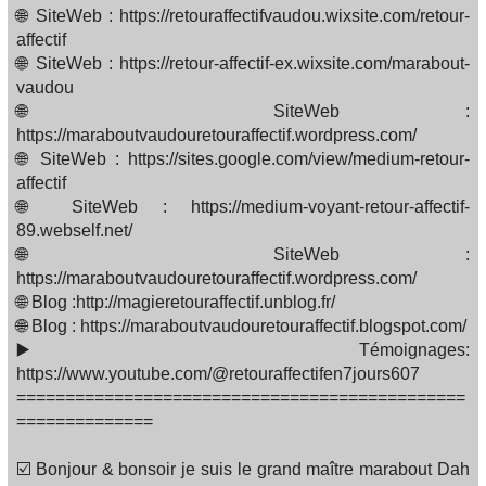
🌐 SiteWeb : https://retouraffectifvaudou.wixsite.com/retour-
affectif
🌐 SiteWeb : https://retour-affectif-ex.wixsite.com/marabout-
vaudou
🌐 SiteWeb :
https://maraboutvaudouretouraffectif.wordpress.com/
🌐 SiteWeb : https://sites.google.com/view/medium-retour-
affectif
🌐 SiteWeb : https://medium-voyant-retour-affectif-
89.webself.net/
🌐 SiteWeb :
https://maraboutvaudouretouraffectif.wordpress.com/
🌐 Blog :http://magieretouraffectif.unblog.fr/
🌐 Blog : https://maraboutvaudouretouraffectif.blogspot.com/
▶️ Témoignages:
https://www.youtube.com/@retouraffectifen7jours607
==============================================
==============
☑️ Bonjour & bonsoir je suis le grand maître marabout Dah