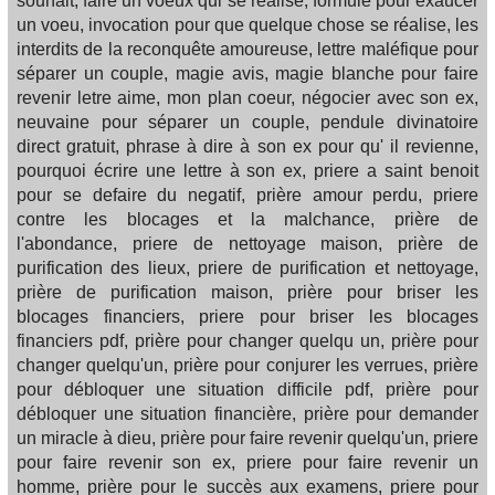
souhait, faire un voeux qui se realise, formule pour exaucer
un voeu, invocation pour que quelque chose se réalise, les
interdits de la reconquête amoureuse, lettre maléfique pour
séparer un couple, magie avis, magie blanche pour faire
revenir letre aime, mon plan coeur, négocier avec son ex,
neuvaine pour séparer un couple, pendule divinatoire
direct gratuit, phrase à dire à son ex pour qu' il revienne,
pourquoi écrire une lettre à son ex, priere a saint benoit
pour se defaire du negatif, prière amour perdu, priere
contre les blocages et la malchance, prière de
l'abondance, priere de nettoyage maison, prière de
purification des lieux, priere de purification et nettoyage,
prière de purification maison, prière pour briser les
blocages financiers, priere pour briser les blocages
financiers pdf, prière pour changer quelqu un, prière pour
changer quelqu'un, prière pour conjurer les verrues, prière
pour débloquer une situation difficile pdf, prière pour
débloquer une situation financière, prière pour demander
un miracle à dieu, prière pour faire revenir quelqu'un, priere
pour faire revenir son ex, priere pour faire revenir un
homme, prière pour le succès aux examens, priere pour