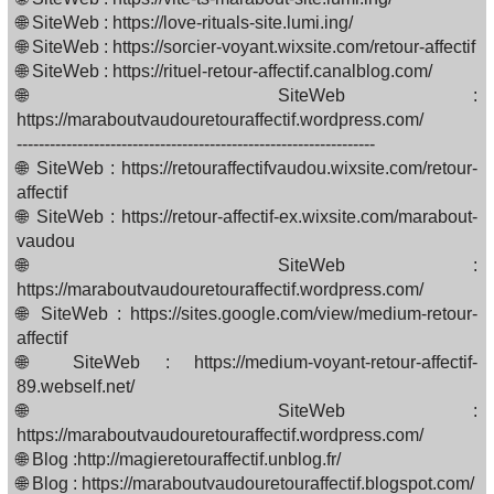
🌐 SiteWeb : https://love-rituals-site.lumi.ing/
🌐 SiteWeb : https://sorcier-voyant.wixsite.com/retour-affectif
🌐 SiteWeb : https://rituel-retour-affectif.canalblog.com/
🌐 SiteWeb :
https://maraboutvaudouretouraffectif.wordpress.com/
-----------------------------------------------------------------
🌐 SiteWeb : https://retouraffectifvaudou.wixsite.com/retour-
affectif
🌐 SiteWeb : https://retour-affectif-ex.wixsite.com/marabout-
vaudou
🌐 SiteWeb :
https://maraboutvaudouretouraffectif.wordpress.com/
🌐 SiteWeb : https://sites.google.com/view/medium-retour-
affectif
🌐 SiteWeb : https://medium-voyant-retour-affectif-
89.webself.net/
🌐 SiteWeb :
https://maraboutvaudouretouraffectif.wordpress.com/
🌐 Blog :http://magieretouraffectif.unblog.fr/
🌐 Blog : https://maraboutvaudouretouraffectif.blogspot.com/