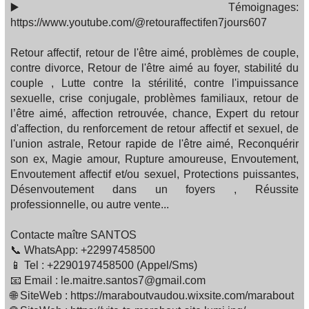
▶️ Témoignages:
https://www.youtube.com/@retouraffectifen7jours607
Retour affectif, retour de l'être aimé, problèmes de couple,
contre divorce, Retour de l'être aimé au foyer, stabilité du
couple , Lutte contre la stérilité, contre l'impuissance
sexuelle, crise conjugale, problèmes familiaux, retour de
l’être aimé, affection retrouvée, chance, Expert du retour
d'affection, du renforcement de retour affectif et sexuel, de
l'union astrale, Retour rapide de l'être aimé, Reconquérir
son ex, Magie amour, Rupture amoureuse, Envoutement,
Envoutement affectif et/ou sexuel, Protections puissantes,
Désenvoutement dans un foyers , Réussite
professionnelle, ou autre vente...
Contacte maître SANTOS
📞 WhatsApp: +22997458500
📱 Tel : +2290197458500 (Appel/Sms)
📧 Email : le.maitre.santos7@gmail.com
🌐 SiteWeb : https://maraboutvaudou.wixsite.com/marabout