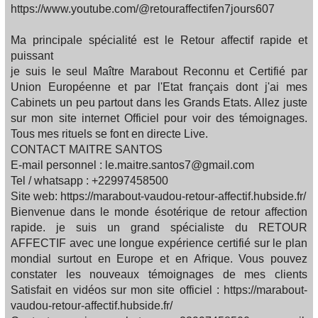
https://www.youtube.com/@retouraffectifen7jours607
Ma principale spécialité est le Retour affectif rapide et
puissant
je suis le seul Maître Marabout Reconnu et Certifié par
Union Européenne et par l'Etat français dont j'ai mes
Cabinets un peu partout dans les Grands Etats. Allez juste
sur mon site internet Officiel pour voir des témoignages.
Tous mes rituels se font en directe Live.
CONTACT MAITRE SANTOS
E-mail personnel : le.maitre.santos7@gmail.com
Tel / whatsapp : +22997458500
Site web: https://marabout-vaudou-retour-affectif.hubside.fr/
Bienvenue dans le monde ésotérique de retour affection
rapide. je suis un grand spécialiste du RETOUR
AFFECTIF avec une longue expérience certifié sur le plan
mondial surtout en Europe et en Afrique. Vous pouvez
constater les nouveaux témoignages de mes clients
Satisfait en vidéos sur mon site officiel : https://marabout-
vaudou-retour-affectif.hubside.fr/