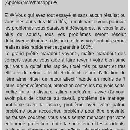
(Appel/Sms/Whatsapp) ☘️
☑️ ☘️ Vous qui avez tout essayé et sans aucun résultat ou
vous êtes dans des difficultés, la malchance vous poursuit
les problèmes vous paraissent désespérés, ne vous faites
plus de soucis, tous vos problèmes seront résolut
définitivement même à distance et tous vos souhaits seront
réalisés très rapidement et garantir à 100%.
Le grand prêtre marabout voyant , maître marabout des
sorciers vaudou vous aide à faire revenir votre bien aimé
qui vous a quitté très rapide, rituel très puissant et très
efficace de retour affectif et définitif, retour d'affection de
l'être aimé, rituel de retour affectif rapide en moins de 7
jours, désenvoûtement, protection contre les mauvais sorts,
mettre fin à la divorce, attirer quelqu'un, ravive d'amour,
avoir plus de chance au travail, problème de mariage,
problème avec la justice, problème avec votre patron
,problème pour accoucher, problème pour être enceinte,
les fausse couches, vous vous sentez menacer par votre
entourage, protection contre la sorcellerie et les accidents,