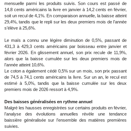
mensuelle parmi les produits suivis. Son cours est passé de
14,8 cents américains la livre en janvier à 14,2 cents en février,
soit un recul de 4,1%. En comparaison annuelle, la baisse atteint
29,4%, tandis que le repli sur les deux premiers mois de l’année
s’élève à 25,6%.
Le maïs a connu une légère diminution de 0,5%, passant de
431,3 à 429,3 cents américains par boisseau entre janvier et
février 2026. En glissement annuel, son prix recule de 11,9%,
alors que la baisse cumulée sur les deux premiers mois de
l’année atteint 10,6%.
Le coton a également cédé 0,5% sur un mois, son prix passant
de 74,5 à 74,1 cents américains la livre. Sur un an, le recul est
estimé à 5,0%, tandis que la baisse cumulée sur les deux
premiers mois de 2026 ressort à 4,9%.
Des baisses généralisées en rythme annuel
Malgré les hausses enregistrées sur certains produits en février,
l’analyse des évolutions annuelles révèle une tendance
baissière généralisée sur l’ensemble des matières premières
suivies.