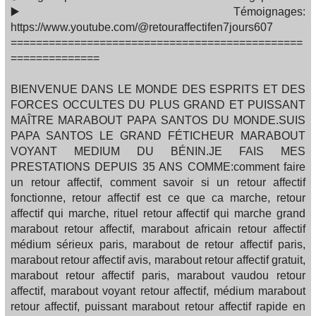
▶️ Témoignages:
https://www.youtube.com/@retouraffectifen7jours607
==============================================
==============
BIENVENUE DANS LE MONDE DES ESPRITS ET DES
FORCES OCCULTES DU PLUS GRAND ET PUISSANT
MAÎTRE MARABOUT PAPA SANTOS DU MONDE.SUIS
PAPA SANTOS LE GRAND FÉTICHEUR MARABOUT
VOYANT MEDIUM DU BÉNIN.JE FAIS MES
PRESTATIONS DEPUIS 35 ANS COMME:comment faire
un retour affectif, comment savoir si un retour affectif
fonctionne, retour affectif est ce que ca marche, retour
affectif qui marche, rituel retour affectif qui marche grand
marabout retour affectif, marabout africain retour affectif
médium sérieux paris, marabout de retour affectif paris,
marabout retour affectif avis, marabout retour affectif gratuit,
marabout retour affectif paris, marabout vaudou retour
affectif, marabout voyant retour affectif, médium marabout
retour affectif, puissant marabout retour affectif rapide en