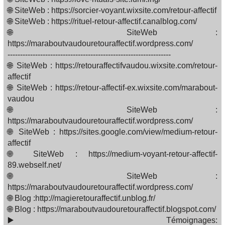
🌐 SiteWeb : https://sorcier-voyant.wixsite.com/retour-affectif
🌐 SiteWeb : https://rituel-retour-affectif.canalblog.com/
🌐 SiteWeb :
https://maraboutvaudouretouraffectif.wordpress.com/
-----------------------------------------------------------------
🌐 SiteWeb : https://retouraffectifvaudou.wixsite.com/retour-
affectif
🌐 SiteWeb : https://retour-affectif-ex.wixsite.com/marabout-
vaudou
🌐 SiteWeb :
https://maraboutvaudouretouraffectif.wordpress.com/
🌐 SiteWeb : https://sites.google.com/view/medium-retour-
affectif
🌐 SiteWeb : https://medium-voyant-retour-affectif-
89.webself.net/
🌐 SiteWeb :
https://maraboutvaudouretouraffectif.wordpress.com/
🌐 Blog :http://magieretouraffectif.unblog.fr/
🌐 Blog : https://maraboutvaudouretouraffectif.blogspot.com/
▶️ Témoignages: