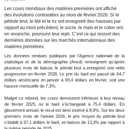
Les cours mondiaux des matières premières ont affiché
des évolutions contrastées au mois de février 2026. Si le
pétrole brut, le blé et le riz ont enregistré des hausses par
rapport au mois précédent, le sucre, le maïs et le coton ont,
en revanche, poursuivi leur repli. C’est ce qui ressort des
dernières données sur les marchés internationaux des
matières premières.
Les données rendues publiques par l’Agence nationale de la
statistique et de la démographie (Ansd) renseignent qu’après
plusieurs mois de baisse, le pétrole brut a enregistré une nette
progression en février 2026. Le prix du baril est passé de 64,7
dollars américains en janvier à 69,4 dollars en février, soit une
hausse mensuelle de 7,3%.
Malgré ce rebond, les cours demeurent inférieurs à leur niveau
de février 2025, où le baril s’échangeait à 75,4 dollars. En
glissement annuel, le recul est ainsi estimé à 8,0%. Sur les deux
premiers mois de l’année 2026, le prix moyen du pétrole brut
s’établit à 67,1 dollars le baril, en baisse de 13,3% par rapport à
la même période de 2025.