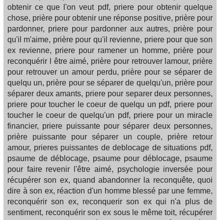
obtenir ce que l'on veut pdf, priere pour obtenir quelque
chose, prière pour obtenir une réponse positive, prière pour
pardonner, priere pour pardonner aux autres, prière pour
qu'il m'aime, prière pour qu'il revienne, priere pour que son
ex revienne, priere pour ramener un homme, prière pour
reconquérir l être aimé, prière pour retrouver lamour, prière
pour retrouver un amour perdu, prière pour se séparer de
quelqu un, prière pour se séparer de quelqu'un, prière pour
séparer deux amants, priere pour separer deux personnes,
priere pour toucher le coeur de quelqu un pdf, priere pour
toucher le coeur de quelqu'un pdf, priere pour un miracle
financier, priere puissante pour séparer deux personnes,
prière puissante pour séparer un couple, prière retour
amour, prieres puissantes de deblocage de situations pdf,
psaume de déblocage, psaume pour déblocage, psaume
pour faire revenir l'être aimé, psychologie inversée pour
récupérer son ex, quand abandonner la reconquête, quoi
dire à son ex, réaction d'un homme blessé par une femme,
reconquérir son ex, reconquerir son ex qui n'a plus de
sentiment, reconquérir son ex sous le même toit, récupérer