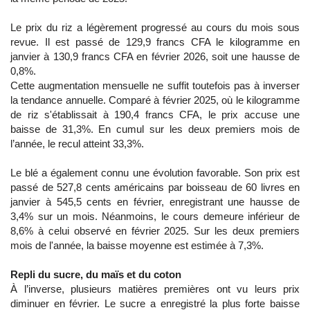
Le prix du riz a légèrement progressé au cours du mois sous
revue. Il est passé de 129,9 francs CFA le kilogramme en
janvier à 130,9 francs CFA en février 2026, soit une hausse de
0,8%.
Cette augmentation mensuelle ne suffit toutefois pas à inverser
la tendance annuelle. Comparé à février 2025, où le kilogramme
de riz s'établissait à 190,4 francs CFA, le prix accuse une
baisse de 31,3%. En cumul sur les deux premiers mois de
l’année, le recul atteint 33,3%.
Le blé a également connu une évolution favorable. Son prix est
passé de 527,8 cents américains par boisseau de 60 livres en
janvier à 545,5 cents en février, enregistrant une hausse de
3,4% sur un mois. Néanmoins, le cours demeure inférieur de
8,6% à celui observé en février 2025. Sur les deux premiers
mois de l'année, la baisse moyenne est estimée à 7,3%.
Repli du sucre, du maïs et du coton
À l’inverse, plusieurs matières premières ont vu leurs prix
diminuer en février. Le sucre a enregistré la plus forte baisse