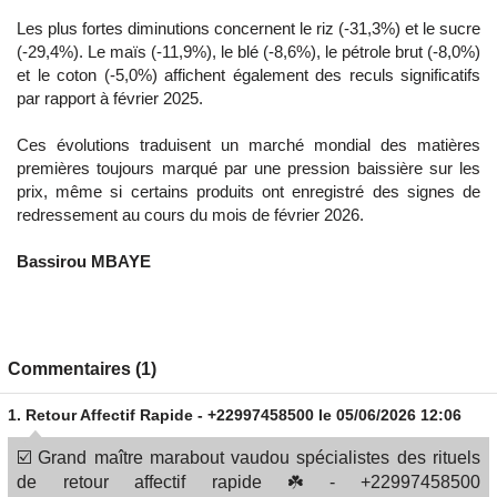
Les plus fortes diminutions concernent le riz (-31,3%) et le sucre
(-29,4%). Le maïs (-11,9%), le blé (-8,6%), le pétrole brut (-8,0%)
et le coton (-5,0%) affichent également des reculs significatifs
par rapport à février 2025.
Ces évolutions traduisent un marché mondial des matières
premières toujours marqué par une pression baissière sur les
prix, même si certains produits ont enregistré des signes de
redressement au cours du mois de février 2026.
Bassirou MBAYE
Commentaires (1)
1.
Retour Affectif Rapide - +22997458500
le 05/06/2026 12:06
☑️ Grand maître marabout vaudou spécialistes des rituels
de retour affectif rapide ☘️ - +22997458500