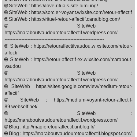
🌐 SiteWeb : https://love-rituals-site.lumi.ing/
🌐 SiteWeb : https://sorcier-voyant.wixsite.com/retour-affectif
🌐 SiteWeb : https://rituel-retour-affectif.canalblog.com/
🌐 SiteWeb :
https://maraboutvaudouretouraffectif.wordpress.com/
-----------------------------------------------------------------
🌐 SiteWeb : https://retouraffectifvaudou.wixsite.com/retour-
affectif
🌐 SiteWeb : https://retour-affectif-ex.wixsite.com/marabout-
vaudou
🌐 SiteWeb :
https://maraboutvaudouretouraffectif.wordpress.com/
🌐 SiteWeb : https://sites.google.com/view/medium-retour-
affectif
🌐 SiteWeb : https://medium-voyant-retour-affectif-
89.webself.net/
🌐 SiteWeb :
https://maraboutvaudouretouraffectif.wordpress.com/
🌐 Blog :http://magieretouraffectif.unblog.fr/
🌐 Blog : https://maraboutvaudouretouraffectif.blogspot.com/