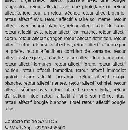
affectif urgent,retour affectif puissant avec une bougie
rouge,rituel retour affectif avec une photo,faire un retour
affectif,priere pour un retour aéchec retour affectif, othniel
retour affectif avis, retour affectif a faire soi meme, retour
affectif avec bougie blanche, retour affectif avec du sang,
retour affectif avis, retour affectif ca marche, retour affectif
coran, retour affectif danger, retour affectif definition, retour
affectif delai, retour affectif echec, retour affectif efficace par
la priere, retour affectif en combien de semaine, retour
affectif est ce que ça marche, retour affectif fonctionnement,
retour affectif formules, retour affectif forum, retour affectif
haitien, retour affectif immediat, retour affectif immediat
gratuit, retour affectif lausanne, retour affectif magie
blanche, retour affectif nantes, retour affectif othniel, retour
affectif sérieux avis, retour affectif serieux lydia, retour
d'affection, rituel retour affectif à faire soi même, rituel
retour affectif bougie blanche, rituel retour affectif bougie
rose,
Contacte maître SANTOS
📞 WhatsApp: +22997458500