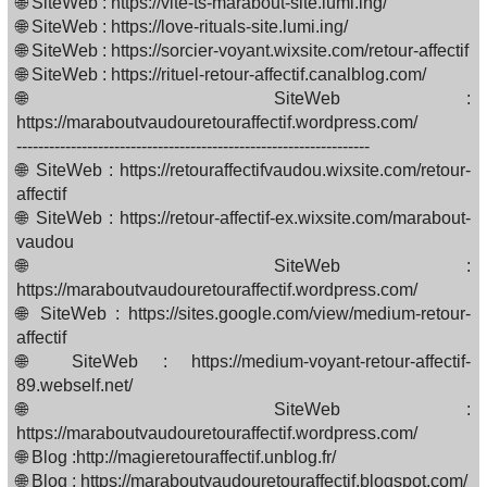
🌐 SiteWeb : https://vite-ts-marabout-site.lumi.ing/
🌐 SiteWeb : https://love-rituals-site.lumi.ing/
🌐 SiteWeb : https://sorcier-voyant.wixsite.com/retour-affectif
🌐 SiteWeb : https://rituel-retour-affectif.canalblog.com/
🌐 SiteWeb :
https://maraboutvaudouretouraffectif.wordpress.com/
-----------------------------------------------------------------
🌐 SiteWeb : https://retouraffectifvaudou.wixsite.com/retour-
affectif
🌐 SiteWeb : https://retour-affectif-ex.wixsite.com/marabout-
vaudou
🌐 SiteWeb :
https://maraboutvaudouretouraffectif.wordpress.com/
🌐 SiteWeb : https://sites.google.com/view/medium-retour-
affectif
🌐 SiteWeb : https://medium-voyant-retour-affectif-
89.webself.net/
🌐 SiteWeb :
https://maraboutvaudouretouraffectif.wordpress.com/
🌐 Blog :http://magieretouraffectif.unblog.fr/
🌐 Blog : https://maraboutvaudouretouraffectif.blogspot.com/