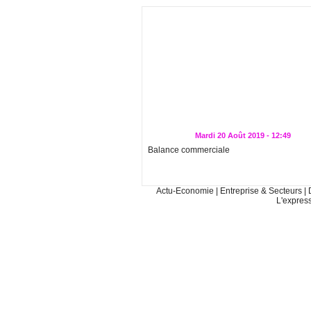
Mardi 20 Août 2019 - 12:49
Balance commerciale
Actu-Economie
|
Entreprise & Secteurs
|
L'expres