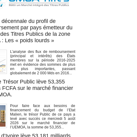
OA titres
 décennale du profil de
sement par pays émetteur du
des Titres Publics de la zone
 Les « poids lourds »
L’analyse des flux de remboursement
(principal et intérêts) des États
membres sur la période 2016-2025
met en évidence des sommes de plus
en plus importantes, passant
globalement de 2 000 Mds en 2016...
e Trésor Public lève 53,355
s FCFA sur le marché financier
EMOA.
Pour faire face aux besoins de
financement du budget de l’Etat
Malien, le trésor Public de ce pays a
levé avec succès ce mercredi 5 août
2026 sur le marché financier de
l’UEMOA, la somme de 53,355...
d’Ivoire lève 53,181 milliards