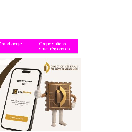
Grand-angle
Organisations
sous-régionales