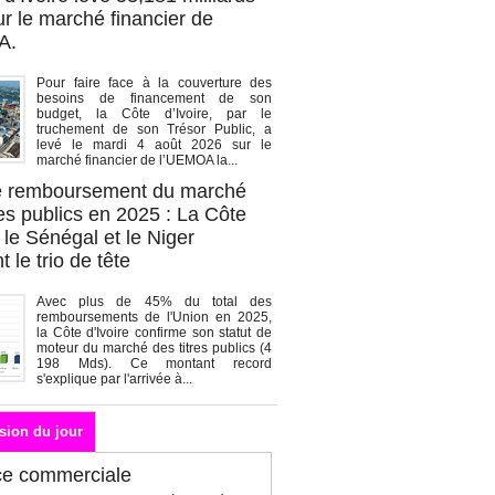
r le marché financier de
A.
Pour faire face à la couverture des
besoins de financement de son
budget, la Côte d’Ivoire, par le
truchement de son Trésor Public, a
levé le mardi 4 août 2026 sur le
marché financier de l’UEMOA la...
de remboursement du marché
es publics en 2025 : La Côte
, le Sénégal et le Niger
 le trio de tête
Avec plus de 45% du total des
remboursements de l'Union en 2025,
la Côte d'Ivoire confirme son statut de
moteur du marché des titres publics (4
198 Mds). Ce montant record
s'explique par l'arrivée à...
sion du jour
ce commerciale