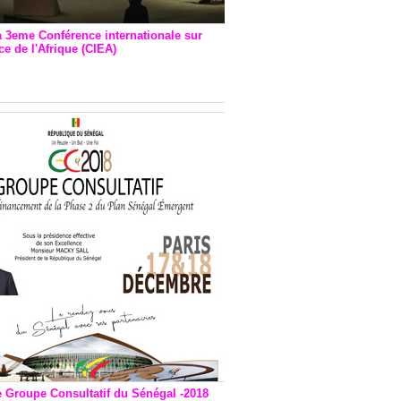
a 3eme Conférence internationale sur
e de l'Afrique (CIEA)
EA : Quatre principales
andations émises
e Groupe Consultatif du Sénégal -2018