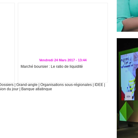
Vendredi 24 Mars 2017 - 13:44
Marché boursier : Le ratio de liquidité
Dossiers
|
Grand-angle
|
Organisations sous-régionales
|
IDEE
|
sion du jour
|
Banque atlatinque