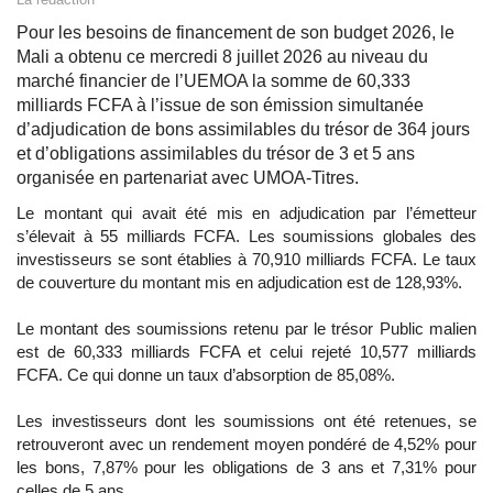
Pour les besoins de financement de son budget 2026, le
Mali a obtenu ce mercredi 8 juillet 2026 au niveau du
marché financier de l’UEMOA la somme de 60,333
milliards FCFA à l’issue de son émission simultanée
d’adjudication de bons assimilables du trésor de 364 jours
et d’obligations assimilables du trésor de 3 et 5 ans
organisée en partenariat avec UMOA-Titres.
Le montant qui avait été mis en adjudication par l’émetteur
s’élevait à 55 milliards FCFA. Les soumissions globales des
investisseurs se sont établies à 70,910 milliards FCFA. Le taux
de couverture du montant mis en adjudication est de 128,93%.
Le montant des soumissions retenu par le trésor Public malien
est de 60,333 milliards FCFA et celui rejeté 10,577 milliards
FCFA. Ce qui donne un taux d’absorption de 85,08%.
Les investisseurs dont les soumissions ont été retenues, se
retrouveront avec un rendement moyen pondéré de 4,52% pour
les bons, 7,87% pour les obligations de 3 ans et 7,31% pour
celles de 5 ans.