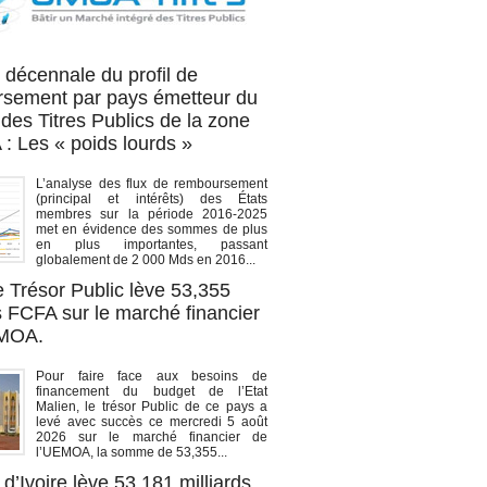
OA titres
 décennale du profil de
sement par pays émetteur du
des Titres Publics de la zone
 Les « poids lourds »
L’analyse des flux de remboursement
(principal et intérêts) des États
membres sur la période 2016-2025
met en évidence des sommes de plus
en plus importantes, passant
globalement de 2 000 Mds en 2016...
e Trésor Public lève 53,355
s FCFA sur le marché financier
EMOA.
Pour faire face aux besoins de
financement du budget de l’Etat
Malien, le trésor Public de ce pays a
levé avec succès ce mercredi 5 août
2026 sur le marché financier de
l’UEMOA, la somme de 53,355...
d’Ivoire lève 53,181 milliards