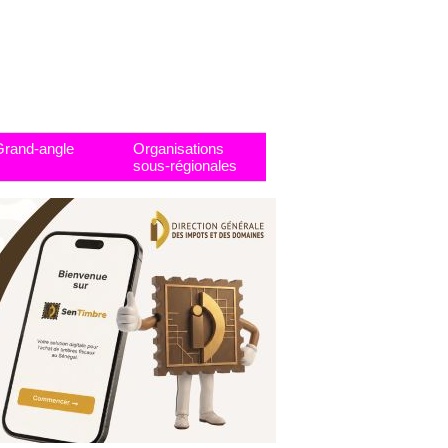
Grand-angle
Organisations
sous-régionales