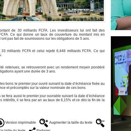
ntant de 30 milliards FCFA. Les investisseurs lui ont fait des
 FCFA. Ce qui donne un taux de couverture du montant mis en
ont pas fait de soumissions sur les obligations de 5 ans.
33 milliards FCFA et celui rejeté 6,448 milliards FCFA. Ce qui
%.
 été retenues, se retrouveront avec un rendement moyen pondéré
ligations ayant une durée de 3 ans.
es bons le premier jour ouvré suivant la date d’échéance fixée au
ance et précomptés sur la valeur nominale de ces bons.
se fera aussi le premier jour ouvrable suivant la date d’échéance
intérêts, il se fera par an au taux de 6,15% et ce dès la fin de la
Version imprimable
Augmenter la taille du texte
a taille du texte
Partager