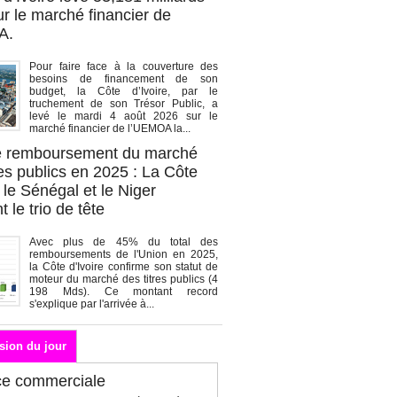
r le marché financier de
A.
Pour faire face à la couverture des
besoins de financement de son
budget, la Côte d’Ivoire, par le
truchement de son Trésor Public, a
levé le mardi 4 août 2026 sur le
marché financier de l’UEMOA la...
de remboursement du marché
es publics en 2025 : La Côte
, le Sénégal et le Niger
 le trio de tête
Avec plus de 45% du total des
remboursements de l'Union en 2025,
la Côte d'Ivoire confirme son statut de
moteur du marché des titres publics (4
198 Mds). Ce montant record
s'explique par l'arrivée à...
sion du jour
ce commerciale