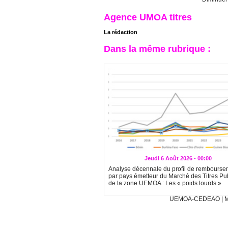
Agence UMOA titres
La rédaction
Dans la même rubrique :
Jeudi 6 Août 2026 - 00:00
Analyse décennale du profil de rembourse
par pays émetteur du Marché des Titres Pu
de la zone UEMOA : Les « poids lourds »
UEMOA-CEDEAO
|
M