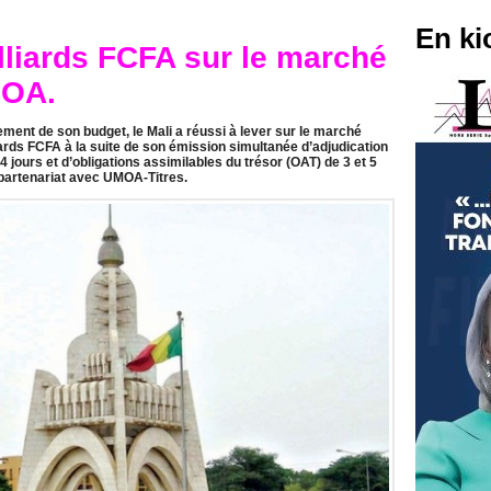
En ki
illiards FCFA sur le marché
MOA.
ement de son budget, le Mali a réussi à lever sur le marché
rds FCFA à la suite de son émission simultanée d’adjudication
 jours et d’obligations assimilables du trésor (OAT) de 3 et 5
partenariat avec UMOA-Titres.