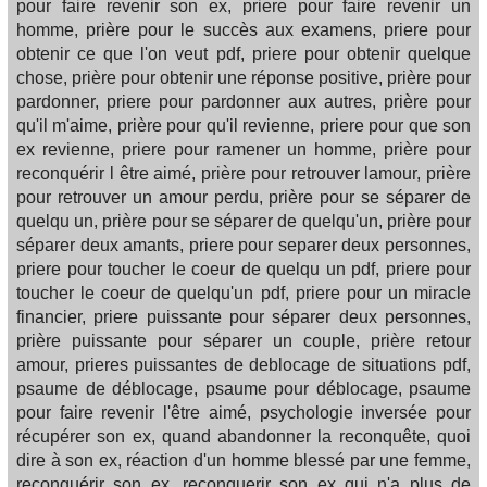
pour faire revenir son ex, priere pour faire revenir un
homme, prière pour le succès aux examens, priere pour
obtenir ce que l'on veut pdf, priere pour obtenir quelque
chose, prière pour obtenir une réponse positive, prière pour
pardonner, priere pour pardonner aux autres, prière pour
qu'il m'aime, prière pour qu'il revienne, priere pour que son
ex revienne, priere pour ramener un homme, prière pour
reconquérir l être aimé, prière pour retrouver lamour, prière
pour retrouver un amour perdu, prière pour se séparer de
quelqu un, prière pour se séparer de quelqu'un, prière pour
séparer deux amants, priere pour separer deux personnes,
priere pour toucher le coeur de quelqu un pdf, priere pour
toucher le coeur de quelqu'un pdf, priere pour un miracle
financier, priere puissante pour séparer deux personnes,
prière puissante pour séparer un couple, prière retour
amour, prieres puissantes de deblocage de situations pdf,
psaume de déblocage, psaume pour déblocage, psaume
pour faire revenir l'être aimé, psychologie inversée pour
récupérer son ex, quand abandonner la reconquête, quoi
dire à son ex, réaction d'un homme blessé par une femme,
reconquérir son ex, reconquerir son ex qui n'a plus de