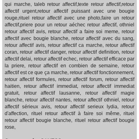
qui marche, taleb retour affectif,texte retour affectif,retour
affectif urgent,retour affectif puissant avec une bougie
rouge,rituel retour affectif avec une photo,faire un retour
affectif,priere pour un retour aéchec retour affectif, othniel
retour affectif avis, retour affectif a faire soi meme, retour
affectif avec bougie blanche, retour affectif avec du sang,
retour affectif avis, retour affectif ca marche, retour affectif
coran, retour affectif danger, retour affectif definition, retour
affectif delai, retour affectif echec, retour affectif efficace par
la priere, retour affectif en combien de semaine, retour
affectif est ce que ça marche, retour affectif fonctionnement,
retour affectif formules, retour affectif forum, retour affectif
haitien, retour affectif immediat, retour affectif immediat
gratuit, retour affectif lausanne, retour affectif magie
blanche, retour affectif nantes, retour affectif othniel, retour
affectif sérieux avis, retour affectif serieux lydia, retour
d'affection, rituel retour affectif à faire soi même, rituel
retour affectif bougie blanche, rituel retour affectif bougie
rose,