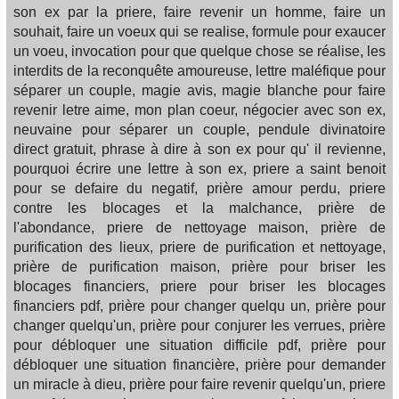
son ex par la priere, faire revenir un homme, faire un
souhait, faire un voeux qui se realise, formule pour exaucer
un voeu, invocation pour que quelque chose se réalise, les
interdits de la reconquête amoureuse, lettre maléfique pour
séparer un couple, magie avis, magie blanche pour faire
revenir letre aime, mon plan coeur, négocier avec son ex,
neuvaine pour séparer un couple, pendule divinatoire
direct gratuit, phrase à dire à son ex pour qu' il revienne,
pourquoi écrire une lettre à son ex, priere a saint benoit
pour se defaire du negatif, prière amour perdu, priere
contre les blocages et la malchance, prière de
l'abondance, priere de nettoyage maison, prière de
purification des lieux, priere de purification et nettoyage,
prière de purification maison, prière pour briser les
blocages financiers, priere pour briser les blocages
financiers pdf, prière pour changer quelqu un, prière pour
changer quelqu'un, prière pour conjurer les verrues, prière
pour débloquer une situation difficile pdf, prière pour
débloquer une situation financière, prière pour demander
un miracle à dieu, prière pour faire revenir quelqu'un, priere