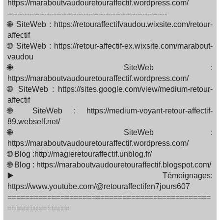
https://maraboutvaudouretouraffectif.wordpress.com/
-----------------------------------------------------------------
🌐 SiteWeb : https://retouraffectifvaudou.wixsite.com/retour-
affectif
🌐 SiteWeb : https://retour-affectif-ex.wixsite.com/marabout-
vaudou
🌐 SiteWeb :
https://maraboutvaudouretouraffectif.wordpress.com/
🌐 SiteWeb : https://sites.google.com/view/medium-retour-
affectif
🌐 SiteWeb : https://medium-voyant-retour-affectif-
89.webself.net/
🌐 SiteWeb :
https://maraboutvaudouretouraffectif.wordpress.com/
🌐 Blog :http://magieretouraffectif.unblog.fr/
🌐 Blog : https://maraboutvaudouretouraffectif.blogspot.com/
▶️ Témoignages:
https://www.youtube.com/@retouraffectifen7jours607
==============================================
==============