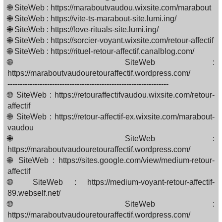
🌐 SiteWeb : https://maraboutvaudou.wixsite.com/marabout
🌐 SiteWeb : https://vite-ts-marabout-site.lumi.ing/
🌐 SiteWeb : https://love-rituals-site.lumi.ing/
🌐 SiteWeb : https://sorcier-voyant.wixsite.com/retour-affectif
🌐 SiteWeb : https://rituel-retour-affectif.canalblog.com/
🌐 SiteWeb :
https://maraboutvaudouretouraffectif.wordpress.com/
-----------------------------------------------------------------
🌐 SiteWeb : https://retouraffectifvaudou.wixsite.com/retour-
affectif
🌐 SiteWeb : https://retour-affectif-ex.wixsite.com/marabout-
vaudou
🌐 SiteWeb :
https://maraboutvaudouretouraffectif.wordpress.com/
🌐 SiteWeb : https://sites.google.com/view/medium-retour-
affectif
🌐 SiteWeb : https://medium-voyant-retour-affectif-
89.webself.net/
🌐 SiteWeb :
https://maraboutvaudouretouraffectif.wordpress.com/