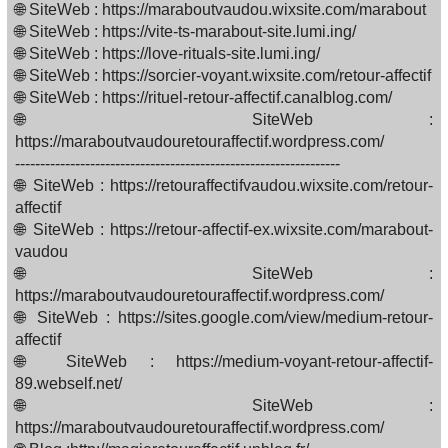
🌐 SiteWeb : https://maraboutvaudou.wixsite.com/marabout
🌐 SiteWeb : https://vite-ts-marabout-site.lumi.ing/
🌐 SiteWeb : https://love-rituals-site.lumi.ing/
🌐 SiteWeb : https://sorcier-voyant.wixsite.com/retour-affectif
🌐 SiteWeb : https://rituel-retour-affectif.canalblog.com/
🌐 SiteWeb :
https://maraboutvaudouretouraffectif.wordpress.com/
-----------------------------------------------------------------
🌐 SiteWeb : https://retouraffectifvaudou.wixsite.com/retour-
affectif
🌐 SiteWeb : https://retour-affectif-ex.wixsite.com/marabout-
vaudou
🌐 SiteWeb :
https://maraboutvaudouretouraffectif.wordpress.com/
🌐 SiteWeb : https://sites.google.com/view/medium-retour-
affectif
🌐 SiteWeb : https://medium-voyant-retour-affectif-
89.webself.net/
🌐 SiteWeb :
https://maraboutvaudouretouraffectif.wordpress.com/