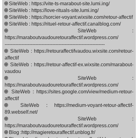
🌐 SiteWeb : https://vite-ts-marabout-site.lumi.ing/
🌐 SiteWeb : https://love-rituals-site.lumi.ing/
🌐 SiteWeb : https://sorcier-voyant.wixsite.com/retour-affectif
🌐 SiteWeb : https://rituel-retour-affectif.canalblog.com/
🌐 SiteWeb :
https://maraboutvaudouretouraffectif.wordpress.com/
-----------------------------------------------------------------
🌐 SiteWeb : https://retouraffectifvaudou.wixsite.com/retour-
affectif
🌐 SiteWeb : https://retour-affectif-ex.wixsite.com/marabout-
vaudou
🌐 SiteWeb :
https://maraboutvaudouretouraffectif.wordpress.com/
🌐 SiteWeb : https://sites.google.com/view/medium-retour-
affectif
🌐 SiteWeb : https://medium-voyant-retour-affectif-
89.webself.net/
🌐 SiteWeb :
https://maraboutvaudouretouraffectif.wordpress.com/
🌐 Blog :http://magieretouraffectif.unblog.fr/