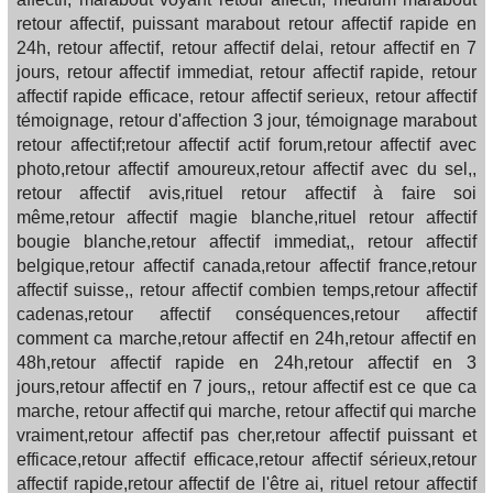
retour affectif, puissant marabout retour affectif rapide en
24h, retour affectif, retour affectif delai, retour affectif en 7
jours, retour affectif immediat, retour affectif rapide, retour
affectif rapide efficace, retour affectif serieux, retour affectif
témoignage, retour d'affection 3 jour, témoignage marabout
retour affectif;retour affectif actif forum,retour affectif avec
photo,retour affectif amoureux,retour affectif avec du sel,,
retour affectif avis,rituel retour affectif à faire soi
même,retour affectif magie blanche,rituel retour affectif
bougie blanche,retour affectif immediat,, retour affectif
belgique,retour affectif canada,retour affectif france,retour
affectif suisse,, retour affectif combien temps,retour affectif
cadenas,retour affectif conséquences,retour affectif
comment ca marche,retour affectif en 24h,retour affectif en
48h,retour affectif rapide en 24h,retour affectif en 3
jours,retour affectif en 7 jours,, retour affectif est ce que ca
marche, retour affectif qui marche, retour affectif qui marche
vraiment,retour affectif pas cher,retour affectif puissant et
efficace,retour affectif efficace,retour affectif sérieux,retour
affectif rapide,retour affectif de l'être ai, rituel retour affectif