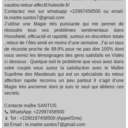
vaudou-retour-affectif.hubside.fr/
Contactez moi sur whatsapp +22997458500 ou email:
le.maitre.santos7@gmail.com
J’utilise une Magie très puissante qui me permet de
résoudre tous vos problèmes sentimentaux dans
Honnêteté, efficacité et rapidité, surtout en discrétion totale
, retour de l’être aimé en moins d’une semaine. J’ai un taux
de réussite proche de 99.9% pour ne pas dire 100% dont
vous verrez les témoignages des gens satisfaits en Vidéo
ci dessous . Quelque soit le problème que vous avez dans
votre couple vous aurez la satisfaction avec le Maître
Suprême des Marabouts qui est un spécialiste du retour
affection rapide reconnu un peu partout Il s’agit d’une
Magie très ancienne dont je suis le seul qui détiens ces
secrets.
Contacte maître SANTOS
📞 WhatsApp: +22997458500
📱 Tel : +2290197458500 (Appel/Sms)
📧 Email : le.maitre.santos7@gmail.com