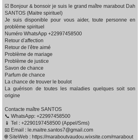
☑️ Bonjour & bonsoir je suis le grand maître marabout Dah
SANTOS (Maitre spirituel)
Je suis disponible pour vous aider, toute personne en
problème spirituel
Numéro WhatsApp +22997458500
Retour d'affection
Retour de l'être aimé
Problème de mariage
Problème de justice
Savon de chance
Parfum de chance
La chance de trouver le boulot
La guérison de toutes les maladies quelques soit son
origine
Contacte maître SANTOS
📞 WhatsApp: +22997458500
📱 Tel : +2290197458500 (Appel/Sms)
📧 Email : le.maitre.santos7@gmail.com
🌐 SiteWeb : https://maraboutvaudou.wixsite.com/marabout