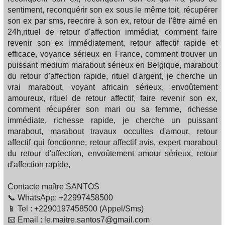
sentiment, reconquérir son ex sous le même toit, récupérer
son ex par sms, reecrire à son ex, retour de l'être aimé en
24h,rituel de retour d'affection immédiat, comment faire
revenir son ex immédiatement, retour affectif rapide et
efficace, voyance sérieux en France, comment trouver un
puissant medium marabout sérieux en Belgique, marabout
du retour d'affection rapide, rituel d'argent, je cherche un
vrai marabout, voyant africain sérieux, envoûtement
amoureux, rituel de retour affectif, faire revenir son ex,
comment récupérer son mari ou sa femme, richesse
immédiate, richesse rapide, je cherche un puissant
marabout, marabout travaux occultes d'amour, retour
affectif qui fonctionne, retour affectif avis, expert marabout
du retour d'affection, envoûtement amour sérieux, retour
d'affection rapide,
Contacte maître SANTOS
📞 WhatsApp: +22997458500
📱 Tel : +2290197458500 (Appel/Sms)
📧 Email : le.maitre.santos7@gmail.com