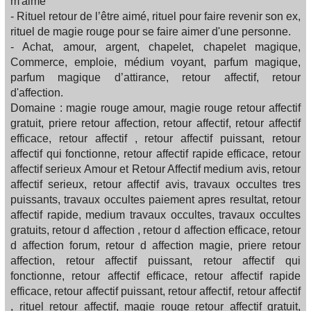
m'aime
- Rituel retour de l’être aimé, rituel pour faire revenir son ex,
rituel de magie rouge pour se faire aimer d'une personne.
- Achat, amour, argent, chapelet, chapelet magique,
Commerce, emploie, médium voyant, parfum magique,
parfum magique d’attirance, retour affectif, retour
d'affection.
Domaine : magie rouge amour, magie rouge retour affectif
gratuit, priere retour affection, retour affectif, retour affectif
efficace, retour affectif , retour affectif puissant, retour
affectif qui fonctionne, retour affectif rapide efficace, retour
affectif serieux Amour et Retour Affectif medium avis, retour
affectif serieux, retour affectif avis, travaux occultes tres
puissants, travaux occultes paiement apres resultat, retour
affectif rapide, medium travaux occultes, travaux occultes
gratuits, retour d affection , retour d affection efficace, retour
d affection forum, retour d affection magie, priere retour
affection, retour affectif puissant, retour affectif qui
fonctionne, retour affectif efficace, retour affectif rapide
efficace, retour affectif puissant, retour affectif, retour affectif
, rituel retour affectif, magie rouge retour affectif gratuit,