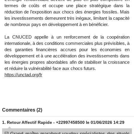
termes de coûts et occupe une place stratégique dans la
réduction de l’exposition aux chocs des énergies fossiles. Mais
les investissements demeurent très inégaux, limitant la capacité
de nombreux pays en développement à en bénéficier.
La CNUCED appelle à un renforcement de la coopération
internationale, à des conditions commerciales plus prévisibles, à
des garanties financières accrues pour les économies en
développement et à une accélération des investissements dans
les énergies propres abordables afin de stabiliser la croissance
et réduire la vulnérabilité face aux chocs futurs.
https://unctad.org/fr
Commentaires (2)
1.
Retour Affectif Rapide - +22997458500
le 01/06/2026 14:29
☑️ Grand maître marabout vaudou spécialistes des rituels