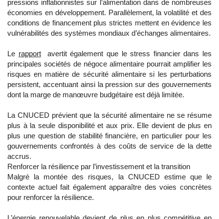
pressions inflationnistes sur l’alimentation dans de nombreuses
économies en développement. Parallèlement, la volatilité et des
conditions de financement plus strictes mettent en évidence les
vulnérabilités des systèmes mondiaux d’échanges alimentaires.
Le
rapport
avertit également que le stress financier dans les
principales sociétés de négoce alimentaire pourrait amplifier les
risques en matière de sécurité alimentaire si les perturbations
persistent, accentuant ainsi la pression sur des gouvernements
dont la marge de manœuvre budgétaire est déjà limitée.
La CNUCED prévient que la sécurité alimentaire ne se résume
plus à la seule disponibilité et aux prix. Elle devient de plus en
plus une question de stabilité financière, en particulier pour les
gouvernements confrontés à des coûts de service de la dette
accrus.
Renforcer la résilience par l’investissement et la transition
Malgré la montée des risques, la CNUCED estime que le
contexte actuel fait également apparaître des voies concrètes
pour renforcer la résilience.
L’énergie renouvelable devient de plus en plus compétitive en