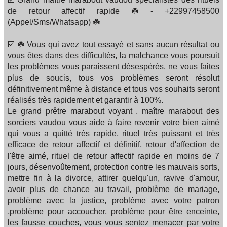
de retour affectif rapide ☘️ - +22997458500
(Appel/Sms/Whatsapp) ☘️
☑️ ☘️ Vous qui avez tout essayé et sans aucun résultat ou
vous êtes dans des difficultés, la malchance vous poursuit
les problèmes vous paraissent désespérés, ne vous faites
plus de soucis, tous vos problèmes seront résolut
définitivement même à distance et tous vos souhaits seront
réalisés très rapidement et garantir à 100%.
Le grand prêtre marabout voyant , maître marabout des
sorciers vaudou vous aide à faire revenir votre bien aimé
qui vous a quitté très rapide, rituel très puissant et très
efficace de retour affectif et définitif, retour d'affection de
l'être aimé, rituel de retour affectif rapide en moins de 7
jours, désenvoûtement, protection contre les mauvais sorts,
mettre fin à la divorce, attirer quelqu'un, ravive d'amour,
avoir plus de chance au travail, problème de mariage,
problème avec la justice, problème avec votre patron
,problème pour accoucher, problème pour être enceinte,
les fausse couches, vous vous sentez menacer par votre