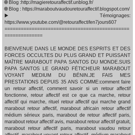
🌐 Blog :http://magieretouraffectif.unblog.fr/
🌐 Blog : https://maraboutvaudouretouraffectif.blogspot.com/
▶️ Témoignages:
https://www.youtube.com/@retouraffectifen7jours607
==============================================
==============
BIENVENUE DANS LE MONDE DES ESPRITS ET DES
FORCES OCCULTES DU PLUS GRAND ET PUISSANT
MAÎTRE MARABOUT PAPA SANTOS DU MONDE.SUIS
PAPA SANTOS LE GRAND FÉTICHEUR MARABOUT
VOYANT MEDIUM DU BÉNIN.JE FAIS MES
PRESTATIONS DEPUIS 35 ANS COMME:comment faire
un retour affectif, comment savoir si un retour affectif
fonctionne, retour affectif est ce que ca marche, retour
affectif qui marche, rituel retour affectif qui marche grand
marabout retour affectif, marabout africain retour affectif
médium sérieux paris, marabout de retour affectif paris,
marabout retour affectif avis, marabout retour affectif gratuit,
marabout retour affectif paris, marabout vaudou retour
affectif, marabout voyant retour affectif, médium marabout