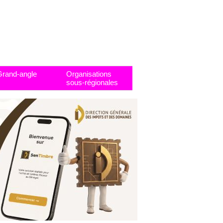
Grand-angle
Organisations
sous-régionales