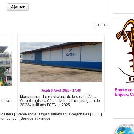
Inclusio
émetteu
<
>
Entrée en 
Jeudi 6 Août 2026 - 17:48
Enjeux, C
Manutention : Le résultat net de la société Africa
Entrée 
ions ce
Global Logistics Côte d’Ivoire fait un plongeon de
20,284 milliards FCFA en 2025.
et Bale
Stanisl
Dossiers
|
Grand-angle
|
Organisations sous-régionales
|
IDEE
|
sion du jour
|
Banque atlatinque