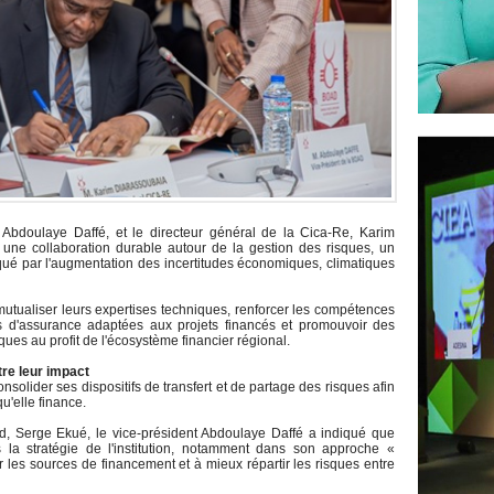
 Abdoulaye Daffé, et le directeur général de la Cica-Re, Karim
une collaboration durable autour de la gestion des risques, un
ué par l'augmentation des incertitudes économiques, climatiques
utualiser leurs expertises techniques, renforcer les compétences
s d'assurance adaptées aux projets financés et promouvoir des
es au profit de l'écosystème financier régional.
re leur impact
nsolider ses dispositifs de transfert et de partage des risques afin
u'elle finance.
d, Serge Ekué, le vice-président Abdoulaye Daffé a indiqué que
s la stratégie de l'institution, notamment dans son approche «
ier les sources de financement et à mieux répartir les risques entre