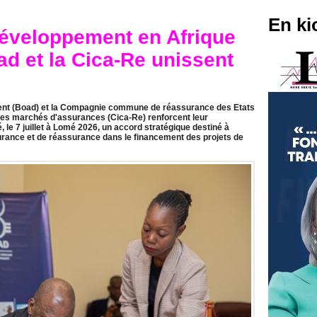
En ki
éveloppement en Afrique
ad et la Cica-Re unissent
ent (Boad) et la Compagnie commune de réassurance des Etats
des marchés d'assurances (Cica-Re) renforcent leur
, le 7 juillet à Lomé 2026, un accord stratégique destiné à
rance et de réassurance dans le financement des projets de