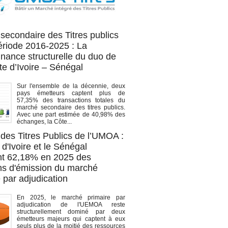
OA titres
secondaire des Titres publics
période 2016-2025 : La
nance structurelle du duo de
te d’Ivoire – Sénégal
Sur l'ensemble de la décennie, deux
pays émetteurs captent plus de
57,35% des transactions totales du
marché secondaire des titres publics.
Avec une part estimée de 40,98% des
échanges, la Côte...
des Titres Publics de l’UMOA :
d'Ivoire et le Sénégal
t 62,18% en 2025 des
ons d'émission du marché
 par adjudication
En 2025, le marché primaire par
adjudication de l'UEMOA reste
structurellement dominé par deux
émetteurs majeurs qui captent à eux
seuls plus de la moitié des ressources