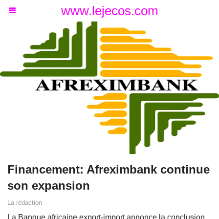
www.lejecos.com
Financement: Afreximbank continue
son expansion
La rédaction
La Banque africaine export-import annonce la conclusion