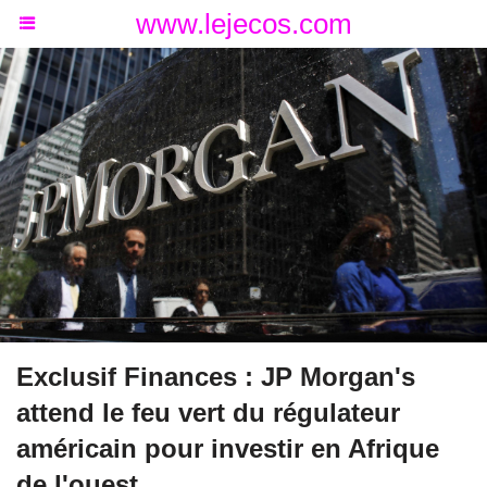
www.lejecos.com
Exclusif Finances : JP Morgan's
attend le feu vert du régulateur
américain pour investir en Afrique
de l'ouest