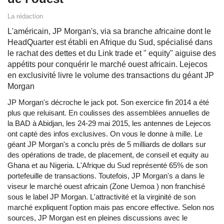
La rédaction
L'américain, JP Morgan's, via sa branche africaine dont le
HeadQuarter est établi en Afrique du Sud, spécialisé dans
le rachat des dettes et du Link trade et " equity" aiguise des
appétits pour conquérir le marché ouest africain. Lejecos
en exclusivité livre le volume des transactions du géant JP
Morgan
JP Morgan's décroche le jack pot. Son exercice fin 2014 a été
plus que reluisant. En coulisses des assemblées annuelles de
la BAD à Abidjan, les 24-29 mai 2015, les antennes de Lejecos
ont capté des infos exclusives. On vous le donne à mille. Le
géant JP Morgan's a conclu près de 5 milliards de dollars sur
des opérations de trade, de placement, de conseil et equity au
Ghana et au Nigeria. L'Afrique du Sud représenté 65% de son
portefeuille de transactions. Toutefois, JP Morgan's a dans le
viseur le marché ouest africain (Zone Uemoa ) non franchisé
sous le label JP Morgan. L'attractivité et la virginité de son
marché expliquent l'option mais pas encore effective. Selon nos
sources, JP Morgan est en pleines discussions avec le