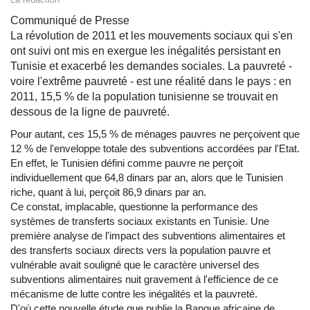
Communiqué de Presse
La révolution de 2011 et les mouvements sociaux qui s'en
ont suivi ont mis en exergue les inégalités persistant en
Tunisie et exacerbé les demandes sociales. La pauvreté -
voire l'extrême pauvreté - est une réalité dans le pays : en
2011, 15,5 % de la population tunisienne se trouvait en
dessous de la ligne de pauvreté.
Pour autant, ces 15,5 % de ménages pauvres ne perçoivent que
12 % de l'enveloppe totale des subventions accordées par l'Etat.
En effet, le Tunisien défini comme pauvre ne perçoit
individuellement que 64,8 dinars par an, alors que le Tunisien
riche, quant à lui, perçoit 86,9 dinars par an.
Ce constat, implacable, questionne la performance des
systèmes de transferts sociaux existants en Tunisie. Une
première analyse de l'impact des subventions alimentaires et
des transferts sociaux directs vers la population pauvre et
vulnérable avait souligné que le caractère universel des
subventions alimentaires nuit gravement à l'efficience de ce
mécanisme de lutte contre les inégalités et la pauvreté.
D'où cette nouvelle étude que publie la Banque africaine de