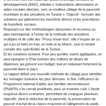
développement (BAD), intitulée « Subventions alimentaires et
aides sociales directes, vers un meilleur ciblage de la pauvreté
monétaire et des privations en Tunisie ». Objectif : formuler des
solutions qui optimisent les transferts directs et les procédures
de transferts sociaux.
Reposant sur des méthodologies éprouvées et reconnus au
plan international, à l'instar de la méthode des privations
multiples et de celle des "Proxy mean test", elle s'inspire de ce
qui a pu se faire en Iran, en Inde et au Maroc, tout en tenant
compte des spécificités de la Tunisie.
Et les solutions existent. Pour peu qu'elles soient appliquées, on
peut épargner à l'Etat tunisien des millions de dinars de
dépenses qui grèvent son budget, tout en réduisant fortement la
pauvreté dans le pays.
Le rapport définit une nouvelle méthode de ciblage pour identifier
les ménages tunisiens les plus démunis. In fine, l'efficience du
Programme national d'aides aux familles nécessiteuses
(PNAFN) s'en verrait améliorée, pour un moindre coût. L'étude
esquisse divers scénarios, permettant de conjuguer plusieurs
objectifs, dont la réduction de la pauvreté, la préservation du
pouvoir d'achat de la classe moyenne et l'allègement du poids