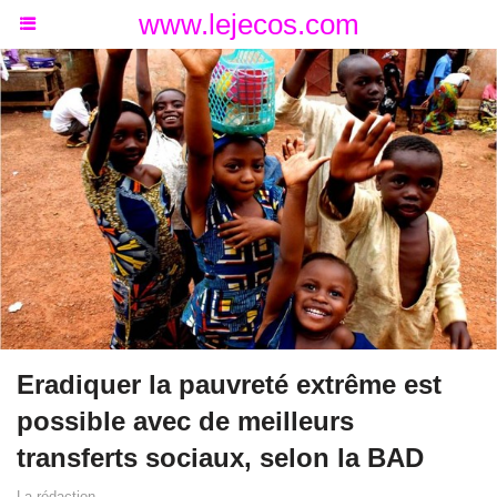
www.lejecos.com
Eradiquer la pauvreté extrême est
possible avec de meilleurs
transferts sociaux, selon la BAD
La rédaction