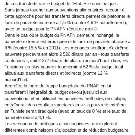
de ces transferts sur le budget de l'Etat. Elle conclue que :
Sans jamais toucher aux subventions alimentaires, recourir à
cette approche pour les transferts directs permet de plafonner le
taux de pauvreté extrême à 1,5 % (contre 4,6 % actuellement),
avec un budget pour le PNAFN réduit de moitié.
Dans le cas où le budget du PNAFN demeure inchangé, la
pauvreté extrême est éradiquée et le taux de pauvreté abaissé à
8 % (contre 15,5 % en 2011). Les ménages souffrant d'extrême
pauvreté percevraient alors 2 526 dinars par an - tous transferts
confondus -, soit 2 277 dinars de plus qu'aujourd'hui. In fine, les
Tunisiens les plus pauvres toucheraient 52 % du budget total
alloué aux transferts directs et indirects (contre 12 %
aujourd'hui).
Accroître la force de frappe budgétaire du PNAF, en lui
transférant l'intégralité du budget dévolu jusqu'ici aux
subventions, et en utilisant les nouvelles méthodes de ciblage,
entraînerait des résultats spectaculaires : la pauvreté extrême
en Tunisie serait éradiquée (avec un taux de 0 %) et le taux de
pauvreté réduit à 4,1 %.
Les scénarios de politiques ainsi esquissés, qui explorent
différentes combinaisons d'allocation et de réduction budgétaire,