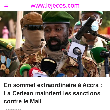
www.lejecos.com
En sommet extraordinaire à Accra :
La Cedeao maintient les sanctions
contre le Mali
La rédaction