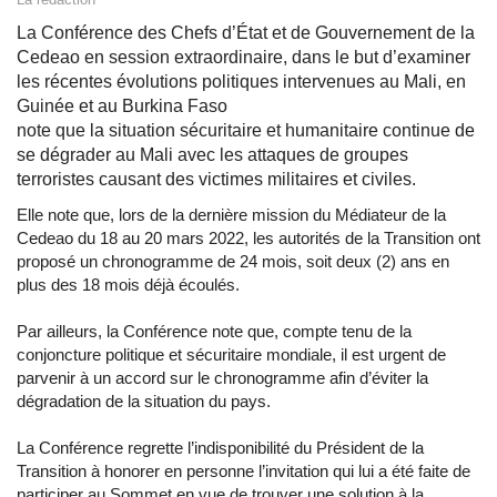
La Conférence des Chefs d’État et de Gouvernement de la
Cedeao en session extraordinaire, dans le but d’examiner
les récentes évolutions politiques intervenues au Mali, en
Guinée et au Burkina Faso
note que la situation sécuritaire et humanitaire continue de
se dégrader au Mali avec les attaques de groupes
terroristes causant des victimes militaires et civiles.
Elle note que, lors de la dernière mission du Médiateur de la
Cedeao du 18 au 20 mars 2022, les autorités de la Transition ont
proposé un chronogramme de 24 mois, soit deux (2) ans en
plus des 18 mois déjà écoulés.
Par ailleurs, la Conférence note que, compte tenu de la
conjoncture politique et sécuritaire mondiale, il est urgent de
parvenir à un accord sur le chronogramme afin d’éviter la
dégradation de la situation du pays.
La Conférence regrette l’indisponibilité du Président de la
Transition à honorer en personne l’invitation qui lui a été faite de
participer au Sommet en vue de trouver une solution à la