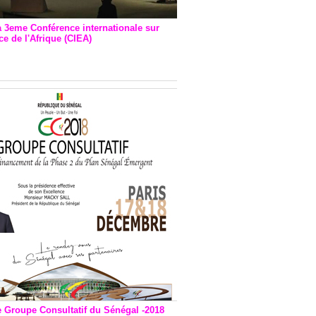
a 3eme Conférence internationale sur
e de l'Afrique (CIEA)
EA : Quatre principales
andations émises
e Groupe Consultatif du Sénégal -2018