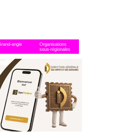
Grand-angle
Organisations
sous-régionales