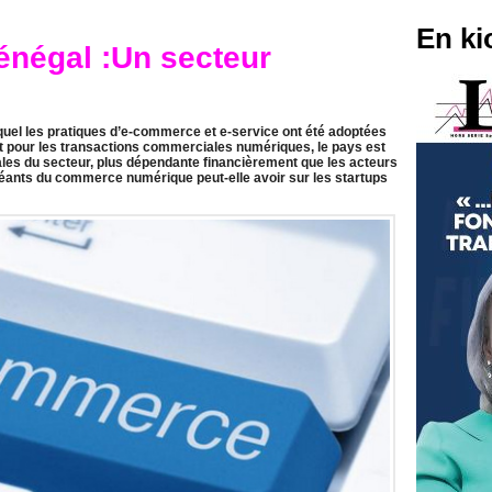
En ki
négal :Un secteur
uel les pratiques d’e-commerce et e-service ont été adoptées
t pour les transactions commerciales numériques, le pays est
ales du secteur, plus dépendante financièrement que les acteurs
géants du commerce numérique peut-elle avoir sur les startups