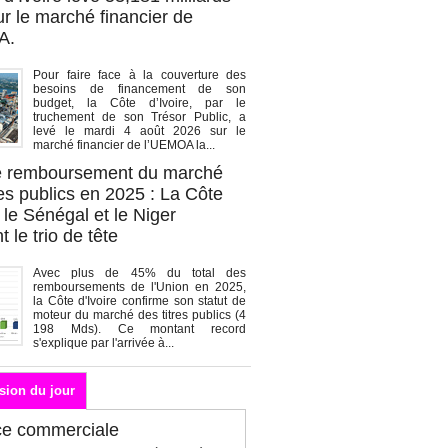
r le marché financier de
A.
Pour faire face à la couverture des
besoins de financement de son
budget, la Côte d’Ivoire, par le
truchement de son Trésor Public, a
levé le mardi 4 août 2026 sur le
marché financier de l’UEMOA la...
de remboursement du marché
es publics en 2025 : La Côte
, le Sénégal et le Niger
 le trio de tête
Avec plus de 45% du total des
remboursements de l'Union en 2025,
la Côte d'Ivoire confirme son statut de
moteur du marché des titres publics (4
198 Mds). Ce montant record
s'explique par l'arrivée à...
sion du jour
ce commerciale