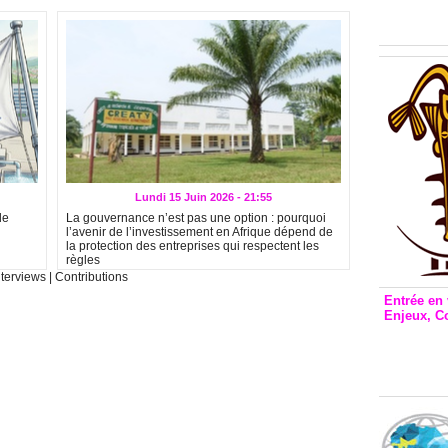
Inclusio
émetteu
Lundi 15 Juin 2026 - 21:55
de
La gouvernance n’est pas une option : pourquoi
l’avenir de l’investissement en Afrique dépend de
la protection des entreprises qui respectent les
règles
nterviews
|
Contributions
Entrée en 
Enjeux, C
Entrée 
et Bale
Stanisl