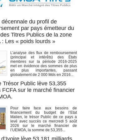
OA titres
 décennale du profil de
sement par pays émetteur du
des Titres Publics de la zone
 Les « poids lourds »
L’analyse des flux de remboursement
(principal et intérêts) des États
membres sur la période 2016-2025
met en évidence des sommes de plus
en plus importantes, passant
globalement de 2 000 Mds en 2016...
e Trésor Public lève 53,355
s FCFA sur le marché financier
EMOA.
Pour faire face aux besoins de
financement du budget de l’Etat
Malien, le trésor Public de ce pays a
levé avec succès ce mercredi 5 août
2026 sur le marché financier de
l’UEMOA, la somme de 53,355...
d’Ivoire lève 53,181 milliards