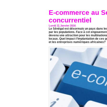
E-commerce au Sé
concurrentiel
Lundi 11 Janvier 2016
Le Sénégal est désormais un pays dans leq
par les populations. Face à cet engouemen
devenu une attraction pour les multination
locaux. Quel impact l’implantation de ces 
et les entreprises numériques africaines?