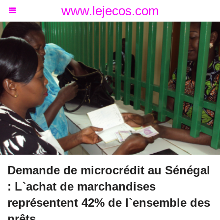
www.lejecos.com
Demande de microcrédit au Sénégal
: L`achat de marchandises
représentent 42% de l`ensemble des
prêts