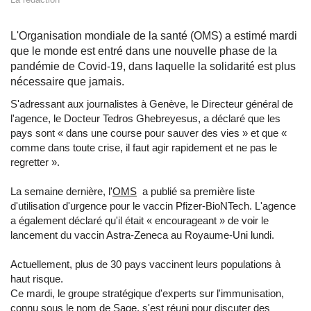
L'Organisation mondiale de la santé (OMS) a estimé mardi
que le monde est entré dans une nouvelle phase de la
pandémie de Covid-19, dans laquelle la solidarité est plus
nécessaire que jamais.
S'adressant aux journalistes à Genève, le Directeur général de
l'agence, le Docteur Tedros Ghebreyesus, a déclaré que les
pays sont « dans une course pour sauver des vies » et que «
comme dans toute crise, il faut agir rapidement et ne pas le
regretter ».
La semaine dernière, l'
OMS
a publié sa première liste
d'utilisation d'urgence pour le vaccin Pfizer-BioNTech. L'agence
a également déclaré qu'il était « encourageant » de voir le
lancement du vaccin Astra-Zeneca au Royaume-Uni lundi.
Actuellement, plus de 30 pays vaccinent leurs populations à
haut risque.
Ce mardi, le groupe stratégique d'experts sur l'immunisation,
connu sous le nom de Sage, s'est réuni pour discuter des