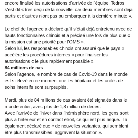
encore finalisé les autorisations d'arrivée de l'équipe. Tedros
s'est dit « très déçu de la nouvelle, car deux membres sont déjà
partis et d'autres n'ont pas pu embarquer à la dernière minute ».
Le chef de l'agence a déclaré qu'il s'était déjà entretenu avec de
hauts fonctionnaires chinois et a précisé une fois de plus que «
la mission est une priorité pour l'OMS ».
Selon lui, les responsables chinois ont assuré que le pays «
accélère les procédures internes » pour finaliser les
autorisations « le plus rapidement possible ».
84 millions de cas
Selon l'agence, le nombre de cas de Covid-19 dans le monde
est si élevé en ce moment que les hôpitaux et les unités de
soins intensifs sont surpeuplés.
Mardi, plus de 84 millions de cas avaient été signalés dans le
monde entier, avec plus de 1,8 million de décès.
Avec l'arrivée de l'hiver dans l'hémisphère nord, les gens sont
plus à l'intérieur et en contact étroit, ce qui est plus risqué. Il a
également déclaré que « de nouvelles variantes, qui semblent
être plus transmissibles, aggravent la situation ».