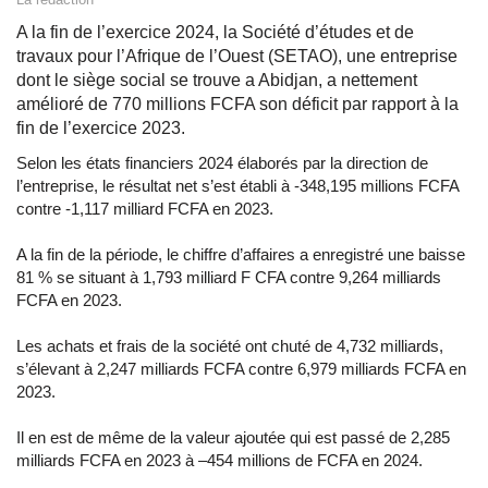
A la fin de l’exercice 2024, la Société d’études et de
travaux pour l’Afrique de l’Ouest (SETAO), une entreprise
dont le siège social se trouve a Abidjan, a nettement
amélioré de 770 millions FCFA son déficit par rapport à la
fin de l’exercice 2023.
Selon les états financiers 2024 élaborés par la direction de
l’entreprise, le résultat net s’est établi à -348,195 millions FCFA
contre -1,117 milliard FCFA en 2023.
A la fin de la période, le chiffre d’affaires a enregistré une baisse
81 % se situant à 1,793 milliard F CFA contre 9,264 milliards
FCFA en 2023.
Les achats et frais de la société ont chuté de 4,732 milliards,
s’élevant à 2,247 milliards FCFA contre 6,979 milliards FCFA en
2023.
Il en est de même de la valeur ajoutée qui est passé de 2,285
milliards FCFA en 2023 à –454 millions de FCFA en 2024.