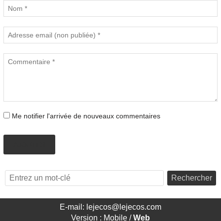
Me notifier l'arrivée de nouveaux commentaires
AJOUTER
Rechercher
E-mail: lejecos@lejecos.com
Version :
Mobile
/
Web