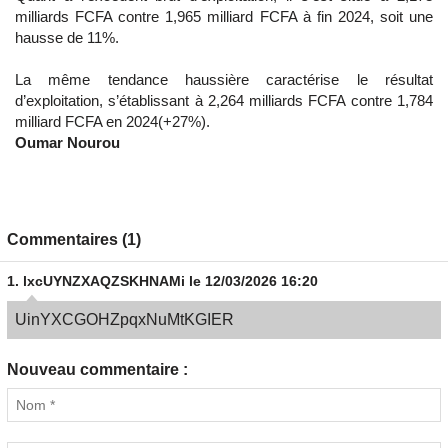
milliards FCFA contre 1,965 milliard FCFA à fin 2024, soit une
hausse de 11%.
La même tendance haussière caractérise le résultat
d’exploitation, s’établissant à 2,264 milliards FCFA contre 1,784
milliard FCFA en 2024(+27%).
Oumar Nourou
Commentaires (1)
1.
lxcUYNZXAQZSKHNAMi
le 12/03/2026 16:20
UinYXCGOHZpqxNuMtKGIER
Nouveau commentaire :