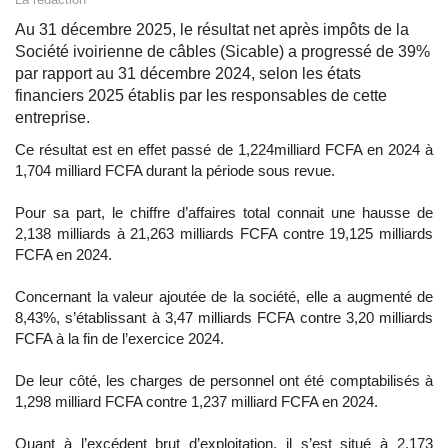
Au 31 décembre 2025, le résultat net après impôts de la
Société ivoirienne de câbles (Sicable) a progressé de 39%
par rapport au 31 décembre 2024, selon les états
financiers 2025 établis par les responsables de cette
entreprise.
Ce résultat est en effet passé de 1,224milliard FCFA en 2024 à
1,704 milliard FCFA durant la période sous revue.
Pour sa part, le chiffre d’affaires total connait une hausse de
2,138 milliards à 21,263 milliards FCFA contre 19,125 milliards
FCFA en 2024.
Concernant la valeur ajoutée de la société, elle a augmenté de
8,43%, s’établissant à 3,47 milliards FCFA contre 3,20 milliards
FCFA à la fin de l’exercice 2024.
De leur côté, les charges de personnel ont été comptabilisés à
1,298 milliard FCFA contre 1,237 milliard FCFA en 2024.
Quant à l’excédent brut d’exploitation, il s’est situé à 2,173