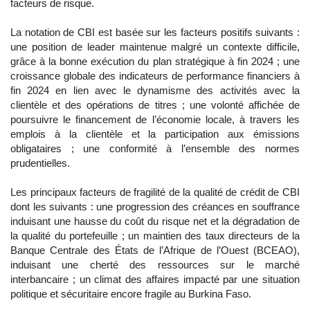
facteurs de risque.
La notation de CBI est basée sur les facteurs positifs suivants :
une position de leader maintenue malgré un contexte difficile,
grâce à la bonne exécution du plan stratégique à fin 2024 ; une
croissance globale des indicateurs de performance financiers à
fin 2024 en lien avec le dynamisme des activités avec la
clientèle et des opérations de titres ; une volonté affichée de
poursuivre le financement de l’économie locale, à travers les
emplois à la clientèle et la participation aux émissions
obligataires ; une conformité à l’ensemble des normes
prudentielles.
Les principaux facteurs de fragilité de la qualité de crédit de CBI
dont les suivants : une progression des créances en souffrance
induisant une hausse du coût du risque net et la dégradation de
la qualité du portefeuille ; un maintien des taux directeurs de la
Banque Centrale des États de l’Afrique de l’Ouest (BCEAO),
induisant une cherté des ressources sur le marché
interbancaire ; un climat des affaires impacté par une situation
politique et sécuritaire encore fragile au Burkina Faso.