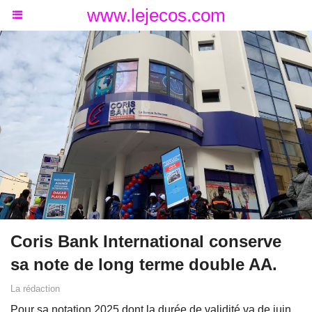
www.lejecos.com
Coris Bank International conserve
sa note de long terme double AA.
La rédaction
Pour sa notation 2025 dont la durée de validité va de juin