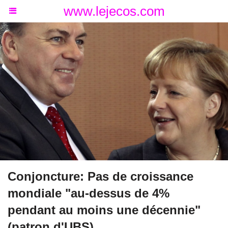
www.lejecos.com
Conjoncture: Pas de croissance
mondiale "au-dessus de 4%
pendant au moins une décennie"
(patron d'UBS)