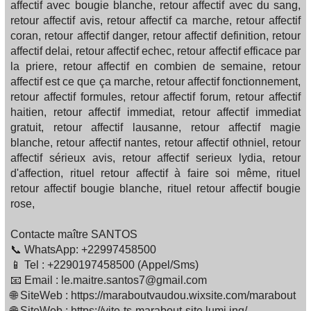
affectif avec bougie blanche, retour affectif avec du sang,
retour affectif avis, retour affectif ca marche, retour affectif
coran, retour affectif danger, retour affectif definition, retour
affectif delai, retour affectif echec, retour affectif efficace par
la priere, retour affectif en combien de semaine, retour
affectif est ce que ça marche, retour affectif fonctionnement,
retour affectif formules, retour affectif forum, retour affectif
haitien, retour affectif immediat, retour affectif immediat
gratuit, retour affectif lausanne, retour affectif magie
blanche, retour affectif nantes, retour affectif othniel, retour
affectif sérieux avis, retour affectif serieux lydia, retour
d'affection, rituel retour affectif à faire soi même, rituel
retour affectif bougie blanche, rituel retour affectif bougie
rose,
Contacte maître SANTOS
📞 WhatsApp: +22997458500
📱 Tel : +2290197458500 (Appel/Sms)
📧 Email : le.maitre.santos7@gmail.com
🌐 SiteWeb : https://maraboutvaudou.wixsite.com/marabout
🌐 SiteWeb : https://vite-ts-marabout-site.lumi.ing/