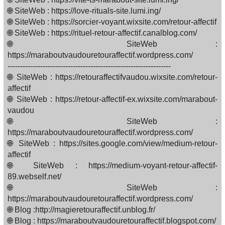
🌐 SiteWeb : https://love-rituals-site.lumi.ing/
🌐 SiteWeb : https://sorcier-voyant.wixsite.com/retour-affectif
🌐 SiteWeb : https://rituel-retour-affectif.canalblog.com/
🌐 SiteWeb :
https://maraboutvaudouretouraffectif.wordpress.com/
-----------------------------------------------------------------
🌐 SiteWeb : https://retouraffectifvaudou.wixsite.com/retour-
affectif
🌐 SiteWeb : https://retour-affectif-ex.wixsite.com/marabout-
vaudou
🌐 SiteWeb :
https://maraboutvaudouretouraffectif.wordpress.com/
🌐 SiteWeb : https://sites.google.com/view/medium-retour-
affectif
🌐 SiteWeb : https://medium-voyant-retour-affectif-
89.webself.net/
🌐 SiteWeb :
https://maraboutvaudouretouraffectif.wordpress.com/
🌐 Blog :http://magieretouraffectif.unblog.fr/
🌐 Blog : https://maraboutvaudouretouraffectif.blogspot.com/