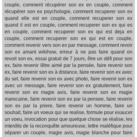
couple, comment récupérer son ex en couple, comment
récupérer son ex psychologie, comment recuperer son ex
quand elle est en couple, comment recuperer son ex
quand il est en couple, comment recuperer son ex qui es
en couple, comment recuperer son ex qui est deja en
couple, comment recuperer son ex qui est en couple,
comment revenir vers son ex par message, comment revoir
son ex amant wikihow, erreur à ne pas faire quand on
revoit son ex, essai gratuit de 7 jours, être un défi pour son
ex, faire revenir lêtre aimé par la pensée, faire revenir son
ex, faire revenir son ex à distance, faire revenir son ex avec
du sel, faire revenir son ex avec photo, faire revenir son ex
avec un message, faire revenir son ex gratuitement, faire
revenir son ex magie avis, faire revenir son ex magie
marocaine, faire revenir son ex par la pensee, faire revenir
son ex par la priere, faire revenir un homme, faire un
souhait, faire un voeux qui se realise, formule pour exaucer
un voeu, invocation pour que quelque chose se réalise, les
interdits de la reconquête amoureuse, lettre maléfique pour
séparer un couple, magie avis, magie blanche pour faire