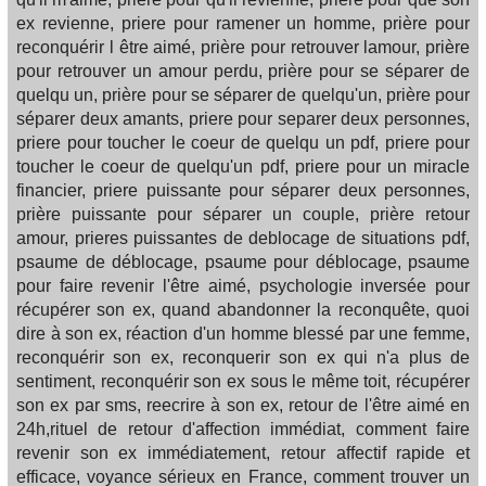
ex revienne, priere pour ramener un homme, prière pour
reconquérir l être aimé, prière pour retrouver lamour, prière
pour retrouver un amour perdu, prière pour se séparer de
quelqu un, prière pour se séparer de quelqu'un, prière pour
séparer deux amants, priere pour separer deux personnes,
priere pour toucher le coeur de quelqu un pdf, priere pour
toucher le coeur de quelqu'un pdf, priere pour un miracle
financier, priere puissante pour séparer deux personnes,
prière puissante pour séparer un couple, prière retour
amour, prieres puissantes de deblocage de situations pdf,
psaume de déblocage, psaume pour déblocage, psaume
pour faire revenir l'être aimé, psychologie inversée pour
récupérer son ex, quand abandonner la reconquête, quoi
dire à son ex, réaction d'un homme blessé par une femme,
reconquérir son ex, reconquerir son ex qui n'a plus de
sentiment, reconquérir son ex sous le même toit, récupérer
son ex par sms, reecrire à son ex, retour de l'être aimé en
24h,rituel de retour d'affection immédiat, comment faire
revenir son ex immédiatement, retour affectif rapide et
efficace, voyance sérieux en France, comment trouver un