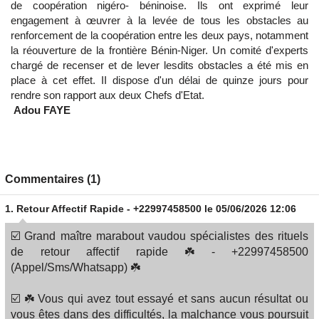
de coopération nigéro- béninoise. Ils ont exprimé leur
engagement à œuvrer à la levée de tous les obstacles au
renforcement de la coopération entre les deux pays, notamment
la réouverture de la frontière Bénin-Niger. Un comité d'experts
chargé de recenser et de lever lesdits obstacles a été mis en
place à cet effet. II dispose d'un délai de quinze jours pour
rendre son rapport aux deux Chefs d'Etat.
Adou FAYE
Commentaires (1)
1.
Retour Affectif Rapide - +22997458500
le 05/06/2026 12:06
☑️ Grand maître marabout vaudou spécialistes des rituels
de retour affectif rapide ☘️ - +22997458500
(Appel/Sms/Whatsapp) ☘️
☑️ ☘️ Vous qui avez tout essayé et sans aucun résultat ou
vous êtes dans des difficultés, la malchance vous poursuit