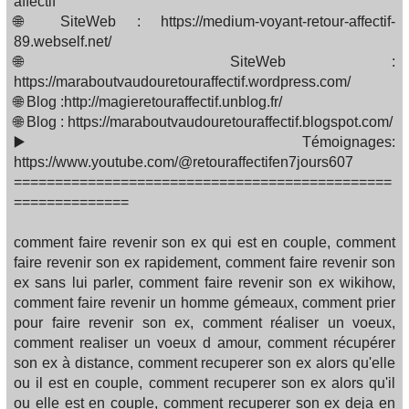
affectif
🌐 SiteWeb : https://medium-voyant-retour-affectif-
89.webself.net/
🌐 SiteWeb :
https://maraboutvaudouretouraffectif.wordpress.com/
🌐 Blog :http://magieretouraffectif.unblog.fr/
🌐 Blog : https://maraboutvaudouretouraffectif.blogspot.com/
▶️ Témoignages:
https://www.youtube.com/@retouraffectifen7jours607
==============================================
==============
comment faire revenir son ex qui est en couple, comment
faire revenir son ex rapidement, comment faire revenir son
ex sans lui parler, comment faire revenir son ex wikihow,
comment faire revenir un homme gémeaux, comment prier
pour faire revenir son ex, comment réaliser un voeux,
comment realiser un voeux d amour, comment récupérer
son ex à distance, comment recuperer son ex alors qu'elle
ou il est en couple, comment recuperer son ex alors qu'il
ou elle est en couple, comment recuperer son ex deja en