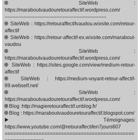
🌐 SiteWeb :
https://maraboutvaudouretouraffectif.wordpress.com/
-----------------------------------------------------------------
🌐 SiteWeb : https://retouraffectifvaudou.wixsite.com/retour-
affectif
🌐 SiteWeb : https://retour-affectif-ex.wixsite.com/marabout-
vaudou
🌐 SiteWeb :
https://maraboutvaudouretouraffectif.wordpress.com/
🌐 SiteWeb : https://sites.google.com/view/medium-retour-
affectif
🌐 SiteWeb : https://medium-voyant-retour-affectif-
89.webself.net/
🌐 SiteWeb :
https://maraboutvaudouretouraffectif.wordpress.com/
🌐 Blog :http://magieretouraffectif.unblog.fr/
🌐 Blog : https://maraboutvaudouretouraffectif.blogspot.com/
▶️ Témoignages:
https://www.youtube.com/@retouraffectifen7jours607
==============================================