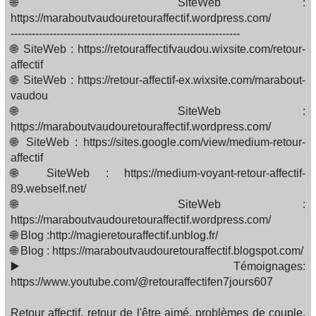
🌐 SiteWeb :
https://maraboutvaudouretouraffectif.wordpress.com/
-----------------------------------------------------------------
🌐 SiteWeb : https://retouraffectifvaudou.wixsite.com/retour-
affectif
🌐 SiteWeb : https://retour-affectif-ex.wixsite.com/marabout-
vaudou
🌐 SiteWeb :
https://maraboutvaudouretouraffectif.wordpress.com/
🌐 SiteWeb : https://sites.google.com/view/medium-retour-
affectif
🌐 SiteWeb : https://medium-voyant-retour-affectif-
89.webself.net/
🌐 SiteWeb :
https://maraboutvaudouretouraffectif.wordpress.com/
🌐 Blog :http://magieretouraffectif.unblog.fr/
🌐 Blog : https://maraboutvaudouretouraffectif.blogspot.com/
▶️ Témoignages:
https://www.youtube.com/@retouraffectifen7jours607
Retour affectif, retour de l'être aimé, problèmes de couple,