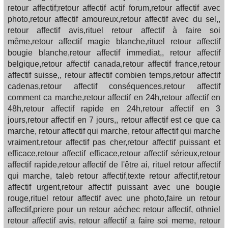
retour affectif;retour affectif actif forum,retour affectif avec
photo,retour affectif amoureux,retour affectif avec du sel,,
retour affectif avis,rituel retour affectif à faire soi
même,retour affectif magie blanche,rituel retour affectif
bougie blanche,retour affectif immediat,, retour affectif
belgique,retour affectif canada,retour affectif france,retour
affectif suisse,, retour affectif combien temps,retour affectif
cadenas,retour affectif conséquences,retour affectif
comment ca marche,retour affectif en 24h,retour affectif en
48h,retour affectif rapide en 24h,retour affectif en 3
jours,retour affectif en 7 jours,, retour affectif est ce que ca
marche, retour affectif qui marche, retour affectif qui marche
vraiment,retour affectif pas cher,retour affectif puissant et
efficace,retour affectif efficace,retour affectif sérieux,retour
affectif rapide,retour affectif de l'être ai, rituel retour affectif
qui marche, taleb retour affectif,texte retour affectif,retour
affectif urgent,retour affectif puissant avec une bougie
rouge,rituel retour affectif avec une photo,faire un retour
affectif,priere pour un retour aéchec retour affectif, othniel
retour affectif avis, retour affectif a faire soi meme, retour