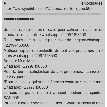
▶️ Témoignages:
https://www.youtube.com/@retouraffectifen7jours607
==============================================
==============
Solution rapide et très efficace pour calmer un affaires de
tribunal et de la police whatsapp: +22997458500
Rituel sans aucun risque pour avoir de l'argent:whatsapp:
+22997458500
Méthode rapide et spirituelle de tout vos problèmes en 7
jours whatsapp: +22997458500
Bonjour Mr et Mme
whatsapp +22997458500
Pour la bonne satisfaction de vos problèmes, richesse et
de vos guérisons
*Pour tous ceux qui sont intéressés contactez moi sur mon
whatsapp: +22997458500
Je suis le grand maître marabout medium et spirituel
SANTOS
Plus de misère chez vous. Je met a votre disposition mes