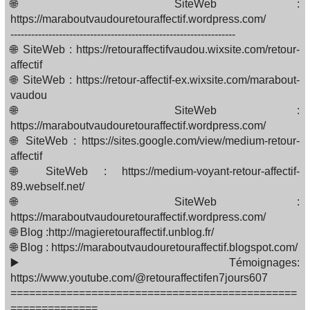
🌐 SiteWeb :
https://maraboutvaudouretouraffectif.wordpress.com/
-----------------------------------------------------------------
🌐 SiteWeb : https://retouraffectifvaudou.wixsite.com/retour-
affectif
🌐 SiteWeb : https://retour-affectif-ex.wixsite.com/marabout-
vaudou
🌐 SiteWeb :
https://maraboutvaudouretouraffectif.wordpress.com/
🌐 SiteWeb : https://sites.google.com/view/medium-retour-
affectif
🌐 SiteWeb : https://medium-voyant-retour-affectif-
89.webself.net/
🌐 SiteWeb :
https://maraboutvaudouretouraffectif.wordpress.com/
🌐 Blog :http://magieretouraffectif.unblog.fr/
🌐 Blog : https://maraboutvaudouretouraffectif.blogspot.com/
▶️ Témoignages:
https://www.youtube.com/@retouraffectifen7jours607
==============================================
==============