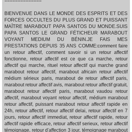
==============
BIENVENUE DANS LE MONDE DES ESPRITS ET DES
FORCES OCCULTES DU PLUS GRAND ET PUISSANT
MAÎTRE MARABOUT PAPA SANTOS DU MONDE.SUIS
PAPA SANTOS LE GRAND FÉTICHEUR MARABOUT
VOYANT MEDIUM DU BÉNIN.JE FAIS MES
PRESTATIONS DEPUIS 35 ANS COMME:comment faire
un retour affectif, comment savoir si un retour affectif
fonctionne, retour affectif est ce que ca marche, retour
affectif qui marche, rituel retour affectif qui marche grand
marabout retour affectif, marabout africain retour affectif
médium sérieux paris, marabout de retour affectif paris,
marabout retour affectif avis, marabout retour affectif gratuit,
marabout retour affectif paris, marabout vaudou retour
affectif, marabout voyant retour affectif, médium marabout
retour affectif, puissant marabout retour affectif rapide en
24h, retour affectif, retour affectif delai, retour affectif en 7
jours, retour affectif immediat, retour affectif rapide, retour
affectif rapide efficace, retour affectif serieux, retour affectif
témoignage, retour d'affection 3 jour, témoignage marabout