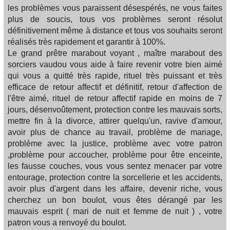
les problèmes vous paraissent désespérés, ne vous faites
plus de soucis, tous vos problèmes seront résolut
définitivement même à distance et tous vos souhaits seront
réalisés très rapidement et garantir à 100%.
Le grand prêtre marabout voyant , maître marabout des
sorciers vaudou vous aide à faire revenir votre bien aimé
qui vous a quitté très rapide, rituel très puissant et très
efficace de retour affectif et définitif, retour d'affection de
l'être aimé, rituel de retour affectif rapide en moins de 7
jours, désenvoûtement, protection contre les mauvais sorts,
mettre fin à la divorce, attirer quelqu'un, ravive d'amour,
avoir plus de chance au travail, problème de mariage,
problème avec la justice, problème avec votre patron
,problème pour accoucher, problème pour être enceinte,
les fausse couches, vous vous sentez menacer par votre
entourage, protection contre la sorcellerie et les accidents,
avoir plus d'argent dans les affaire, devenir riche, vous
cherchez un bon boulot, vous êtes dérangé par les
mauvais esprit ( mari de nuit et femme de nuit ) , votre
patron vous a renvoyé du boulot.