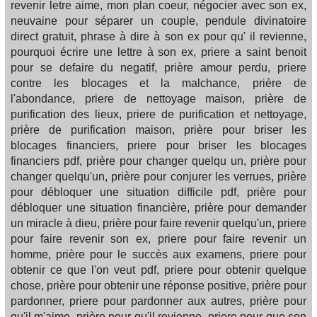
revenir letre aime, mon plan coeur, négocier avec son ex,
neuvaine pour séparer un couple, pendule divinatoire
direct gratuit, phrase à dire à son ex pour qu' il revienne,
pourquoi écrire une lettre à son ex, priere a saint benoit
pour se defaire du negatif, prière amour perdu, priere
contre les blocages et la malchance, prière de
l'abondance, priere de nettoyage maison, prière de
purification des lieux, priere de purification et nettoyage,
prière de purification maison, prière pour briser les
blocages financiers, priere pour briser les blocages
financiers pdf, prière pour changer quelqu un, prière pour
changer quelqu'un, prière pour conjurer les verrues, prière
pour débloquer une situation difficile pdf, prière pour
débloquer une situation financière, prière pour demander
un miracle à dieu, prière pour faire revenir quelqu'un, priere
pour faire revenir son ex, priere pour faire revenir un
homme, prière pour le succès aux examens, priere pour
obtenir ce que l'on veut pdf, priere pour obtenir quelque
chose, prière pour obtenir une réponse positive, prière pour
pardonner, priere pour pardonner aux autres, prière pour
qu'il m'aime, prière pour qu'il revienne, priere pour que son