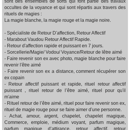
sont des ensembles de sorts qui font partie des travaux
occultes de la voyance et qui sont répartis aux travers des
rituels de magies :
La magie blanche, la magie rouge et la magie noire.
- Spécialiste de Retour D'affection, Retour Affectif
- Marabout Vaudou Retour Affectif Rapide.
- Retour d'affection rapide et puissant en 7 jours.
- Sorcellerie/Magie/ Vodou/ Voyance/Retour de lêtre aimé
- Faire revenir son ex avec photo, magie blanche pour faire
revenir l'être aimé
- Faire revenir son ex a distance, comment récupérer son
ex copain
- Retour affectif puissant et rapide, rituel retour affectif
puissant , rituel retour de l’être aimé, rituel pour qu'il
m'aime
- Rituel retour de l’être aimé, rituel pour faire revenir son ex,
rituel de magie rouge pour se faire aimer d'une personne.
- Achat, amour, argent, chapelet, chapelet magique,
Commerce, emploie, médium voyant, parfum magique,
parfum magique d’attirance, retour affectif, retour