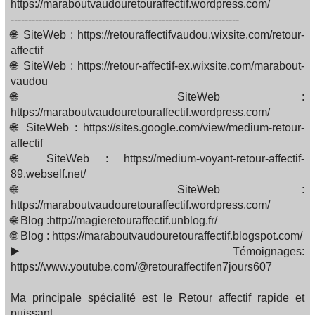
https://maraboutvaudouretouraffectif.wordpress.com/
-----------------------------------------------------------------
🌐 SiteWeb : https://retouraffectifvaudou.wixsite.com/retour-
affectif
🌐 SiteWeb : https://retour-affectif-ex.wixsite.com/marabout-
vaudou
🌐 SiteWeb :
https://maraboutvaudouretouraffectif.wordpress.com/
🌐 SiteWeb : https://sites.google.com/view/medium-retour-
affectif
🌐 SiteWeb : https://medium-voyant-retour-affectif-
89.webself.net/
🌐 SiteWeb :
https://maraboutvaudouretouraffectif.wordpress.com/
🌐 Blog :http://magieretouraffectif.unblog.fr/
🌐 Blog : https://maraboutvaudouretouraffectif.blogspot.com/
▶️ Témoignages:
https://www.youtube.com/@retouraffectifen7jours607
Ma principale spécialité est le Retour affectif rapide et
puissant