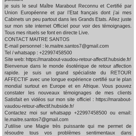
je suis le seul Maître Marabout Reconnu et Certifié par
Union Européenne et par l'Etat français dont j'ai mes
Cabinets un peu partout dans les Grands Etats. Allez juste
sur mon site internet Officiel pour voir des témoignages.
Tous mes rituels se font en directe Live.
CONTACT MAITRE SANTOS
E-mail personnel : le.maitre.santos7@gmail.com
Tel / whatsapp : +22997458500
Site web: https://marabout-vaudou-retour-affectif.hubside.fr/
Bienvenue dans le monde ésotérique de retour affection
rapide. je suis un grand spécialiste du RETOUR
AFFECTIF avec une longue expérience certifié sur le plan
mondial surtout en Europe et en Afrique. Vous pouvez
constater les nouveaux témoignages de mes clients
Satisfait en vidéos sur mon site officiel : https://marabout-
vaudou-retour-affectif.hubside.fr/
Contactez moi sur whatsapp +22997458500 ou email:
le.maitre.santos7@gmail.com
J’utilise une Magie très puissante qui me permet de
résoudre tous vos problèmes sentimentaux dans