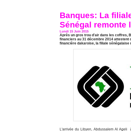
Banques: La filial
Sénégal remonte l
Lundi 15 Juin 2015
Après un gros trou d'air dans les coffres, 
financiers au 31 décembre 2014 attestent d
financière dakaroise, la filiale sénégalaise n
L'arrivée du Libyen, Abdussalem Al Ageli 