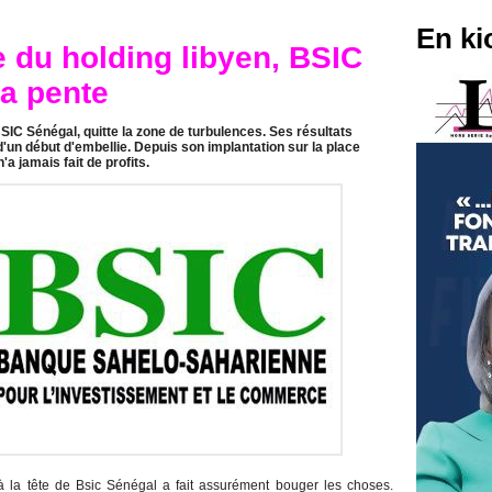
En ki
e du holding libyen, BSIC
a pente
BSIC Sénégal, quitte la zone de turbulences. Ses résultats
'un début d'embellie. Depuis son implantation sur la place
'a jamais fait de profits.
à la tête de Bsic Sénégal a fait assurément bouger les choses.