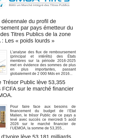
OA titres
 décennale du profil de
sement par pays émetteur du
des Titres Publics de la zone
 Les « poids lourds »
L’analyse des flux de remboursement
(principal et intérêts) des États
membres sur la période 2016-2025
met en évidence des sommes de plus
en plus importantes, passant
globalement de 2 000 Mds en 2016...
e Trésor Public lève 53,355
s FCFA sur le marché financier
EMOA.
Pour faire face aux besoins de
financement du budget de l’Etat
Malien, le trésor Public de ce pays a
levé avec succès ce mercredi 5 août
2026 sur le marché financier de
l’UEMOA, la somme de 53,355...
d’Ivoire lève 53,181 milliards