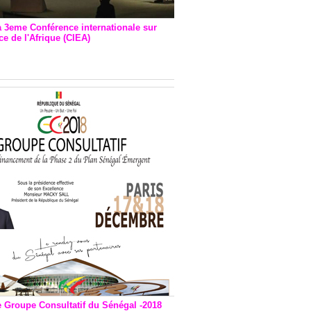
a 3eme Conférence internationale sur
e de l'Afrique (CIEA)
EA : Quatre principales
andations émises
e Groupe Consultatif du Sénégal -2018