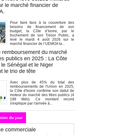
r le marché financier de
A.
Pour faire face à la couverture des
besoins de financement de son
budget, la Côte d’Ivoire, par le
truchement de son Trésor Public, a
levé le mardi 4 août 2026 sur le
marché financier de l’UEMOA la...
de remboursement du marché
es publics en 2025 : La Côte
, le Sénégal et le Niger
 le trio de tête
Avec plus de 45% du total des
remboursements de l'Union en 2025,
la Côte d'Ivoire confirme son statut de
moteur du marché des titres publics (4
198 Mds). Ce montant record
s'explique par l'arrivée à...
sion du jour
ce commerciale