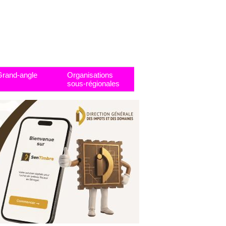
Grand-angle
Organisations
sous-régionales