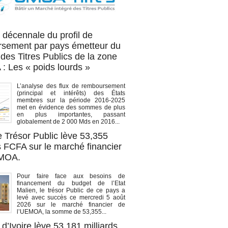
OA titres
 décennale du profil de
sement par pays émetteur du
des Titres Publics de la zone
 Les « poids lourds »
L’analyse des flux de remboursement
(principal et intérêts) des États
membres sur la période 2016-2025
met en évidence des sommes de plus
en plus importantes, passant
globalement de 2 000 Mds en 2016...
e Trésor Public lève 53,355
s FCFA sur le marché financier
EMOA.
Pour faire face aux besoins de
financement du budget de l’Etat
Malien, le trésor Public de ce pays a
levé avec succès ce mercredi 5 août
2026 sur le marché financier de
l’UEMOA, la somme de 53,355...
d’Ivoire lève 53,181 milliards