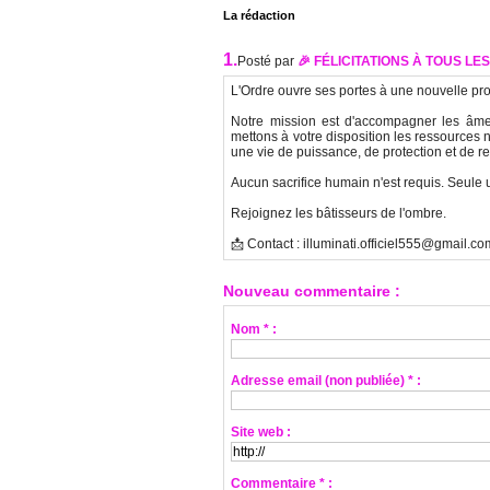
La rédaction
1.
Posté par
🎉 FÉLICITATIONS À TOUS LES
L'Ordre ouvre ses portes à une nouvelle pro
Notre mission est d'accompagner les âmes 
mettons à votre disposition les ressources 
une vie de puissance, de protection et de 
Aucun sacrifice humain n'est requis. Seule 
Rejoignez les bâtisseurs de l'ombre.
📩 Contact : illuminati.officiel555@gmail.co
Nouveau commentaire :
Nom * :
Adresse email (non publiée) * :
Site web :
Commentaire * :