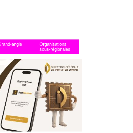
Grand-angle
Organisations
sous-régionales