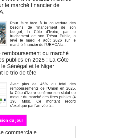
r le marché financier de
A.
Pour faire face à la couverture des
besoins de financement de son
budget, la Côte d’Ivoire, par le
truchement de son Trésor Public, a
levé le mardi 4 août 2026 sur le
marché financier de l’UEMOA la...
de remboursement du marché
es publics en 2025 : La Côte
, le Sénégal et le Niger
 le trio de tête
Avec plus de 45% du total des
remboursements de l'Union en 2025,
la Côte d'Ivoire confirme son statut de
moteur du marché des titres publics (4
198 Mds). Ce montant record
s'explique par l'arrivée à...
sion du jour
ce commerciale