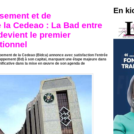
En ki
sement et de
la Cedeao : La Bad entre
 devient le premier
utionnel
ement de la Cedeao (Bidca) annonce avec satisfaction l’entrée
oppement (Bd) à son capital, marquant une étape majeure dans
significative dans la mise en œuvre de son agenda de