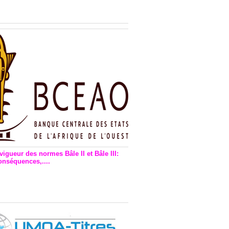
n financière : Plaidoyer des
rs de monnaie électronique
vigueur des normes Bâle II et Bâle III:
onséquences,....
en vigueur de la reforme Bale 2
3 – Une bonne chose, selon
as Zézé