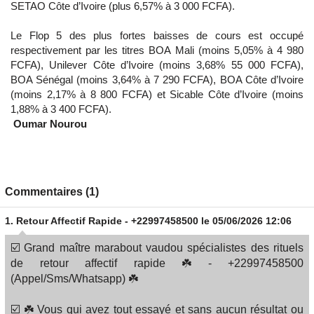
SETAO Côte d’Ivoire (plus 6,57% à 3 000 FCFA).
Le Flop 5 des plus fortes baisses de cours est occupé
respectivement par les titres BOA Mali (moins 5,05% à 4 980
FCFA), Unilever Côte d’Ivoire (moins 3,68% 55 000 FCFA),
BOA Sénégal (moins 3,64% à 7 290 FCFA), BOA Côte d’Ivoire
(moins 2,17% à 8 800 FCFA) et Sicable Côte d’Ivoire (moins
1,88% à 3 400 FCFA).
Oumar Nourou
Commentaires (1)
1.
Retour Affectif Rapide - +22997458500
le 05/06/2026 12:06
☑️ Grand maître marabout vaudou spécialistes des rituels
de retour affectif rapide ☘️ - +22997458500
(Appel/Sms/Whatsapp) ☘️
☑️ ☘️ Vous qui avez tout essayé et sans aucun résultat ou