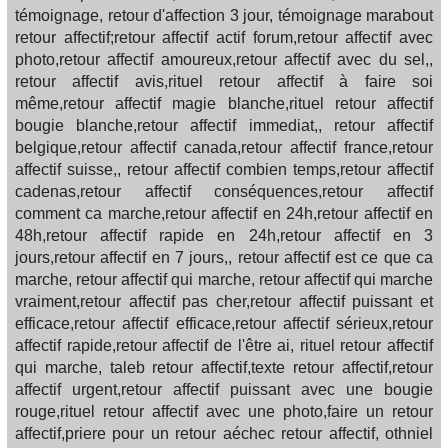
témoignage, retour d'affection 3 jour, témoignage marabout
retour affectif;retour affectif actif forum,retour affectif avec
photo,retour affectif amoureux,retour affectif avec du sel,,
retour affectif avis,rituel retour affectif à faire soi
même,retour affectif magie blanche,rituel retour affectif
bougie blanche,retour affectif immediat,, retour affectif
belgique,retour affectif canada,retour affectif france,retour
affectif suisse,, retour affectif combien temps,retour affectif
cadenas,retour affectif conséquences,retour affectif
comment ca marche,retour affectif en 24h,retour affectif en
48h,retour affectif rapide en 24h,retour affectif en 3
jours,retour affectif en 7 jours,, retour affectif est ce que ca
marche, retour affectif qui marche, retour affectif qui marche
vraiment,retour affectif pas cher,retour affectif puissant et
efficace,retour affectif efficace,retour affectif sérieux,retour
affectif rapide,retour affectif de l'être ai, rituel retour affectif
qui marche, taleb retour affectif,texte retour affectif,retour
affectif urgent,retour affectif puissant avec une bougie
rouge,rituel retour affectif avec une photo,faire un retour
affectif,priere pour un retour aéchec retour affectif, othniel