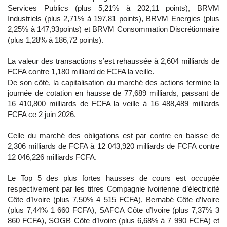
Services Publics (plus 5,21% à 202,11 points), BRVM
Industriels (plus 2,71% à 197,81 points), BRVM Energies (plus
2,25% à 147,93points) et BRVM Consommation Discrétionnaire
(plus 1,28% à 186,72 points).
La valeur des transactions s’est rehaussée à 2,604 milliards de
FCFA contre 1,180 milliard de FCFA la veille.
De son côté, la capitalisation du marché des actions termine la
journée de cotation en hausse de 77,689 milliards, passant de
16 410,800 milliards de FCFA la veille à 16 488,489 milliards
FCFA ce 2 juin 2026.
Celle du marché des obligations est par contre en baisse de
2,306 milliards de FCFA à 12 043,920 milliards de FCFA contre
12 046,226 milliards FCFA.
Le Top 5 des plus fortes hausses de cours est occupée
respectivement par les titres Compagnie Ivoirienne d’électricité
Côte d’Ivoire (plus 7,50% 4 515 FCFA), Bernabé Côte d’Ivoire
(plus 7,44% 1 660 FCFA), SAFCA Côte d’Ivoire (plus 7,37% 3
860 FCFA), SOGB Côte d’Ivoire (plus 6,68% à 7 990 FCFA) et