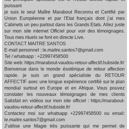
puissant
je suis le seul Maître Marabout Reconnu et Certifié par
Union Européenne et par l'Etat français dont j'ai mes
Cabinets un peu partout dans les Grands Etats. Allez juste
sur mon site internet Officiel pour voir des témoignages.
Tous mes rituels se font en directe Live.
CONTACT MAITRE SANTOS
E-mail personnel : le.maitre.santos7@gmail.com
Tel / whatsapp : +22997458500
Site web: https://marabout-vaudou-retour-affectif.hubside.fr/
Bienvenue dans le monde ésotérique de retour affection
rapide. je suis un grand spécialiste du RETOUR
AFFECTIF avec une longue expérience certifié sur le plan
mondial surtout en Europe et en Afrique. Vous pouvez
constater les nouveaux témoignages de mes clients
Satisfait en vidéos sur mon site officiel : https://marabout-
vaudou-retour-affectif.hubside.fr/
Contactez moi sur whatsapp +22997458500 ou email:
le.maitre.santos7@gmail.com
J’utilise une Magie très puissante qui me permet de