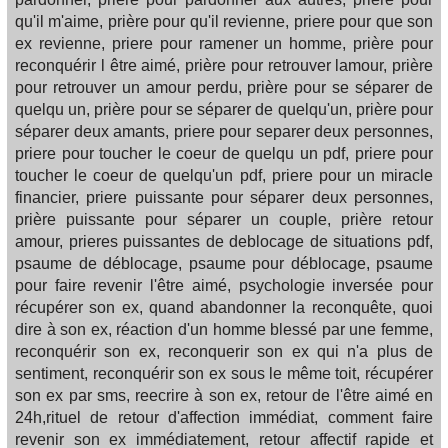
qu'il m'aime, prière pour qu'il revienne, priere pour que son
ex revienne, priere pour ramener un homme, prière pour
reconquérir l être aimé, prière pour retrouver lamour, prière
pour retrouver un amour perdu, prière pour se séparer de
quelqu un, prière pour se séparer de quelqu'un, prière pour
séparer deux amants, priere pour separer deux personnes,
priere pour toucher le coeur de quelqu un pdf, priere pour
toucher le coeur de quelqu'un pdf, priere pour un miracle
financier, priere puissante pour séparer deux personnes,
prière puissante pour séparer un couple, prière retour
amour, prieres puissantes de deblocage de situations pdf,
psaume de déblocage, psaume pour déblocage, psaume
pour faire revenir l'être aimé, psychologie inversée pour
récupérer son ex, quand abandonner la reconquête, quoi
dire à son ex, réaction d'un homme blessé par une femme,
reconquérir son ex, reconquerir son ex qui n'a plus de
sentiment, reconquérir son ex sous le même toit, récupérer
son ex par sms, reecrire à son ex, retour de l'être aimé en
24h,rituel de retour d'affection immédiat, comment faire
revenir son ex immédiatement, retour affectif rapide et