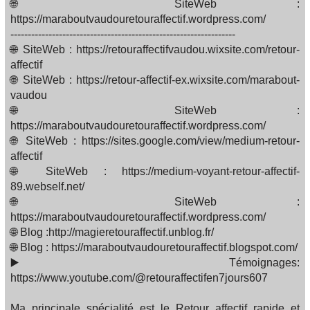
🌐 SiteWeb :
https://maraboutvaudouretouraffectif.wordpress.com/
-----------------------------------------------------------------
🌐 SiteWeb : https://retouraffectifvaudou.wixsite.com/retour-
affectif
🌐 SiteWeb : https://retour-affectif-ex.wixsite.com/marabout-
vaudou
🌐 SiteWeb :
https://maraboutvaudouretouraffectif.wordpress.com/
🌐 SiteWeb : https://sites.google.com/view/medium-retour-
affectif
🌐 SiteWeb : https://medium-voyant-retour-affectif-
89.webself.net/
🌐 SiteWeb :
https://maraboutvaudouretouraffectif.wordpress.com/
🌐 Blog :http://magieretouraffectif.unblog.fr/
🌐 Blog : https://maraboutvaudouretouraffectif.blogspot.com/
▶️ Témoignages:
https://www.youtube.com/@retouraffectifen7jours607
Ma principale spécialité est le Retour affectif rapide et