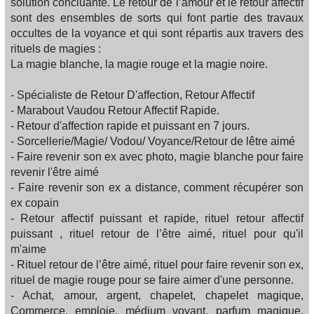
solution concluante. Le retour de l’amour et le retour affectif
sont des ensembles de sorts qui font partie des travaux
occultes de la voyance et qui sont répartis aux travers des
rituels de magies :
La magie blanche, la magie rouge et la magie noire.
- Spécialiste de Retour D'affection, Retour Affectif
- Marabout Vaudou Retour Affectif Rapide.
- Retour d'affection rapide et puissant en 7 jours.
- Sorcellerie/Magie/ Vodou/ Voyance/Retour de lêtre aimé
- Faire revenir son ex avec photo, magie blanche pour faire
revenir l'être aimé
- Faire revenir son ex a distance, comment récupérer son
ex copain
- Retour affectif puissant et rapide, rituel retour affectif
puissant , rituel retour de l’être aimé, rituel pour qu'il
m'aime
- Rituel retour de l’être aimé, rituel pour faire revenir son ex,
rituel de magie rouge pour se faire aimer d'une personne.
- Achat, amour, argent, chapelet, chapelet magique,
Commerce, emploie, médium voyant, parfum magique,