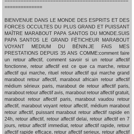
==============================================
==============
BIENVENUE DANS LE MONDE DES ESPRITS ET DES
FORCES OCCULTES DU PLUS GRAND ET PUISSANT
MAÎTRE MARABOUT PAPA SANTOS DU MONDE.SUIS
PAPA SANTOS LE GRAND FÉTICHEUR MARABOUT
VOYANT MEDIUM DU BÉNIN.JE FAIS MES
PRESTATIONS DEPUIS 35 ANS COMME:comment faire
un retour affectif, comment savoir si un retour affectif
fonctionne, retour affectif est ce que ca marche, retour
affectif qui marche, rituel retour affectif qui marche grand
marabout retour affectif, marabout africain retour affectif
médium sérieux paris, marabout de retour affectif paris,
marabout retour affectif avis, marabout retour affectif gratuit,
marabout retour affectif paris, marabout vaudou retour
affectif, marabout voyant retour affectif, médium marabout
retour affectif, puissant marabout retour affectif rapide en
24h, retour affectif, retour affectif delai, retour affectif en 7
jours, retour affectif immediat, retour affectif rapide, retour
affectif rapide efficace, retour affectif serieux, retour affectif