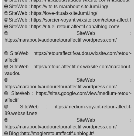
🌐 SiteWeb : https://vite-ts-marabout-site.lumi.ing/
🌐 SiteWeb : https://love-rituals-site.lumi.ing/
🌐 SiteWeb : https://sorcier-voyant.wixsite.com/retour-affectif
🌐 SiteWeb : https://rituel-retour-affectif.canalblog.com/
🌐 SiteWeb :
https://maraboutvaudouretouraffectif.wordpress.com/
-----------------------------------------------------------------
🌐 SiteWeb : https://retouraffectifvaudou.wixsite.com/retour-
affectif
🌐 SiteWeb : https://retour-affectif-ex.wixsite.com/marabout-
vaudou
🌐 SiteWeb :
https://maraboutvaudouretouraffectif.wordpress.com/
🌐 SiteWeb : https://sites.google.com/view/medium-retour-
affectif
🌐 SiteWeb : https://medium-voyant-retour-affectif-
89.webself.net/
🌐 SiteWeb :
https://maraboutvaudouretouraffectif.wordpress.com/
🌐 Blog :http://magieretouraffectif.unblog.fr/