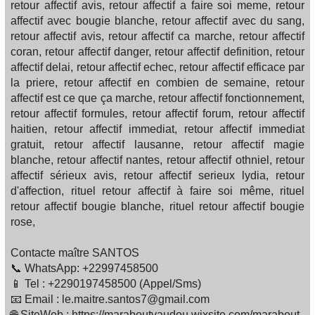
retour affectif avis, retour affectif a faire soi meme, retour
affectif avec bougie blanche, retour affectif avec du sang,
retour affectif avis, retour affectif ca marche, retour affectif
coran, retour affectif danger, retour affectif definition, retour
affectif delai, retour affectif echec, retour affectif efficace par
la priere, retour affectif en combien de semaine, retour
affectif est ce que ça marche, retour affectif fonctionnement,
retour affectif formules, retour affectif forum, retour affectif
haitien, retour affectif immediat, retour affectif immediat
gratuit, retour affectif lausanne, retour affectif magie
blanche, retour affectif nantes, retour affectif othniel, retour
affectif sérieux avis, retour affectif serieux lydia, retour
d'affection, rituel retour affectif à faire soi même, rituel
retour affectif bougie blanche, rituel retour affectif bougie
rose,
Contacte maître SANTOS
📞 WhatsApp: +22997458500
📱 Tel : +2290197458500 (Appel/Sms)
📧 Email : le.maitre.santos7@gmail.com
🌐 SiteWeb : https://maraboutvaudou.wixsite.com/marabout