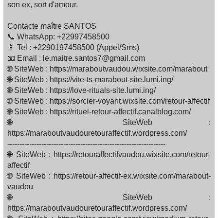
son ex, sort d'amour.
Contacte maître SANTOS
📞 WhatsApp: +22997458500
📱 Tel : +2290197458500 (Appel/Sms)
📧 Email : le.maitre.santos7@gmail.com
🌐 SiteWeb : https://maraboutvaudou.wixsite.com/marabout
🌐 SiteWeb : https://vite-ts-marabout-site.lumi.ing/
🌐 SiteWeb : https://love-rituals-site.lumi.ing/
🌐 SiteWeb : https://sorcier-voyant.wixsite.com/retour-affectif
🌐 SiteWeb : https://rituel-retour-affectif.canalblog.com/
🌐 SiteWeb :
https://maraboutvaudouretouraffectif.wordpress.com/
-----------------------------------------------------------------
🌐 SiteWeb : https://retouraffectifvaudou.wixsite.com/retour-
affectif
🌐 SiteWeb : https://retour-affectif-ex.wixsite.com/marabout-
vaudou
🌐 SiteWeb :
https://maraboutvaudouretouraffectif.wordpress.com/