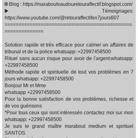
🌐 Blog : https://maraboutvaudouretouraffectif.blogspot.com/
▶️ Témoignages:
https://www.youtube.com/@retouraffectifen7jours607
==============================================
==============
Solution rapide et très efficace pour calmer un affaires de
tribunal et de la police whatsapp: +22997458500
Rituel sans aucun risque pour avoir de l'argent:whatsapp:
+22997458500
Méthode rapide et spirituelle de tout vos problèmes en 7
jours whatsapp: +22997458500
Bonjour Mr et Mme
whatsapp +22997458500
Pour la bonne satisfaction de vos problèmes, richesse et
de vos guérisons
*Pour tous ceux qui sont intéressés contactez moi sur mon
whatsapp: +22997458500
Je suis le grand maître marabout medium et spirituel
SANTOS