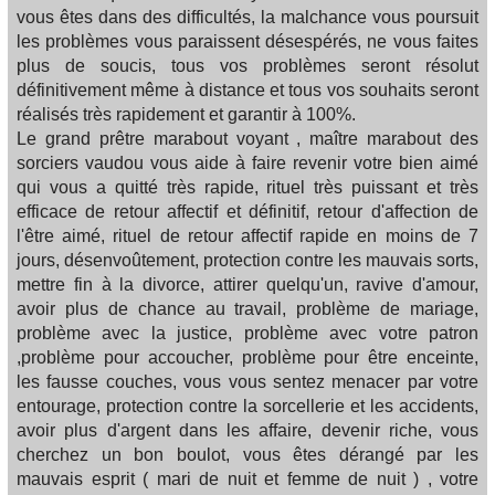
vous êtes dans des difficultés, la malchance vous poursuit
les problèmes vous paraissent désespérés, ne vous faites
plus de soucis, tous vos problèmes seront résolut
définitivement même à distance et tous vos souhaits seront
réalisés très rapidement et garantir à 100%.
Le grand prêtre marabout voyant , maître marabout des
sorciers vaudou vous aide à faire revenir votre bien aimé
qui vous a quitté très rapide, rituel très puissant et très
efficace de retour affectif et définitif, retour d'affection de
l'être aimé, rituel de retour affectif rapide en moins de 7
jours, désenvoûtement, protection contre les mauvais sorts,
mettre fin à la divorce, attirer quelqu'un, ravive d'amour,
avoir plus de chance au travail, problème de mariage,
problème avec la justice, problème avec votre patron
,problème pour accoucher, problème pour être enceinte,
les fausse couches, vous vous sentez menacer par votre
entourage, protection contre la sorcellerie et les accidents,
avoir plus d'argent dans les affaire, devenir riche, vous
cherchez un bon boulot, vous êtes dérangé par les
mauvais esprit ( mari de nuit et femme de nuit ) , votre