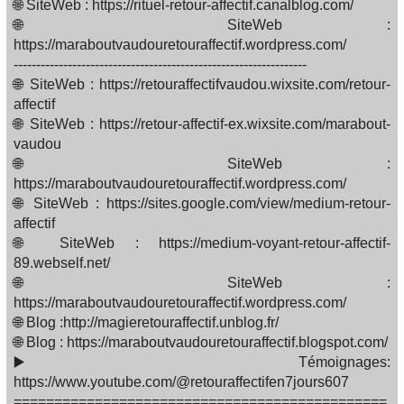
🌐 SiteWeb : https://rituel-retour-affectif.canalblog.com/
🌐 SiteWeb :
https://maraboutvaudouretouraffectif.wordpress.com/
-----------------------------------------------------------------
🌐 SiteWeb : https://retouraffectifvaudou.wixsite.com/retour-
affectif
🌐 SiteWeb : https://retour-affectif-ex.wixsite.com/marabout-
vaudou
🌐 SiteWeb :
https://maraboutvaudouretouraffectif.wordpress.com/
🌐 SiteWeb : https://sites.google.com/view/medium-retour-
affectif
🌐 SiteWeb : https://medium-voyant-retour-affectif-
89.webself.net/
🌐 SiteWeb :
https://maraboutvaudouretouraffectif.wordpress.com/
🌐 Blog :http://magieretouraffectif.unblog.fr/
🌐 Blog : https://maraboutvaudouretouraffectif.blogspot.com/
▶️ Témoignages:
https://www.youtube.com/@retouraffectifen7jours607
==============================================