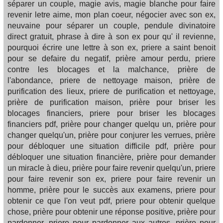
séparer un couple, magie avis, magie blanche pour faire
revenir letre aime, mon plan coeur, négocier avec son ex,
neuvaine pour séparer un couple, pendule divinatoire
direct gratuit, phrase à dire à son ex pour qu' il revienne,
pourquoi écrire une lettre à son ex, priere a saint benoit
pour se defaire du negatif, prière amour perdu, priere
contre les blocages et la malchance, prière de
l'abondance, priere de nettoyage maison, prière de
purification des lieux, priere de purification et nettoyage,
prière de purification maison, prière pour briser les
blocages financiers, priere pour briser les blocages
financiers pdf, prière pour changer quelqu un, prière pour
changer quelqu'un, prière pour conjurer les verrues, prière
pour débloquer une situation difficile pdf, prière pour
débloquer une situation financière, prière pour demander
un miracle à dieu, prière pour faire revenir quelqu'un, priere
pour faire revenir son ex, priere pour faire revenir un
homme, prière pour le succès aux examens, priere pour
obtenir ce que l'on veut pdf, priere pour obtenir quelque
chose, prière pour obtenir une réponse positive, prière pour
pardonner, priere pour pardonner aux autres, prière pour