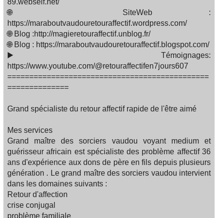
89.webself.net/
🌐 SiteWeb :
https://maraboutvaudouretouraffectif.wordpress.com/
🌐 Blog :http://magieretouraffectif.unblog.fr/
🌐 Blog : https://maraboutvaudouretouraffectif.blogspot.com/
▶️ Témoignages:
https://www.youtube.com/@retouraffectifen7jours607
==============================================
==============
Grand spécialiste du retour affectif rapide de l'être aimé
Mes services
Grand maître des sorciers vaudou voyant medium et
guérisseur africain est spécialiste des problème affectif 36
ans d'expérience aux dons de père en fils depuis plusieurs
génération . Le grand maître des sorciers vaudou intervient
dans les domaines suivants :
Retour d'affection
crise conjugal
problème familiale