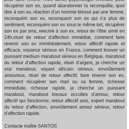
récupérer son ex, quand abandonner la reconquête, quoi
dire à son ex, réaction d'un homme blessé par une femme,
reconquérir son ex, reconquerir son ex qui n'a plus de
sentiment, reconquérir son ex sous le même toit, récupérer
son ex par sms, reecrire à son ex, retour de l'être aimé en
24h,rituel de retour d'affection immédiat, comment faire
revenir son ex immédiatement, retour affectif rapide et
efficace, voyance sérieux en France, comment trouver un
puissant medium marabout sérieux en Belgique, marabout
du retour d'affection rapide, rituel d'argent, je cherche un
vrai marabout, voyant africain sérieux, envoûtement
amoureux, rituel de retour affectif, faire revenir son ex,
comment récupérer son mari ou sa femme, richesse
immédiate, richesse rapide, je cherche un puissant
marabout, marabout travaux occultes d'amour, retour
affectif qui fonctionne, retour affectif avis, expert marabout
du retour d'affection, envoûtement amour sérieux, retour
d'affection rapide,
Contacte maître SANTOS