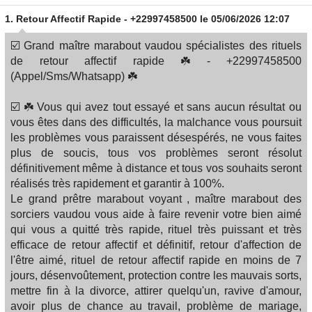
1.
Retour Affectif Rapide - +22997458500
le 05/06/2026 12:07
☑️ Grand maître marabout vaudou spécialistes des rituels
de retour affectif rapide ☘️ - +22997458500
(Appel/Sms/Whatsapp) ☘️
☑️ ☘️ Vous qui avez tout essayé et sans aucun résultat ou
vous êtes dans des difficultés, la malchance vous poursuit
les problèmes vous paraissent désespérés, ne vous faites
plus de soucis, tous vos problèmes seront résolut
définitivement même à distance et tous vos souhaits seront
réalisés très rapidement et garantir à 100%.
Le grand prêtre marabout voyant , maître marabout des
sorciers vaudou vous aide à faire revenir votre bien aimé
qui vous a quitté très rapide, rituel très puissant et très
efficace de retour affectif et définitif, retour d'affection de
l'être aimé, rituel de retour affectif rapide en moins de 7
jours, désenvoûtement, protection contre les mauvais sorts,
mettre fin à la divorce, attirer quelqu'un, ravive d'amour,
avoir plus de chance au travail, problème de mariage,