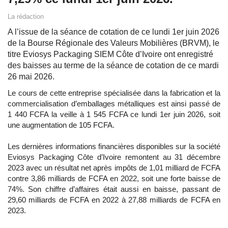
La rédaction
A l’issue de la séance de cotation de ce lundi 1er juin 2026
de la Bourse Régionale des Valeurs Mobilières (BRVM), le
titre Eviosys Packaging SIEM Côte d’Ivoire ont enregistré
des baisses au terme de la séance de cotation de ce mardi
26 mai 2026.
Le cours de cette entreprise spécialisée dans la fabrication et la
commercialisation d’emballages métalliques est ainsi passé de
1 440 FCFA la veille à 1 545 FCFA ce lundi 1er juin 2026, soit
une augmentation de 105 FCFA.
Les dernières informations financières disponibles sur la société
Eviosys Packaging Côte d’Ivoire remontent au 31 décembre
2023 avec un résultat net après impôts de 1,01 milliard de FCFA
contre 3,86 milliards de FCFA en 2022, soit une forte baisse de
74%. Son chiffre d’affaires était aussi en baisse, passant de
29,60 milliards de FCFA en 2022 à 27,88 milliards de FCFA en
2023.