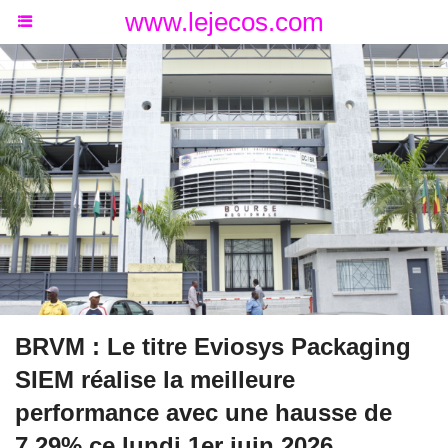
www.lejecos.com
BRVM : Le titre Eviosys Packaging
SIEM réalise la meilleure
performance avec une hausse de
7,29% ce lundi 1er juin 2026.