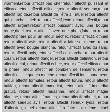
vraiment,retour affectif pas cher,retour affectif puissant et
efficace,retour affectif efficace,retour affectif sérieux,retour
affectif rapide,retour affectif de l'être ai, rituel retour affectif
qui marche, taleb retour affectif,texte retour affectif,retour
affectif urgent,retour affectif puissant avec une bougie
rouge,rituel retour affectif avec une photo,faire un retour
affectif,priere pour un retour aéchec retour affectif, othniel
retour affectif avis, retour affectif a faire soi meme, retour
affectif avec bougie blanche, retour affectif avec du sang,
retour affectif avis, retour affectif ca marche, retour affectif
coran, retour affectif danger, retour affectif definition, retour
affectif delai, retour affectif echec, retour affectif efficace par
la priere, retour affectif en combien de semaine, retour
affectif est ce que ça marche, retour affectif fonctionnement,
retour affectif formules, retour affectif forum, retour affectif
haitien, retour affectif immediat, retour affectif immediat
gratuit, retour affectif lausanne, retour affectif magie
blanche, retour affectif nantes, retour affectif othniel, retour
affectif sérieux avis, retour affectif serieux lydia, retour
d'affection, rituel retour affectif à faire soi même, rituel