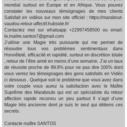
mondial surtout en Europe et en Afrique. Vous pouvez
constater les nouveaux témoignages de mes clients
Satisfait en vidéos sur mon site officiel : https://marabout-
vaudou-retour-affectif.hubside.fr/
Contactez moi sur whatsapp +22997458500 ou email:
le.maitre.santos7@gmail.com
J’utilise une Magie très puissante qui me permet de
résoudre tous vos problèmes sentimentaux dans
Honnêteté, efficacité et rapidité, surtout en discrétion totale
, retour de l’être aimé en moins d’une semaine. J’ai un taux
de réussite proche de 99.9% pour ne pas dire 100% dont
vous verrez les témoignages des gens satisfaits en Vidéo
ci dessous . Quelque soit le problème que vous avez dans
votre couple vous aurez la satisfaction avec le Maître
Suprême des Marabouts qui est un spécialiste du retour
affection rapide reconnu un peu partout Il s’agit d’une
Magie très ancienne dont je suis le seul qui détiens ces
secrets.
Contacte maître SANTOS