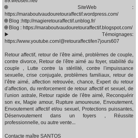
89.webself.net/
🌐 SiteWeb :
https://maraboutvaudouretouraffectif.wordpress.com/
🌐 Blog :http://magieretouraffectif.unblog.fr/
🌐 Blog : https://maraboutvaudouretouraffectif.blogspot.com/
▶️ Témoignages:
https://www.youtube.com/@retouraffectifen7jours607
Retour affectif, retour de l'être aimé, problèmes de couple,
contre divorce, Retour de l'être aimé au foyer, stabilité du
couple , Lutte contre la stérilité, contre l'impuissance
sexuelle, crise conjugale, problèmes familiaux, retour de
l’être aimé, affection retrouvée, chance, Expert du retour
d'affection, du renforcement de retour affectif et sexuel, de
l'union astrale, Retour rapide de l'être aimé, Reconquérir
son ex, Magie amour, Rupture amoureuse, Envoutement,
Envoutement affectif et/ou sexuel, Protections puissantes,
Désenvoutement dans un foyers , Réussite
professionnelle, ou autre vente...
Contacte maître SANTOS