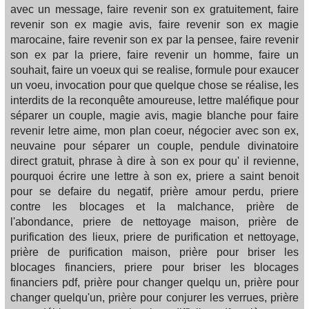
avec un message, faire revenir son ex gratuitement, faire
revenir son ex magie avis, faire revenir son ex magie
marocaine, faire revenir son ex par la pensee, faire revenir
son ex par la priere, faire revenir un homme, faire un
souhait, faire un voeux qui se realise, formule pour exaucer
un voeu, invocation pour que quelque chose se réalise, les
interdits de la reconquête amoureuse, lettre maléfique pour
séparer un couple, magie avis, magie blanche pour faire
revenir letre aime, mon plan coeur, négocier avec son ex,
neuvaine pour séparer un couple, pendule divinatoire
direct gratuit, phrase à dire à son ex pour qu' il revienne,
pourquoi écrire une lettre à son ex, priere a saint benoit
pour se defaire du negatif, prière amour perdu, priere
contre les blocages et la malchance, prière de
l'abondance, priere de nettoyage maison, prière de
purification des lieux, priere de purification et nettoyage,
prière de purification maison, prière pour briser les
blocages financiers, priere pour briser les blocages
financiers pdf, prière pour changer quelqu un, prière pour
changer quelqu'un, prière pour conjurer les verrues, prière