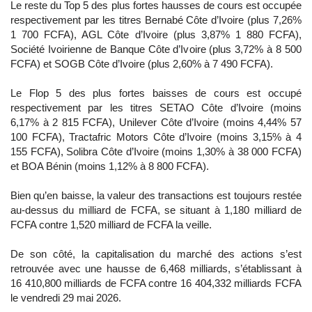
Le reste du Top 5 des plus fortes hausses de cours est occupée
respectivement par les titres Bernabé Côte d’Ivoire (plus 7,26%
1 700 FCFA), AGL Côte d’Ivoire (plus 3,87% 1 880 FCFA),
Société Ivoirienne de Banque Côte d’Ivoire (plus 3,72% à 8 500
FCFA) et SOGB Côte d’Ivoire (plus 2,60% à 7 490 FCFA).
Le Flop 5 des plus fortes baisses de cours est occupé
respectivement par les titres SETAO Côte d’Ivoire (moins
6,17% à 2 815 FCFA), Unilever Côte d’Ivoire (moins 4,44% 57
100 FCFA), Tractafric Motors Côte d’Ivoire (moins 3,15% à 4
155 FCFA), Solibra Côte d’Ivoire (moins 1,30% à 38 000 FCFA)
et BOA Bénin (moins 1,12% à 8 800 FCFA).
Bien qu’en baisse, la valeur des transactions est toujours restée
au-dessus du milliard de FCFA, se situant à 1,180 milliard de
FCFA contre 1,520 milliard de FCFA la veille.
De son côté, la capitalisation du marché des actions s’est
retrouvée avec une hausse de 6,468 milliards, s’établissant à
16 410,800 milliards de FCFA contre 16 404,332 milliards FCFA
le vendredi 29 mai 2026.