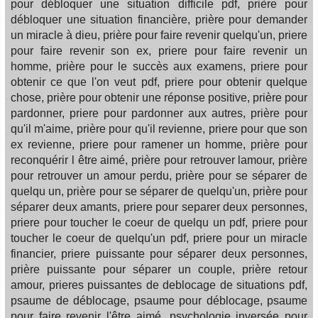
pour débloquer une situation difficile pdf, prière pour
débloquer une situation financière, prière pour demander
un miracle à dieu, prière pour faire revenir quelqu'un, priere
pour faire revenir son ex, priere pour faire revenir un
homme, prière pour le succès aux examens, priere pour
obtenir ce que l'on veut pdf, priere pour obtenir quelque
chose, prière pour obtenir une réponse positive, prière pour
pardonner, priere pour pardonner aux autres, prière pour
qu'il m'aime, prière pour qu'il revienne, priere pour que son
ex revienne, priere pour ramener un homme, prière pour
reconquérir l être aimé, prière pour retrouver lamour, prière
pour retrouver un amour perdu, prière pour se séparer de
quelqu un, prière pour se séparer de quelqu'un, prière pour
séparer deux amants, priere pour separer deux personnes,
priere pour toucher le coeur de quelqu un pdf, priere pour
toucher le coeur de quelqu'un pdf, priere pour un miracle
financier, priere puissante pour séparer deux personnes,
prière puissante pour séparer un couple, prière retour
amour, prieres puissantes de deblocage de situations pdf,
psaume de déblocage, psaume pour déblocage, psaume
pour faire revenir l'être aimé, psychologie inversée pour