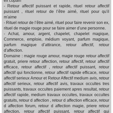
ex copain
- Retour affectif puissant et rapide, rituel retour affectif
puissant , rituel retour de l’être aimé, rituel pour qu'il
m'aime
- Rituel retour de l’être aimé, rituel pour faire revenir son ex,
rituel de magie rouge pour se faire aimer d'une personne.
- Achat, amour, argent, chapelet, chapelet magique,
Commerce, emploie, médium voyant, parfum magique,
parfum magique d’attirance, retour affectif, retour
d'affection.
Domaine : magie rouge amour, magie rouge retour affectif
gratuit, priere retour affection, retour affectif, retour affectif
efficace, retour affectif , retour affectif puissant, retour
affectif qui fonctionne, retour affectif rapide efficace, retour
affectif serieux Amour et Retour Affectif medium avis, retour
affectif serieux, retour affectif avis, travaux occultes tres
puissants, travaux occultes paiement apres resultat, retour
affectif rapide, medium travaux occultes, travaux occultes
gratuits, retour d affection , retour d affection efficace, retour
d affection forum, retour d affection magie, priere retour
affection, retour affectif puissant, retour affectif qui