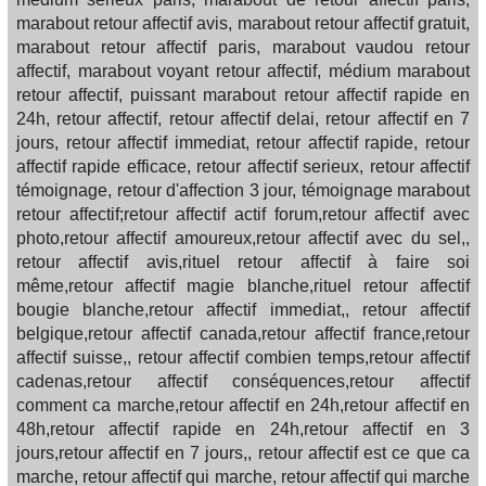
marabout retour affectif avis, marabout retour affectif gratuit,
marabout retour affectif paris, marabout vaudou retour
affectif, marabout voyant retour affectif, médium marabout
retour affectif, puissant marabout retour affectif rapide en
24h, retour affectif, retour affectif delai, retour affectif en 7
jours, retour affectif immediat, retour affectif rapide, retour
affectif rapide efficace, retour affectif serieux, retour affectif
témoignage, retour d'affection 3 jour, témoignage marabout
retour affectif;retour affectif actif forum,retour affectif avec
photo,retour affectif amoureux,retour affectif avec du sel,,
retour affectif avis,rituel retour affectif à faire soi
même,retour affectif magie blanche,rituel retour affectif
bougie blanche,retour affectif immediat,, retour affectif
belgique,retour affectif canada,retour affectif france,retour
affectif suisse,, retour affectif combien temps,retour affectif
cadenas,retour affectif conséquences,retour affectif
comment ca marche,retour affectif en 24h,retour affectif en
48h,retour affectif rapide en 24h,retour affectif en 3
jours,retour affectif en 7 jours,, retour affectif est ce que ca
marche, retour affectif qui marche, retour affectif qui marche