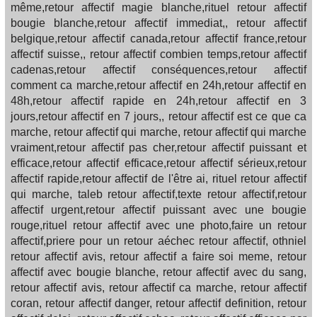
même,retour affectif magie blanche,rituel retour affectif
bougie blanche,retour affectif immediat,, retour affectif
belgique,retour affectif canada,retour affectif france,retour
affectif suisse,, retour affectif combien temps,retour affectif
cadenas,retour affectif conséquences,retour affectif
comment ca marche,retour affectif en 24h,retour affectif en
48h,retour affectif rapide en 24h,retour affectif en 3
jours,retour affectif en 7 jours,, retour affectif est ce que ca
marche, retour affectif qui marche, retour affectif qui marche
vraiment,retour affectif pas cher,retour affectif puissant et
efficace,retour affectif efficace,retour affectif sérieux,retour
affectif rapide,retour affectif de l'être ai, rituel retour affectif
qui marche, taleb retour affectif,texte retour affectif,retour
affectif urgent,retour affectif puissant avec une bougie
rouge,rituel retour affectif avec une photo,faire un retour
affectif,priere pour un retour aéchec retour affectif, othniel
retour affectif avis, retour affectif a faire soi meme, retour
affectif avec bougie blanche, retour affectif avec du sang,
retour affectif avis, retour affectif ca marche, retour affectif
coran, retour affectif danger, retour affectif definition, retour