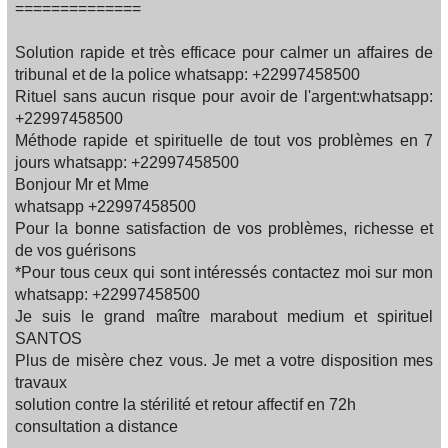
==============
Solution rapide et très efficace pour calmer un affaires de
tribunal et de la police whatsapp: +22997458500
Rituel sans aucun risque pour avoir de l'argent:whatsapp:
+22997458500
Méthode rapide et spirituelle de tout vos problèmes en 7
jours whatsapp: +22997458500
Bonjour Mr et Mme
whatsapp +22997458500
Pour la bonne satisfaction de vos problèmes, richesse et
de vos guérisons
*Pour tous ceux qui sont intéressés contactez moi sur mon
whatsapp: +22997458500
Je suis le grand maître marabout medium et spirituel
SANTOS
Plus de misère chez vous. Je met a votre disposition mes
travaux
solution contre la stérilité et retour affectif en 72h
consultation a distance