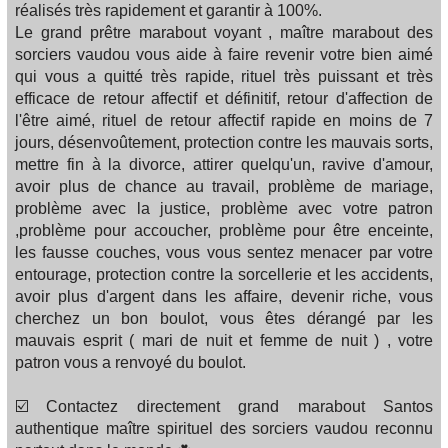
réalisés très rapidement et garantir à 100%.
Le grand prêtre marabout voyant , maître marabout des
sorciers vaudou vous aide à faire revenir votre bien aimé
qui vous a quitté très rapide, rituel très puissant et très
efficace de retour affectif et définitif, retour d'affection de
l'être aimé, rituel de retour affectif rapide en moins de 7
jours, désenvoûtement, protection contre les mauvais sorts,
mettre fin à la divorce, attirer quelqu'un, ravive d'amour,
avoir plus de chance au travail, problème de mariage,
problème avec la justice, problème avec votre patron
,problème pour accoucher, problème pour être enceinte,
les fausse couches, vous vous sentez menacer par votre
entourage, protection contre la sorcellerie et les accidents,
avoir plus d'argent dans les affaire, devenir riche, vous
cherchez un bon boulot, vous êtes dérangé par les
mauvais esprit ( mari de nuit et femme de nuit ) , votre
patron vous a renvoyé du boulot.
☑️ Contactez directement grand marabout Santos
authentique maître spirituel des sorciers vaudou reconnu