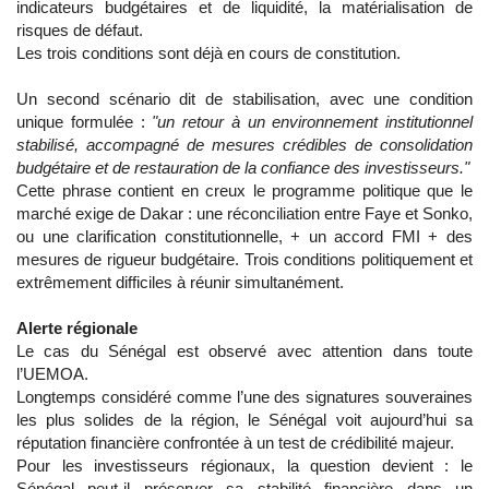
indicateurs budgétaires et de liquidité, la matérialisation de
risques de défaut.
Les trois conditions sont déjà en cours de constitution.
Un second scénario dit de stabilisation, avec une condition
unique formulée :
"un retour à un environnement institutionnel
stabilisé, accompagné de mesures crédibles de consolidation
budgétaire et de restauration de la confiance des investisseurs."
Cette phrase contient en creux le programme politique que le
marché exige de Dakar : une réconciliation entre Faye et Sonko,
ou une clarification constitutionnelle, + un accord FMI + des
mesures de rigueur budgétaire. Trois conditions politiquement et
extrêmement difficiles à réunir simultanément.
Alerte régionale
Le cas du Sénégal est observé avec attention dans toute
l’UEMOA.
Longtemps considéré comme l’une des signatures souveraines
les plus solides de la région, le Sénégal voit aujourd’hui sa
réputation financière confrontée à un test de crédibilité majeur.
Pour les investisseurs régionaux, la question devient : le
Sénégal peut-il préserver sa stabilité financière dans un