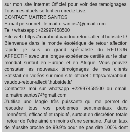
sur mon site internet Officiel pour voir des témoignages.
Tous mes rituels se font en directe Live.
CONTACT MAITRE SANTOS
E-mail personnel : le.maitre.santos7@gmail.com
Tel / whatsapp : +22997458500
Site web: https://marabout-vaudou-retour-affectif.hubside.fr/
Bienvenue dans le monde ésotérique de retour affection
rapide. je suis un grand spécialiste du RETOUR
AFFECTIF avec une longue expérience certifié sur le plan
mondial surtout en Europe et en Afrique. Vous pouvez
constater les nouveaux témoignages de mes clients
Satisfait en vidéos sur mon site officiel : https://marabout-
vaudou-retour-affectif.hubside.fr/
Contactez moi sur whatsapp +22997458500 ou email:
le.maitre.santos7@gmail.com
J’utilise une Magie très puissante qui me permet de
résoudre tous vos problèmes sentimentaux dans
Honnêteté, efficacité et rapidité, surtout en discrétion totale
, retour de l’être aimé en moins d’une semaine. J’ai un taux
de réussite proche de 99.9% pour ne pas dire 100% dont