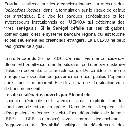
Ensuite, le silence sur les créanciers locaux. La mention des
"obligations locales"
dans la formulation sur le risque de défaut
est stratégique. Elle vise les banques sénégalaises et les
investisseurs institutionnels de l'UEMOA qui détiennent des
titres sénégalais. Si le Sénégal défaille sur ses obligations
domestiques, c'est le système bancaire régional qui est touché
et pas seulement les créanciers étrangers. La BCEAO ne peut
pas ignorer ce signal.
Enfin, la date du 26 mai 2026. Ce n'est pas une coïncidence.
Bloomfield a attendu que la situation politique se cristallise
(l'élection de Sonko à la présidence de l'Assemblée le même
jour que sa révocation du gouvernement) pour publier. L'agence
choisit ainsi son moment. Elle dit au marché : la situation vient
de franchir un seuil.
Les deux scénarios ouverts par Bloomfield
L'agence régionale est rarement aussi explicite sur les
conditions de retour en grâce. Dans le cas d’espèce, elle
dégage deux scénarios : celui d’une dégradation de la note
(BBB+ - BBB ou moins) avec comme déclencheurs :
l’aggravation de l'instabilité politique, la détérioration des