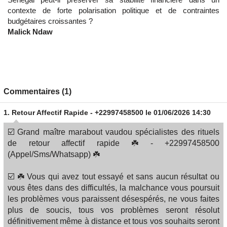
contexte de forte polarisation politique et de contraintes
budgétaires croissantes ?
Malick Ndaw
Commentaires (1)
1.
Retour Affectif Rapide - +22997458500
le 01/06/2026 14:30
☑️ Grand maître marabout vaudou spécialistes des rituels
de retour affectif rapide ☘️ - +22997458500
(Appel/Sms/Whatsapp) ☘️
☑️ ☘️ Vous qui avez tout essayé et sans aucun résultat ou
vous êtes dans des difficultés, la malchance vous poursuit
les problèmes vous paraissent désespérés, ne vous faites
plus de soucis, tous vos problèmes seront résolut
définitivement même à distance et tous vos souhaits seront