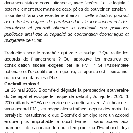
dans son histoire constitutionnelle, avec l'exécutif et le législatif
potentiellement aux mains de deux pôles de pouvoir en tension.
Bloomfield l'analyse exactement ainsi :
"cette situation pourrait
accroître les risques de paralysie dans le fonctionnement des
institutions et pourrait affecter la continuité des politiques
publiques ainsi que la capacité de coordination économique et
budgétaire de l'État."
Traduction pour le marché : qui vote le budget ? Qui ratifie les
accords de financement ? Qui approuve les mesures de
consolidation fiscale exigées par le FMI ? Si l'Assemblée
nationale et l'exécutif sont en guerre, la réponse est : personne,
ou personne dans les délais.
Cocktail explosif
Le 26 mai 2026, Bloomfield dégrade la perspective souveraine
du Sénégal et évoque le risque de défaut ; Juin-juillet 2026, 1
200 milliards FCFA de service de la dette arrivent à échéance ;
sans accord FMI, les négociations traînent depuis des mois. La
paralysie institutionnelle que Bloomfield anticipe rend un accord
encore plus improbable à court terme ; sans accès aux
marchés internationaux, le coût d'emprunt sur l'Eurobond, déjà