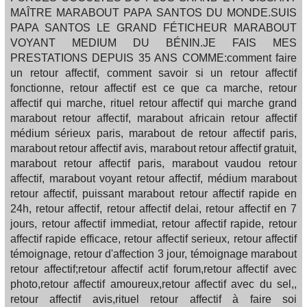
MAÎTRE MARABOUT PAPA SANTOS DU MONDE.SUIS
PAPA SANTOS LE GRAND FÉTICHEUR MARABOUT
VOYANT MEDIUM DU BÉNIN.JE FAIS MES
PRESTATIONS DEPUIS 35 ANS COMME:comment faire
un retour affectif, comment savoir si un retour affectif
fonctionne, retour affectif est ce que ca marche, retour
affectif qui marche, rituel retour affectif qui marche grand
marabout retour affectif, marabout africain retour affectif
médium sérieux paris, marabout de retour affectif paris,
marabout retour affectif avis, marabout retour affectif gratuit,
marabout retour affectif paris, marabout vaudou retour
affectif, marabout voyant retour affectif, médium marabout
retour affectif, puissant marabout retour affectif rapide en
24h, retour affectif, retour affectif delai, retour affectif en 7
jours, retour affectif immediat, retour affectif rapide, retour
affectif rapide efficace, retour affectif serieux, retour affectif
témoignage, retour d'affection 3 jour, témoignage marabout
retour affectif;retour affectif actif forum,retour affectif avec
photo,retour affectif amoureux,retour affectif avec du sel,,
retour affectif avis,rituel retour affectif à faire soi