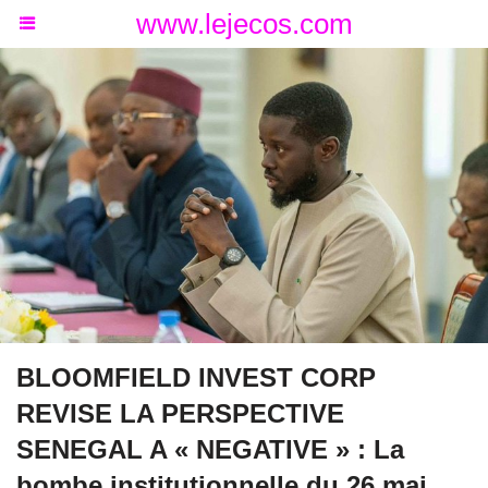
www.lejecos.com
BLOOMFIELD INVEST CORP
REVISE LA PERSPECTIVE
SENEGAL A « NEGATIVE » : La
bombe institutionnelle du 26 mai