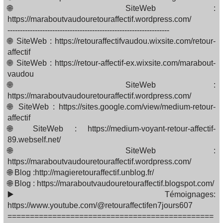
🌐 SiteWeb :
https://maraboutvaudouretouraffectif.wordpress.com/
-----------------------------------------------------------------
🌐 SiteWeb : https://retouraffectifvaudou.wixsite.com/retour-
affectif
🌐 SiteWeb : https://retour-affectif-ex.wixsite.com/marabout-
vaudou
🌐 SiteWeb :
https://maraboutvaudouretouraffectif.wordpress.com/
🌐 SiteWeb : https://sites.google.com/view/medium-retour-
affectif
🌐 SiteWeb : https://medium-voyant-retour-affectif-
89.webself.net/
🌐 SiteWeb :
https://maraboutvaudouretouraffectif.wordpress.com/
🌐 Blog :http://magieretouraffectif.unblog.fr/
🌐 Blog : https://maraboutvaudouretouraffectif.blogspot.com/
▶️ Témoignages:
https://www.youtube.com/@retouraffectifen7jours607
==============================================