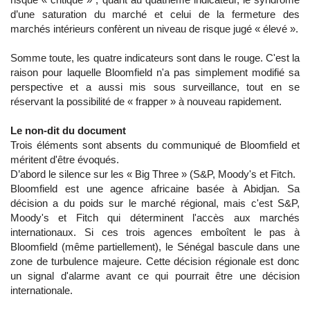
d’une saturation du marché et celui de la fermeture des
marchés intérieurs confèrent un niveau de risque jugé « élevé ».
Somme toute, les quatre indicateurs sont dans le rouge. C'est la
raison pour laquelle Bloomfield n'a pas simplement modifié sa
perspective et a aussi mis sous surveillance, tout en se
réservant la possibilité de « frapper » à nouveau rapidement.
Le non-dit du document
Trois éléments sont absents du communiqué de Bloomfield et
méritent d'être évoqués.
D’abord le silence sur les « Big Three » (S&P, Moody's et Fitch.
Bloomfield est une agence africaine basée à Abidjan. Sa
décision a du poids sur le marché régional, mais c'est S&P,
Moody's et Fitch qui déterminent l'accès aux marchés
internationaux. Si ces trois agences emboîtent le pas à
Bloomfield (même partiellement), le Sénégal bascule dans une
zone de turbulence majeure. Cette décision régionale est donc
un signal d'alarme avant ce qui pourrait être une décision
internationale.