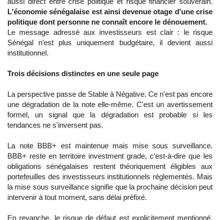
aussi direct entre crise politique et risque financier souverain.
L'économie sénégalaise est ainsi devenue otage d'une crise
politique dont personne ne connaît encore le dénouement.
Le message adressé aux investisseurs est clair : le risque
Sénégal n’est plus uniquement budgétaire, il devient aussi
institutionnel.
Trois décisions distinctes en une seule page
La perspective passe de Stable à Négative. Ce n'est pas encore
une dégradation de la note elle-même. C'est un avertissement
formel, un signal que la dégradation est probable si les
tendances ne s'inversent pas.
La note BBB+ est maintenue mais mise sous surveillance.
BBB+ reste en territoire investment grade, c'est-à-dire que les
obligations sénégalaises restent théoriquement éligibles aux
portefeuilles des investisseurs institutionnels réglementés. Mais
la mise sous surveillance signifie que la prochaine décision peut
intervenir à tout moment, sans délai préfixé.
En revanche, le risque de défaut est explicitement mentionné.