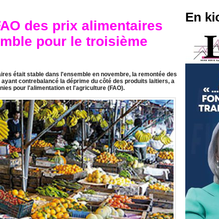
En ki
FAO des prix alimentaires
emble pour le troisième
aires était stable dans l'ensemble en novembre, la remontée des
ayant contrebalancé la déprime du côté des produits laitiers, a
es pour l'alimentation et l'agriculture (FAO).