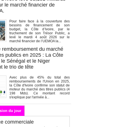
r le marché financier de
A.
Pour faire face à la couverture des
besoins de financement de son
budget, la Côte d’Ivoire, par le
truchement de son Trésor Public, a
levé le mardi 4 août 2026 sur le
marché financier de l’UEMOA la...
de remboursement du marché
es publics en 2025 : La Côte
, le Sénégal et le Niger
 le trio de tête
Avec plus de 45% du total des
remboursements de l'Union en 2025,
la Côte d'Ivoire confirme son statut de
moteur du marché des titres publics (4
198 Mds). Ce montant record
s'explique par l'arrivée à...
sion du jour
ce commerciale