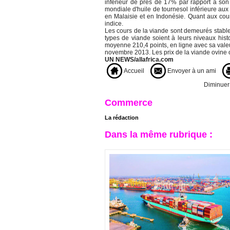
inférieur de près de 17% par rapport à son 
mondiale d'huile de tournesol inférieure aux
en Malaisie et en Indonésie. Quant aux cours
indice.
Les cours de la viande sont demeurés stable
types de viande soient à leurs niveaux histo
moyenne 210,4 points, en ligne avec sa vale
novembre 2013. Les prix de la viande ovine
UN NEWS/allafrica.com
Accueil
Envoyer à un ami
Diminuer l
Commerce
La rédaction
Dans la même rubrique :