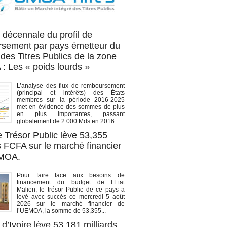
OA titres
 décennale du profil de
sement par pays émetteur du
des Titres Publics de la zone
 Les « poids lourds »
L’analyse des flux de remboursement
(principal et intérêts) des États
membres sur la période 2016-2025
met en évidence des sommes de plus
en plus importantes, passant
globalement de 2 000 Mds en 2016...
e Trésor Public lève 53,355
s FCFA sur le marché financier
EMOA.
Pour faire face aux besoins de
financement du budget de l’Etat
Malien, le trésor Public de ce pays a
levé avec succès ce mercredi 5 août
2026 sur le marché financier de
l’UEMOA, la somme de 53,355...
d’Ivoire lève 53,181 milliards