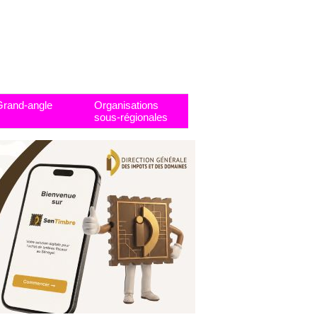
Grand-angle
Organisations
sous-régionales