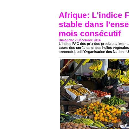
Afrique: L'indice 
stable dans l'ens
mois consécutif
Dimanche 7 Décembre 2014
L'indice FAO des prix des produits aliment
cours des céréales et des huiles végétales 
annoncé jeudi l'Organisation des Nations Uni