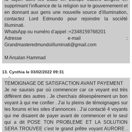
supprimant l'influence de la religion sur le gouvernement et
en donnant aux gens une nouvelle source d'illumination,
contactez Lord Edmundo pour rejoindre la société
Illuminati.
WhatsApp ou numéro d'appel :+2348159768201
Adresse e-mail :
Grandmasteredmundoilluminati@gmail.com
M Arsalan Hammad
13.
Cynthia
le 03/02/2022 09:31
TEMOIGNAGE DE SATISFACTION AVANT PAYEMENT
Je ne saurais par où commencer car ce voyant est très
différent des autres . Je cherchais désespérement un bon
voyant à qui me confier . J'ai lu pleins de témoignages sur
les forums et les sites d'annonces . J'ai contacté 4 voyants
qui me disaient de payer avant de commencer et le seul
qui a dit POSE TON PROBLEME ET LA SOLUTION
SERA TROUVEE c'est le grand prêtre voyant AURORE .