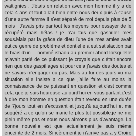
wattignies . J'étais en relation avec mon homme il y a de
cela 4 ans et tout allait bien entre nous deux puis à cause
d'une autre femme il s'est séparé de moi depuis plus de 5
mois . J'avais pris par tout les moyens pour essayer de le
récupéré mais hélas ! je n'ai fais que gaspiller mes
sous.Mais par la grâce de dieu l'une de mes amies avait
eut ce genre de problème et dont elle a eut satisfaction par
le biais d'un ... nommé ishaou au premier abord lorsqu'elle
m'avait parlé de ce puissant je croyais que c’était encore
rien que des gaspillages et pour cela j'avais des doutes et
ne savais m'engager ou pas. Mais au fur des jours vu ma
situation elle insiste a ce que j'aille faire au moins la
connaissance de ce puissant en question et c'est comme
cela que je suis heureuse aujourd'hui en vous parlant.c'est
à dire mon homme en question était revenu en une durée
de 7jours tout en s'excusant et jusqu'à aujourd'hui et me
suggéré a ce qu'on se marie le plus tot possible.je ne me
plein même pas et nous nous aimons plus d'avantage. La
bonne nouvelle est que actuellement je suis même
enceinte de 2 mois. Sincèrement je n'arrive pas a y Croire