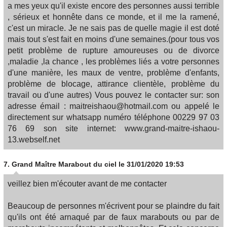
a mes yeux qu'il existe encore des personnes aussi terrible
, sérieux et honnête dans ce monde, et il me la ramené,
c'est un miracle. Je ne sais pas de quelle magie il est doté
mais tout s'est fait en moins d'une semaines.(pour tous vos
petit problème de rupture amoureuses ou de divorce
,maladie ,la chance , les problèmes liés a votre personnes
d'une manière, les maux de ventre, problème d'enfants,
problème de blocage, attirance clientèle, problème du
travail ou d'une autres) Vous pouvez le contacter sur: son
adresse émail : maitreishaou@hotmail.com ou appelé le
directement sur whatsapp numéro téléphone 00229 97 03
76 69 son site internet: www.grand-maitre-ishaou-
13.webself.net
7.
Grand Maître Marabout du ciel
le 31/01/2020 19:53
veillez bien m'écouter avant de me contacter
Beaucoup de personnes m'écrivent pour se plaindre du fait
qu'ils ont été arnaqué par de faux marabouts ou par de