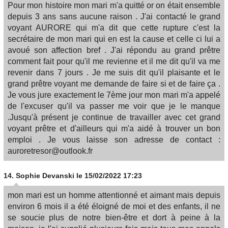
Pour mon histoire mon mari m'a quitté or on était ensemble
depuis 3 ans sans aucune raison . J'ai contacté le grand
voyant AURORE qui m'a dit que cette rupture c'est la
secrétaire de mon mari qui en est la cause et celle ci lui a
avoué son affection bref . J'ai répondu au grand prêtre
comment fait pour qu'il me revienne et il me dit qu'il va me
revenir dans 7 jours . Je me suis dit qu'il plaisante et le
grand prêtre voyant me demande de faire si et de faire ça .
Je vous jure exactement le 7ème jour mon mari m'a appelé
de l'excuser qu'il va passer me voir que je le manque
.Jusqu'à présent je continue de travailler avec cet grand
voyant prêtre et d'ailleurs qui m'a aidé à trouver un bon
emploi . Je vous laisse son adresse de contact :
auroretresor@outlook.fr
14.
Sophie Devanski
le 15/02/2022 17:23
mon mari est un homme attentionné et aimant mais depuis
environ 6 mois il a été éloigné de moi et des enfants, il ne
se soucie plus de notre bien-être et dort à peine à la