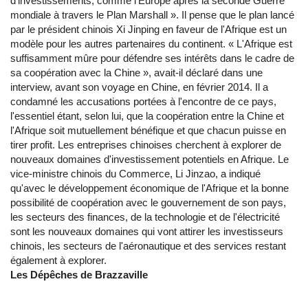
d'investissements, comme l'Europe après la seconde Guerre
mondiale à travers le Plan Marshall ». Il pense que le plan lancé
par le président chinois Xi Jinping en faveur de l'Afrique est un
modèle pour les autres partenaires du continent. « L'Afrique est
suffisamment mûre pour défendre ses intérêts dans le cadre de
sa coopération avec la Chine », avait-il déclaré dans une
interview, avant son voyage en Chine, en février 2014. Il a
condamné les accusations portées à l'encontre de ce pays,
l'essentiel étant, selon lui, que la coopération entre la Chine et
l'Afrique soit mutuellement bénéfique et que chacun puisse en
tirer profit. Les entreprises chinoises cherchent à explorer de
nouveaux domaines d'investissement potentiels en Afrique. Le
vice-ministre chinois du Commerce, Li Jinzao, a indiqué
qu'avec le développement économique de l'Afrique et la bonne
possibilité de coopération avec le gouvernement de son pays,
les secteurs des finances, de la technologie et de l'électricité
sont les nouveaux domaines qui vont attirer les investisseurs
chinois, les secteurs de l'aéronautique et des services restant
également à explorer.
Les Dépêches de Brazzaville