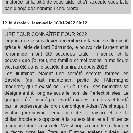
Implorée lui la pitié de vous aider et s'il accepte vous faite
partie déjà des homme riche. Merci
12.
M Arsalan Hammad
le 16/01/2022 09:12
LIRE POUR CONNAÎTRE POUR 2022
Depuis que je suis devenu membre de la société illuminati
grâce à l'aide de Lord Edmundo, le pouvoir de l'argent et la
renommée m'ont été accordés toute l'influence et le
pouvoir que j'ai tout, ma famille et moi avons la meilleure
vie, j'ai été dans le société illuminati depuis 2013
Les Illuminati étaient une société secrète formée en
Bavière (qui fait maintenant partie de l'Allemagne
moderne) qui a existé de 1776 à 1785 - ses membres se
désignaient à l'origine sous le nom de Perfectibilistes. Le
groupe a été inspiré par les idéaux des Lumières et fondé
par le professeur de droit canonique Adam Weishaupt. Il
voulait promouvoir l'éducation de la raison et de la
philanthropie et s'opposer à la superstition et à l'influence
religieuse dans la société. Weishaupt a cherché à changer
la façon dont les États en Europe étaient dirigés, en