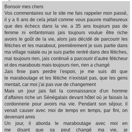
Bonsoir mes chers
Vos commentaires sur le site me fais rappeler mon passé,
il y a 6 ans de cela jetait comme vous pauvre malheureux
que des échecs dans la vie. a 35 ans toujours pas de
femme ni enfantsmais jais toujours voulue être riche
avoirs le goût de la vie, alors jais décidé de parcourir les
fétiches et les marabout, premièrement je suis partie dans
ma village natale ou je suis partie rentré dans des fétiches,
mai toujours rien, jais continué a parcourir d'autre féticheur
et des marabouts mais toujours rien, rien a changé
Jais finie pars perdre l'espoir, je me suis dit que
le maraboutage et les fétiche n'existait pas, que les gens
mentait, car moi j'ai pas vue de changement
Mais un jour jais fait la connaissance d'un homme
d'affaires riche un Sénégalais devant hôtel où je faisais la
cordonnerie pour avoirs ma vie. Pendant son séjour, il
venait causer avec moi de temps en temps, par fini, on
devenant amis
Un jour, il aborda le maraboutage avec moi en
me disant que sa peut changé ma vie, je