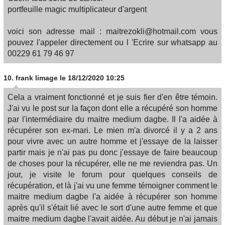
portfeuille magic multiplicateur d'argent
voici son adresse mail : maitrezokli@hotmail.com vous
pouvez l'appeler directement ou l 'Ecrire sur whatsapp au
00229 61 79 46 97
10.
frank limage
le 18/12/2020 10:25
Cela a vraiment fonctionné et je suis fier d'en être témoin.
J'ai vu le post sur la façon dont elle a récupéré son homme
par l'intermédiaire du maitre medium dagbe. Il l'a aidée à
récupérer son ex-mari. Le mien m'a divorcé il y a 2 ans
pour vivre avec un autre homme et j'essaye de la laisser
partir mais je n'ai pas pu donc j'essaye de faire beaucoup
de choses pour la récupérer, elle ne me reviendra pas. Un
jour, je visite le forum pour quelques conseils de
récupération, et là j'ai vu une femme témoigner comment le
maitre medium dagbe l'a aidée à récupérer son homme
après qu'il s'était lié avec le sort d'une autre femme et que
maitre medium dagbe l'avait aidée. Au début je n'ai jamais