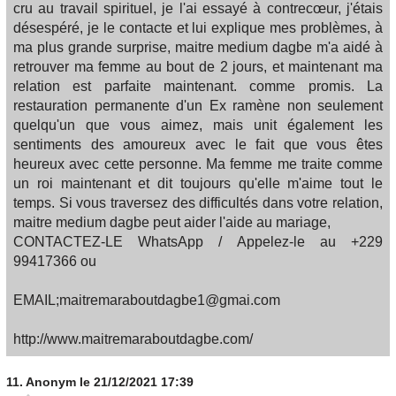
cru au travail spirituel, je l'ai essayé à contrecœur, j'étais
désespéré, je le contacte et lui explique mes problèmes, à
ma plus grande surprise, maitre medium dagbe m'a aidé à
retrouver ma femme au bout de 2 jours, et maintenant ma
relation est parfaite maintenant. comme promis. La
restauration permanente d'un Ex ramène non seulement
quelqu'un que vous aimez, mais unit également les
sentiments des amoureux avec le fait que vous êtes
heureux avec cette personne. Ma femme me traite comme
un roi maintenant et dit toujours qu'elle m'aime tout le
temps. Si vous traversez des difficultés dans votre relation,
maitre medium dagbe peut aider l'aide au mariage,
CONTACTEZ-LE WhatsApp / Appelez-le au +229
99417366 ou
EMAIL;maitremaraboutdagbe1@gmai.com
http://www.maitremaraboutdagbe.com/
11.
Anonym
le 21/12/2021 17:39