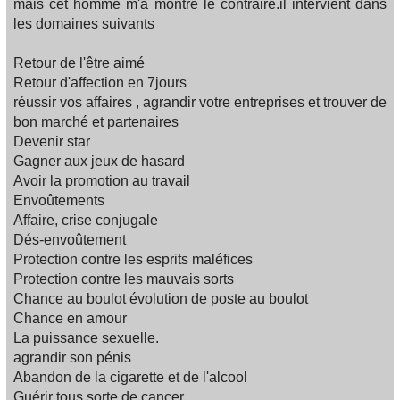
mais cet homme m'a montré le contraire.il intervient dans
les domaines suivants
Retour de l'être aimé
Retour d'affection en 7jours
réussir vos affaires , agrandir votre entreprises et trouver de
bon marché et partenaires
Devenir star
Gagner aux jeux de hasard
Avoir la promotion au travail
Envoûtements
Affaire, crise conjugale
Dés-envoûtement
Protection contre les esprits maléfices
Protection contre les mauvais sorts
Chance au boulot évolution de poste au boulot
Chance en amour
La puissance sexuelle.
agrandir son pénis
Abandon de la cigarette et de l'alcool
Guérir tous sorte de cancer