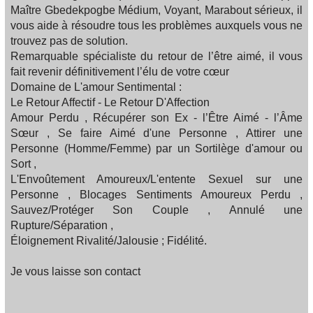
Maître Gbedekpogbe Médium, Voyant, Marabout sérieux, il
vous aide à résoudre tous les problèmes auxquels vous ne
trouvez pas de solution.
Remarquable spécialiste du retour de l’être aimé, il vous
fait revenir définitivement l’élu de votre cœur
Domaine de L'amour Sentimental :
Le Retour Affectif - Le Retour D'Affection
Amour Perdu , Récupérer son Ex - l’Être Aimé - l’Âme
Sœur , Se faire Aimé d'une Personne , Attirer une
Personne (Homme/Femme) par un Sortilège d'amour ou
Sort ,
L'Envoûtement Amoureux/L'entente Sexuel sur une
Personne , Blocages Sentiments Amoureux Perdu ,
Sauvez/Protéger Son Couple , Annulé une
Rupture/Séparation ,
Éloignement Rivalité/Jalousie ; Fidélité.
Je vous laisse son contact