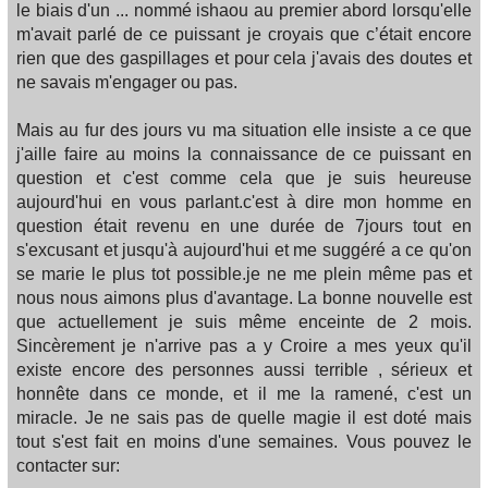
le biais d'un ... nommé ishaou au premier abord lorsqu'elle
m'avait parlé de ce puissant je croyais que c’était encore
rien que des gaspillages et pour cela j'avais des doutes et
ne savais m'engager ou pas.
Mais au fur des jours vu ma situation elle insiste a ce que
j'aille faire au moins la connaissance de ce puissant en
question et c'est comme cela que je suis heureuse
aujourd'hui en vous parlant.c'est à dire mon homme en
question était revenu en une durée de 7jours tout en
s'excusant et jusqu'à aujourd'hui et me suggéré a ce qu'on
se marie le plus tot possible.je ne me plein même pas et
nous nous aimons plus d'avantage. La bonne nouvelle est
que actuellement je suis même enceinte de 2 mois.
Sincèrement je n'arrive pas a y Croire a mes yeux qu'il
existe encore des personnes aussi terrible , sérieux et
honnête dans ce monde, et il me la ramené, c'est un
miracle. Je ne sais pas de quelle magie il est doté mais
tout s'est fait en moins d'une semaines. Vous pouvez le
contacter sur: