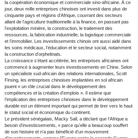
la coopération économique et commerciale sino-africaine. À ce
jour, deux mille entreprises chinoises ont investi dans plus de
cinquante pays et régions d'Afrique, couvrant des secteurs
allant de l'agriculture traditionnelle à la finance, en passant pas
l'exploitation minière, la construction, le traitement des
ressources, la fabrication industrielle, la logistique commerciale
et l'immobilier. Les investissements chinois ont aussi aidé dans
les soins médicaux, l'éducation et le secteur social, notamment
la construction d'orphelinats.
La croissance s'étant accélérée, les entreprises africaines ont
commencé à augmenter leurs investissements en Chine. Selon
un spécialiste sud-africain des relations internationales, Scott
Firsing, les entreprises chinoises implantées en sol africain
jouent « un rôle crucial dans le développement des
compétences et la création d'emplois ». Il estime que
l'implication des entreprises chinoises dans le développement
durable est un élément important qui permet de tirer vers le haut
le statut social et économique du continent.
Le président sénégalais, Macky Sall, a déclaré que l'Afrique a
besoin d'investissements, « parce qu'elle a beaucoup souffert
de son histoire et n'a pas bénéficié d'un mouvement