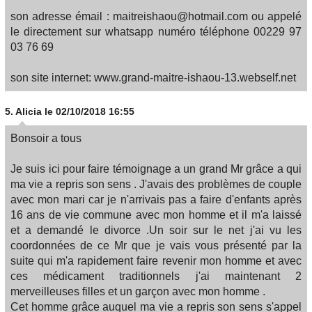
son adresse émail : maitreishaou@hotmail.com ou appelé
le directement sur whatsapp numéro téléphone 00229 97
03 76 69
son site internet: www.grand-maitre-ishaou-13.webself.net
5.
Alicia
le 02/10/2018 16:55
Bonsoir a tous
Je suis ici pour faire témoignage a un grand Mr grâce a qui
ma vie a repris son sens . J'avais des problèmes de couple
avec mon mari car je n'arrivais pas a faire d'enfants après
16 ans de vie commune avec mon homme et il m'a laissé
et a demandé le divorce .Un soir sur le net j'ai vu les
coordonnées de ce Mr que je vais vous présenté par la
suite qui m'a rapidement faire revenir mon homme et avec
ces médicament traditionnels j'ai maintenant 2
merveilleuses filles et un garçon avec mon homme .
Cet homme grâce auquel ma vie a repris son sens s'appel