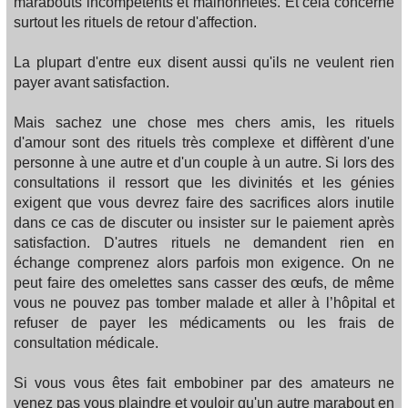
marabouts incompétents et malhonnêtes. Et cela concerne
surtout les rituels de retour d'affection.
La plupart d'entre eux disent aussi qu'ils ne veulent rien
payer avant satisfaction.
Mais sachez une chose mes chers amis, les rituels
d'amour sont des rituels très complexe et diffèrent d'une
personne à une autre et d'un couple à un autre. Si lors des
consultations il ressort que les divinités et les génies
exigent que vous devrez faire des sacrifices alors inutile
dans ce cas de discuter ou insister sur le paiement après
satisfaction. D'autres rituels ne demandent rien en
échange comprenez alors parfois mon exigence. On ne
peut faire des omelettes sans casser des œufs, de même
vous ne pouvez pas tomber malade et aller à l’hôpital et
refuser de payer les médicaments ou les frais de
consultation médicale.
Si vous vous êtes fait embobiner par des amateurs ne
venez pas vous plaindre et vouloir qu'un autre marabout en