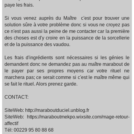
paye les frais.
Si vous venez auprès du Maître c'est pour trouver une
solution sûre à votre problème donc si vous ne croyez pas
ce n'est pas aussi la peine de me contacter car la première
des choses est d'y croire en la puissance de la sorcellerie
et de la puissance des vaudou.
Les frais d'ingrédients sont nécessaires si les génies le
demandent donc ne demandez pas au maître marabout de
le payer par ses propres moyens car votre rituel ne
marchera pas; ce serait comme si c'est le maître même qui
se fait le rituel. Alors prenez garde.
CONTACT:
SiteWeb: http://maraboutduciel.unblog.fr
SiteWeb: https://maraboutmekpo.wixsite.com/mage-retour-
affectif
Tél: 00229 95 80 88 68