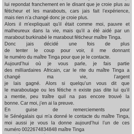
lui repondat franchement en le disant que je croie plus au
féticheur et les marabouts, cars jais fait l'expérience,
mais rien n'a changé donc je croie plus.
Alors il m'expliquait qu'il était comme moi, pauvre et
malheureux dans la vie, mais qu'il a été aidé par un
marabout burkinabé le marabout féticheur maître Tinga.
Donc jais décidé une fois de plus
de tenter le coup pour voir, il me donnant
le numéro du maître Tinga pour que je le contacte.
Aujourd’hui où je vous parle, je fais partie
des milliardaires Africain, car le rite du maître Tinga a
changé ma vie, l'argent
je lais gagné. Alors si quelqu’un vous dit que
le maraboutage ou les fétiche n existe pas dite lui qu'il
a mentie, peu traître quil na pas encore trouvé la
bonne. Car moi, j'en ai la preuve.
En guise de remerciements pour
le Sénégalais qui m'a donné le contacte du maître Tinga,
moi aussi je vous la donne aujourd’hui l'un de ces
numéro 0022674834848 maître Tinga