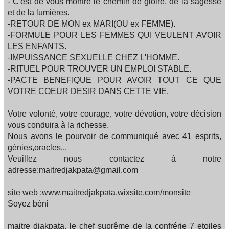
- C'est de vous montré le chemin de gloire, de la sagesse
et de la lumières.
-RETOUR DE MON ex MARI(OU ex FEMME).
-FORMULE POUR LES FEMMES QUI VEULENT AVOIR
LES ENFANTS.
-IMPUISSANCE SEXUELLE CHEZ L'HOMME.
-RITUEL POUR TROUVER UN EMPLOI STABLE.
-PACTE BENEFIQUE POUR AVOIR TOUT CE QUE
VOTRE COEUR DESIR DANS CETTE VIE.
Votre volonté, votre courage, votre dévotion, votre décision
vous conduira à la richesse.
Nous avons le pourvoir de communiqué avec 41 esprits,
génies,oracles...
Veuillez nous contactez à notre
adresse:maitredjakpata@gmail.com
site web :www.maitredjakpata.wixsite.com/monsite
Soyez béni
maitre djakpata, le chef suprême de la confrérie 7 etoiles