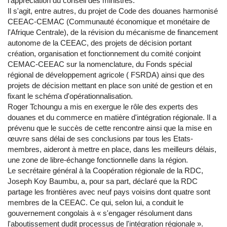
l'appréciation du conseil des ministres.
Il s'agit, entre autres, du projet de Code des douanes harmonisé
CEEAC-CEMAC (Communauté économique et monétaire de
l'Afrique Centrale), de la révision du mécanisme de financement
autonome de la CEEAC, des projets de décision portant
création, organisation et fonctionnement du comité conjoint
CEMAC-CEEAC sur la nomenclature, du Fonds spécial
régional de développement agricole ( FSRDA) ainsi que des
projets de décision mettant en place son unité de gestion et en
fixant le schéma d'opérationnalisation.
Roger Tchoungu a mis en exergue le rôle des experts des
douanes et du commerce en matière d'intégration régionale. Il a
prévenu que le succès de cette rencontre ainsi que la mise en
œuvre sans délai de ses conclusions par tous les Etats-
membres, aideront à mettre en place, dans les meilleurs délais,
une zone de libre-échange fonctionnelle dans la région.
Le secrétaire général à la Coopération régionale de la RDC,
Joseph Koy Baumbu, a, pour sa part, déclaré que la RDC
partage les frontières avec neuf pays voisins dont quatre sont
membres de la CEEAC. Ce qui, selon lui, a conduit le
gouvernement congolais à « s'engager résolument dans
l'aboutissement dudit processus de l'intégration régionale ».