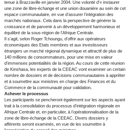
tenue à Brazzaville en janvier 2004. Une volonté d'« instaurer
une zone de libre-échange et une union douanière au sein de cet
espace communautaire, en vue d'assurer l'intégration des
marchés nationaux. Cela dans la perspective de générer la
croissance et de parvenir à un développement harmonieux et
équilibré de la sous-région de l'Afrique Centrale.
Il s'agit, selon Roger Tchoungu, d'offrir aux opérateurs
économiques des Etats membres et aux investisseurs
étrangers un marché régional dynamique et attractif de plus de
140 millions de consommateurs, pour une mise en valeur
d'immenses potentialités de la région. Au cours de cette réunion
de Kinshasa, les experts de la CEEAC vont examiner un certain
nombre de dossiers et de décisions communautaires à apprêter
et à soumettre aux ministres en charge des Finances et du
Commerce de la communauté pour validation.
Achever le processus
Les participants se pencheront également sur les aspects ayant
trait à la consolidation du processus d'intégration régionale en
Afrique Centrale et, en particulier, à l'opérationnalisation de la
zone de libre-échange de la CEEAC. Divers dossiers y
afférents seront examinés, en vue de les soumettre à