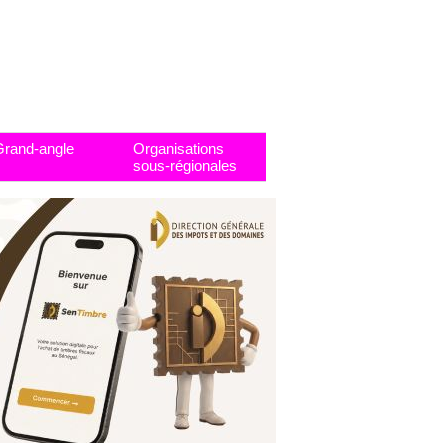
Grand-angle
Organisations
sous-régionales