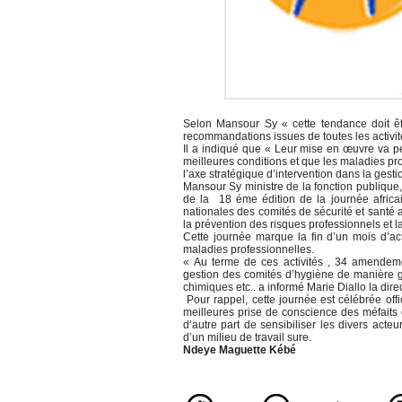
Selon Mansour Sy « cette tendance doit êtr
recommandations issues de toutes les activit
Il a indiqué que « Leur mise en œuvre va per
meilleures conditions et que les maladies pro
l’axe stratégique d’intervention dans la gestio
Mansour Sy ministre de la fonction publique,
de la 18 éme édition de la journée africa
nationales des comités de sécurité et santé a
la prévention des risques professionnels et l
Cette journée marque la fin d’un mois d’act
maladies professionnelles.
« Au terme de ces activités , 34 amendeme
gestion des comités d’hygiène de manière gé
chimiques etc.. a informé Marie Diallo la dire
Pour rappel, cette journée est célébrée offi
meilleures prise de conscience des méfaits
d’autre part de sensibiliser les divers acte
d’un milieu de travail sure.
Ndeye Maguette Kébé