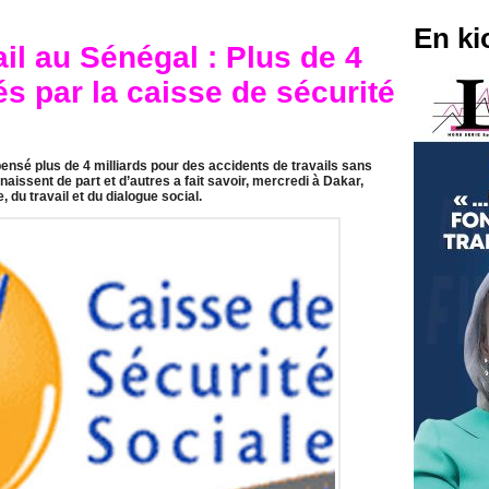
En ki
il au Sénégal : Plus de 4
s par la caisse de sécurité
pensé plus de 4 milliards pour des accidents de travails sans
aissent de part et d’autres a fait savoir, mercredi à Dakar,
 du travail et du dialogue social.