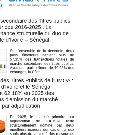
OA titres
secondaire des Titres publics
période 2016-2025 : La
nance structurelle du duo de
te d’Ivoire – Sénégal
Sur l'ensemble de la décennie, deux
pays émetteurs captent plus de
57,35% des transactions totales du
marché secondaire des titres publics.
Avec une part estimée de 40,98% des
échanges, la Côte...
des Titres Publics de l’UMOA :
d'Ivoire et le Sénégal
t 62,18% en 2025 des
ons d'émission du marché
 par adjudication
En 2025, le marché primaire par
adjudication de l'UEMOA reste
structurellement dominé par deux
émetteurs majeurs qui captent à eux
seuls plus de la moitié des ressources