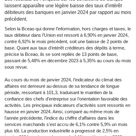
laissent apparaître une légère baisse des taux d'intérêt
débiteurs des banques en janvier 2024 par rapport au mois
précédent.
Selon la Bceao qui donne l’information, hors charges et taxes, le
taux débiteur dans l’Union est ressorti à 6,90% en janvier 2024,
contre 6,92% le mois précédent, soit une baisse de 2 points de
base. Quant aux taux d'intérêt créditeurs des dépôts à terme,
précise la Bceao, ils se sont repliés de 13 points de base,
passant de 5,48% en décembre 2023 à 5,35% au cours du mois
sous revue.
Au cours du mois de janvier 2024, l’indicateur du climat des
affaires est demeuré au-dessus de sa tendance de longue
période, ressortant à 101,3, traduisant le maintien de la
confiance des chefs d’entreprise sur l’orientation favorable des
activités. Les principaux indicateurs d’activités sont ressortis en
hausse en janvier 2024. Ainsi, comparé au même mois de
l’année précédente, l’indice du chiffre d'affaires dans les
services marchands s'est accru de 6,1% contre 5,9% un mois
plus tôt. La production industrielle a progressé de 2,5% en