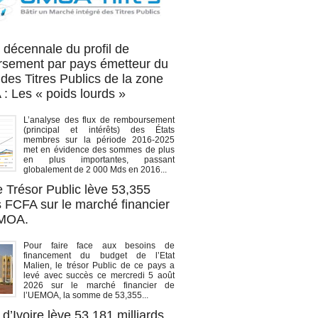
OA titres
 décennale du profil de
sement par pays émetteur du
des Titres Publics de la zone
 Les « poids lourds »
L’analyse des flux de remboursement
(principal et intérêts) des États
membres sur la période 2016-2025
met en évidence des sommes de plus
en plus importantes, passant
globalement de 2 000 Mds en 2016...
e Trésor Public lève 53,355
s FCFA sur le marché financier
EMOA.
Pour faire face aux besoins de
financement du budget de l’Etat
Malien, le trésor Public de ce pays a
levé avec succès ce mercredi 5 août
2026 sur le marché financier de
l’UEMOA, la somme de 53,355...
d’Ivoire lève 53,181 milliards