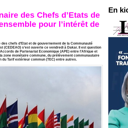
En ki
aire des Chefs d’Etats de
ensemble pour l’intérêt de
ce des chefs d’Etat et de gouvernement de la Communauté
st (CEDEAO) s’est ouverte ce vendredi à Dakar. Il est question
 Accords de Partenariat Economique (APE) entre l’Afrique et
de la zone monétaire commune, du prélèvement communautaire
on du Tarif extérieur commun (TEC) entre autres.