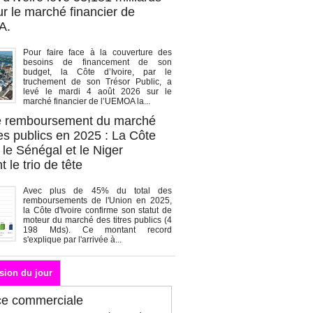
r le marché financier de
A.
Pour faire face à la couverture des
besoins de financement de son
budget, la Côte d’Ivoire, par le
truchement de son Trésor Public, a
levé le mardi 4 août 2026 sur le
marché financier de l’UEMOA la...
de remboursement du marché
es publics en 2025 : La Côte
, le Sénégal et le Niger
 le trio de tête
Avec plus de 45% du total des
remboursements de l'Union en 2025,
la Côte d'Ivoire confirme son statut de
moteur du marché des titres publics (4
198 Mds). Ce montant record
s'explique par l'arrivée à...
sion du jour
ce commerciale