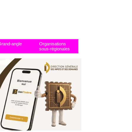
Grand-angle
Organisations
sous-régionales