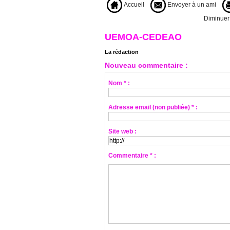
Accueil
Envoyer à un ami
Diminuer l
UEMOA-CEDEAO
La rédaction
Nouveau commentaire :
Nom * :
Adresse email (non publiée) * :
Site web :
Commentaire * :