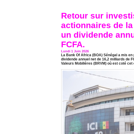
Retour sur invest
actionnaires de l
un dividende annue
FCFA.
Lundi 1 Juin 2026
La Bank Of Africa (BOA) Sénégal a mis en pa
dividende annuel net de 16,2 milliards de 
Valeurs Mobilières (BRVM) où est coté cet