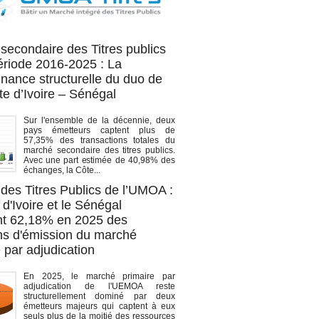
OA titres
secondaire des Titres publics
période 2016-2025 : La
nance structurelle du duo de
te d’Ivoire – Sénégal
Sur l'ensemble de la décennie, deux
pays émetteurs captent plus de
57,35% des transactions totales du
marché secondaire des titres publics.
Avec une part estimée de 40,98% des
échanges, la Côte...
des Titres Publics de l’UMOA :
d'Ivoire et le Sénégal
t 62,18% en 2025 des
ons d'émission du marché
 par adjudication
En 2025, le marché primaire par
adjudication de l'UEMOA reste
structurellement dominé par deux
émetteurs majeurs qui captent à eux
seuls plus de la moitié des ressources