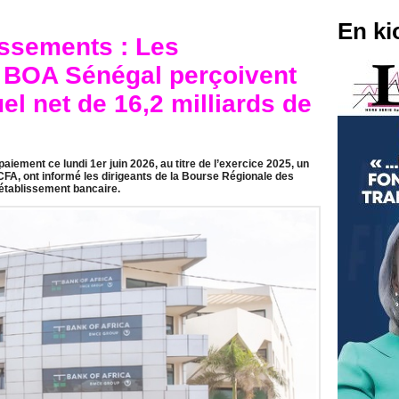
En ki
issements : Les
a BOA Sénégal perçoivent
l net de 16,2 milliards de
iement ce lundi 1er juin 2026, au titre de l’exercice 2025, un
FCFA, ont informé les dirigeants de la Bourse Régionale des
 établissement bancaire.