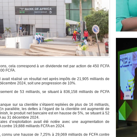
tions, cela correspond à un dividende net par action de 450 FCFA
100 FCFA.
 avait réalisé un résultat net après impôts de 21,905 milliards de
 décembre 2024, soit une progression de 10%.
issement de 53 milliards, se situant à 836,158 milliards de FCFA
que sur sa clientèle s’étaient repliées de plus de 16 milliards,
En parallèle, les dettes à l’égard de la clientèle ont augmenté de
inish, le produit net bancaire est en hausse de 5%, se situant à 52
FA au 31 décembre 2024.
ales d’exploitation avait été notée avec une augmentation de
 contre 19,888 milliards FCFA en 2024.
ôté, connu une hausse de 7,25% à 29,069 milliards de FCFA contre