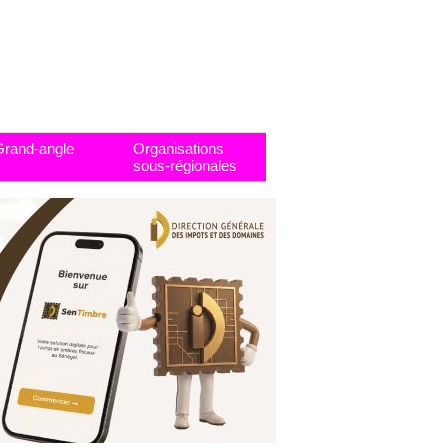
Grand-angle
Organisations
sous-régionales