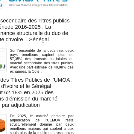
OA titres
secondaire des Titres publics
période 2016-2025 : La
nance structurelle du duo de
te d’Ivoire – Sénégal
Sur l'ensemble de la décennie, deux
pays émetteurs captent plus de
57,35% des transactions totales du
marché secondaire des titres publics.
Avec une part estimée de 40,98% des
échanges, la Côte...
des Titres Publics de l’UMOA :
d'Ivoire et le Sénégal
t 62,18% en 2025 des
ons d'émission du marché
 par adjudication
En 2025, le marché primaire par
adjudication de l'UEMOA reste
structurellement dominé par deux
émetteurs majeurs qui captent à eux
seuls plus de la moitié des ressources