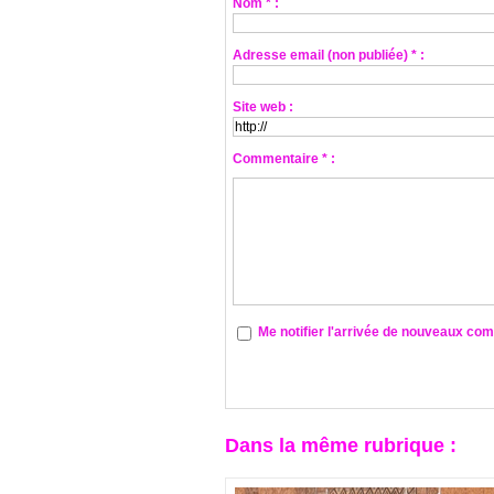
Nom * :
Adresse email (non publiée) * :
Site web :
Commentaire * :
Me notifier l'arrivée de nouveaux co
Dans la même rubrique :