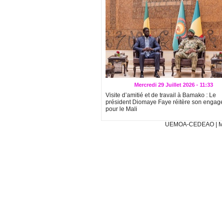
Mercredi 29 Juillet 2026 - 11:33
Visite d’amitié et de travail à Bamako : Le
président Diomaye Faye réitère son enga
pour le Mali
UEMOA-CEDEAO
|
M