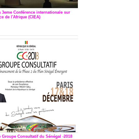
a 3eme Conférence internationale sur
e de l'Afrique (CIEA)
EA : Quatre principales
andations émises
e Groupe Consultatif du Sénégal -2018