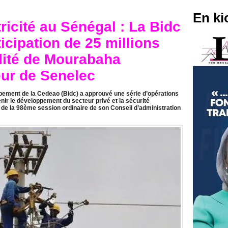
En ki
ricité au Sénégal : La Bidc
icipation de 25 millions
ilité de Mourabaha
eur de Senelec
ement de la Cedeao (Bidc) a approuvé une série d’opérations
nir le développement du secteur privé et la sécurité
e de la 98ème session ordinaire de son Conseil d’administration