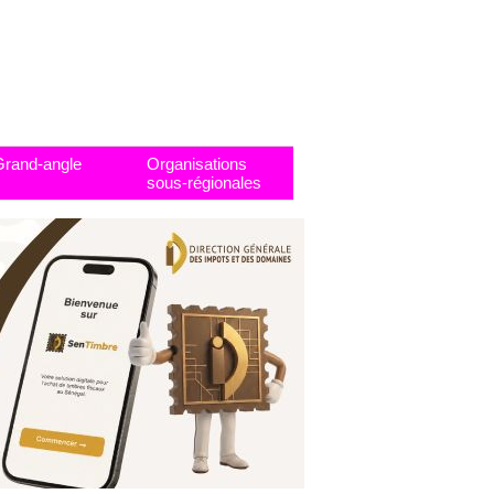
Grand-angle
Organisations
sous-régionales