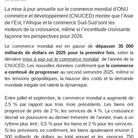
La mise à jour annuelle sur le commerce mondial d’ONU
commerce et développement (CNUCED) montre que l’Asie
de l’Est, l’Afrique et le commerce Sud-Sud sont les
moteurs de la croissance, même si l’incertitude croissante
façonne les perspectives pour 2026.
Le commerce mondial est en passe de
dépasser 35 000
milliards de dollars en 2025 pour la première fois
, selon la
dernière
mise à jour sur le commerce mondial
de l'année de la
CNUCED. Les nouvelles données confirment que
le commerce
a continué de progresser
au second semestre 2025, même si
les tensions géopolitiques, la hausse des coûts et la demande
mondiale inégale ont ralenti la dynamique.
Entre juillet et septembre, le commerce mondial a augmenté de
2,5 % par rapport aux trois mois précédents. Les biens ont
progressé de près de 2 %, les services de 4 %. La croissance
devrait se poursuivre au dernier trimestre de l'année, mais à un
rythme plus lent : 0,5 % pour les biens et 2 % pour les services.
Si les prévisions se confirment, les biens ajouteraient environ 1
500 milliards de dollars au total annuel et les services 750