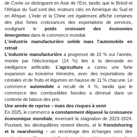
de Corée se distinguent en Asie de l'Est, tandis que le Brésil et
l'Afrique du Sud sont des moteurs clés en Amérique du Sud et
en Afrique. L'Inde et la Chine ont également affiché certaines
des plus fortes croissances des exportations de services,
soulignant le
poids croissant des économies
émergentes
dans le commerce mondial.
L'industrie manufacturière solide mais l'automobile en
retrait
L'industrie manufacturière
a progressé de 10 % sur l'année,
menée par l'électronique (14 %) liée à la demande en
intelligence artificielle.
L'agriculture
a connu une forte
expansion au troisième trimestre, avec des exportations de
céréales et de fruits et légumes en hausse de 11 % chacune. Le
commerce
automobile
a reculé de 4 %, tandis que le
commerce des combustibles fossiles a diminué dans un
contexte de baisse des prix.
Une année de reprise – mais des risques à venir
En 2025, le commerce
a constamment dépassé la croissance
économique mondiale
, inversant la stagnation de 2023–2024.
Pourtant, les déséquilibres restent élevés, et le
friendshoring
et le nearshoring
– un recentrage des échanges vers des