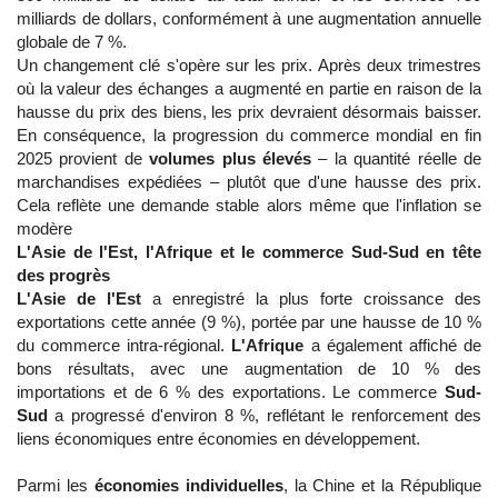
milliards de dollars, conformément à une augmentation annuelle
globale de 7 %.
Un changement clé s'opère sur les prix. Après deux trimestres
où la valeur des échanges a augmenté en partie en raison de la
hausse du prix des biens, les prix devraient désormais baisser.
En conséquence, la progression du commerce mondial en fin
2025 provient de
volumes plus élevés
– la quantité réelle de
marchandises expédiées – plutôt que d'une hausse des prix.
Cela reflète une demande stable alors même que l'inflation se
modère
L'Asie de l'Est, l'Afrique et le commerce Sud-Sud en tête
des progrès
L'Asie de l'Est
a enregistré la plus forte croissance des
exportations cette année (9 %), portée par une hausse de 10 %
du commerce intra-régional.
L'Afrique
a également affiché de
bons résultats, avec une augmentation de 10 % des
importations et de 6 % des exportations. Le commerce
Sud-
Sud
a progressé d'environ 8 %, reflétant le renforcement des
liens économiques entre économies en développement.
Parmi les
économies individuelles
, la Chine et la République