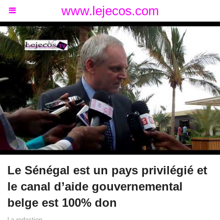
www.lejecos.com
Le Sénégal est un pays privilégié et
le canal d’aide gouvernemental
belge est 100% don
La redaction