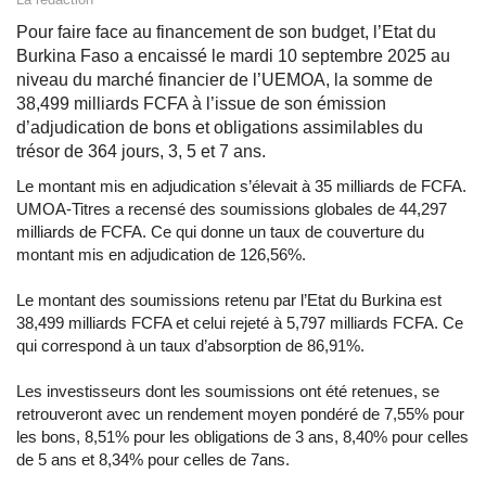
Pour faire face au financement de son budget, l’Etat du
Burkina Faso a encaissé le mardi 10 septembre 2025 au
niveau du marché financier de l’UEMOA, la somme de
38,499 milliards FCFA à l’issue de son émission
d’adjudication de bons et obligations assimilables du
trésor de 364 jours, 3, 5 et 7 ans.
Le montant mis en adjudication s’élevait à 35 milliards de FCFA.
UMOA-Titres a recensé des soumissions globales de 44,297
milliards de FCFA. Ce qui donne un taux de couverture du
montant mis en adjudication de 126,56%.
Le montant des soumissions retenu par l’Etat du Burkina est
38,499 milliards FCFA et celui rejeté à 5,797 milliards FCFA. Ce
qui correspond à un taux d’absorption de 86,91%.
Les investisseurs dont les soumissions ont été retenues, se
retrouveront avec un rendement moyen pondéré de 7,55% pour
les bons, 8,51% pour les obligations de 3 ans, 8,40% pour celles
de 5 ans et 8,34% pour celles de 7ans.