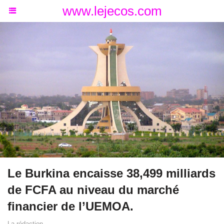
www.lejecos.com
Le Burkina encaisse 38,499 milliards
de FCFA au niveau du marché
financier de l’UEMOA.
La rédaction