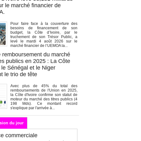
r le marché financier de
A.
Pour faire face à la couverture des
besoins de financement de son
budget, la Côte d’Ivoire, par le
truchement de son Trésor Public, a
levé le mardi 4 août 2026 sur le
marché financier de l’UEMOA la...
de remboursement du marché
es publics en 2025 : La Côte
, le Sénégal et le Niger
 le trio de tête
Avec plus de 45% du total des
remboursements de l'Union en 2025,
la Côte d'Ivoire confirme son statut de
moteur du marché des titres publics (4
198 Mds). Ce montant record
s'explique par l'arrivée à...
sion du jour
ce commerciale