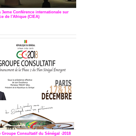
a 3eme Conférence internationale sur
e de l'Afrique (CIEA)
EA : Quatre principales
andations émises
e Groupe Consultatif du Sénégal -2018