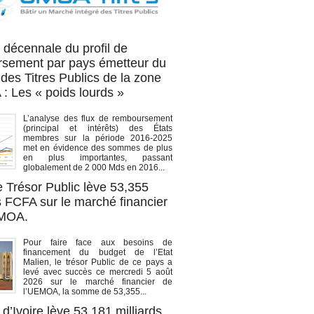
OA titres
 décennale du profil de
sement par pays émetteur du
des Titres Publics de la zone
 Les « poids lourds »
L’analyse des flux de remboursement
(principal et intérêts) des États
membres sur la période 2016-2025
met en évidence des sommes de plus
en plus importantes, passant
globalement de 2 000 Mds en 2016...
e Trésor Public lève 53,355
s FCFA sur le marché financier
EMOA.
Pour faire face aux besoins de
financement du budget de l’Etat
Malien, le trésor Public de ce pays a
levé avec succès ce mercredi 5 août
2026 sur le marché financier de
l’UEMOA, la somme de 53,355...
d’Ivoire lève 53,181 milliards