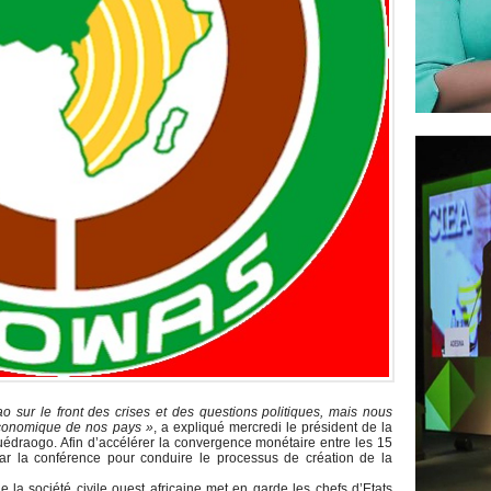
o sur le front des crises et des questions politiques, mais nous
 économique de nos pays »
, a expliqué mercredi le président de la
draogo. Afin d’accélérer la convergence monétaire entre les 15
par la conférence pour conduire le processus de création de la
 la société civile ouest africaine met en garde les chefs d’Etats