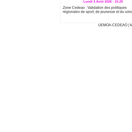
Lundi 3 Août 2026 - 15:25
Zone Cedeao : Validation des politiques
régionales de sport, de jeunesse et du volo
UEMOA-CEDEAO
|
M