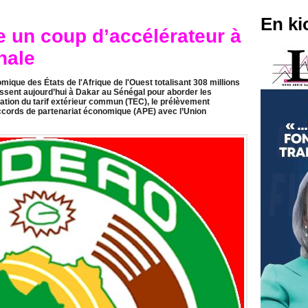
En ki
un coup d’accélérateur à
nale
que des États de l'Afrique de l'Ouest totalisant 308 millions
nissent aujourd’hui à Dakar au Sénégal pour aborder les
sation du tarif extérieur commun (TEC), le prélèvement
accords de partenariat économique (APE) avec l’Union