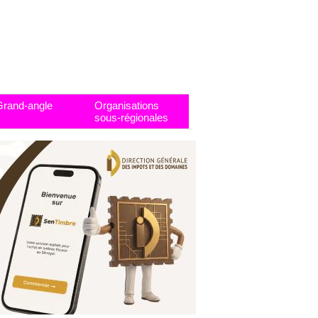
Grand-angle
Organisations
sous-régionales