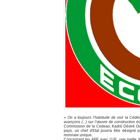
« On a toujours l’habitude de voir la Cédéa
avançons (...) sur l’œuvre de construction
Commission de la Cedeao, Kadré Désiré Oué
pays, un chef d'Etat pourra être désigné 
monnaie unique.
Concernant les APE avec l’UE, une partie de