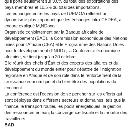
qu'il porte seulement sur 9,0% du total des exportations des
pays membres et 10,5% du total des importations.
Les échanges entre les pays de l'UEMOA reflètent un
dynamisme plus important que les échanges intra-CEDEA, a
encore expliqué M,NDong.
Organisée conjointement par la Banque africaine de
développement (BAD), la Commission économique des Nations
unies pour l'Afrique (CEA) et le Programme des Nations Unies
pour le développement (PNUD) , la Conférence économique
africaine, se tient jusqu'au 30 octobre.
Elle réunit des chefs d'État et des experts des affaires et du
développement du monde entier pour débattre de l'intégration
régionale en Afrique et de son rôle dans le renforcement de la
croissance économique et du bien-être des populations du
continent.
La conférence est l'occasion de se pencher sur les efforts qui
sont déployés dans différents secteurs et domaines, tels que la
finance, le transport routier, les pools énergétiques, la gestion
des ressources en eau, la convergence fiscale et la mobilité des
travailleurs.
BAD