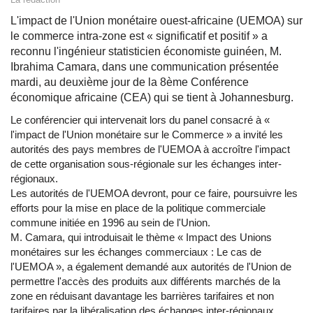
L'impact de l'Union monétaire ouest-africaine (UEMOA) sur
le commerce intra-zone est « significatif et positif » a
reconnu l'ingénieur statisticien économiste guinéen, M.
Ibrahima Camara, dans une communication présentée
mardi, au deuxième jour de la 8ème Conférence
économique africaine (CEA) qui se tient à Johannesburg.
Le conférencier qui intervenait lors du panel consacré à «
l'impact de l'Union monétaire sur le Commerce » a invité les
autorités des pays membres de l'UEMOA à accroître l'impact
de cette organisation sous-régionale sur les échanges inter-
régionaux.
Les autorités de l'UEMOA devront, pour ce faire, poursuivre les
efforts pour la mise en place de la politique commerciale
commune initiée en 1996 au sein de l'Union.
M. Camara, qui introduisait le thème « Impact des Unions
monétaires sur les échanges commerciaux : Le cas de
l'UEMOA », a également demandé aux autorités de l'Union de
permettre l'accès des produits aux différents marchés de la
zone en réduisant davantage les barrières tarifaires et non
tarifaires par la libéralisation des échanges inter-régionaux.