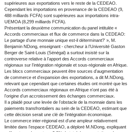
supérieures aux exportations vers le reste de la CEDEAO.
Cependant les importations en provenance de la CEDEAO (9,
488 milliards FCFA) sont supérieures aux importations intra-
UEMOA (8,299 milliards FCFA).
Présentant la deuxième communication du panel intitulée «
Accords commerciaux et flux de commerce dans la CEDEAO:
Le partage d'une monnaie unique est-il déterminant?' », M.
Benjamin NDong, enseignant - chercheur à l'Université Gaston
Berger de Saint-Louis (Sénégal) a surtout insisté sur la
controverse relative à l'apport des Accords commerciaux
régionaux sur l'intégration régionale et sous-régionale en Afrique.
Les blocs commerciaux peuvent être sources d'augmentation
de commerce et d'expansion des exportations, a dit M.NDong,
relevant que cependant que certaines études ont montré que les
Accords commerciaux régionaux en Afrique n'ont pas été à
l'origine d'un accroissement des échanges commerciaux.
Il a plaidé pour une levée de l'obstacle de la monnaie dans les
paiements transfrontaliers au sein de la CEDEAO, estimant que
cette décision serait une clé de l'intégration économique.
Le commerce inter-régional est d'une ampleur relativement
limitée dans l'espace CEDEAO, a déploré M.NDong, expliquant