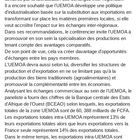
Il a encore souhaité que l'UEMOA développe une politique
d'industrialisation basée sur la substitution aux importations en
transformant sur place les matières premières locales, si elle
veut accroître l'impact sur les échanges inter-régionaux.
Dans ses recommandations, le conférencier invite l'UEMOA à
promouvoir en son sein la spécialisation des productions en
tenant compte des avantages comparatifs.
De son point de vue, cela va créer davantage d'opportunités
d'échanges entre les pays membres.
L'UEMOA devra aussi selon lui, diversifier les structures de
production et d'exportation en ne se limitant pas qu'à la
production des biens traditionnels (agroalimentaires) et
promouvoir la complémentarité entre les économies.
Analysant les échanges commerciaux au sein de l'UEMOA, le
paneliste a fourni des chiffres de la Banque centrale des Etats
d'Afrique de l'Ouest (BCEAO) selon lesquels, les exportations
totales de la zone UEMOA sont de 60, 388 milliards de FCFA.
Les exportations totales intra-UEMOA représentent 13% de
leurs exportations totales alors que leurs exportations vers la
France seule représentent 14% des exportations totales.
Dans le même temps, les exportations intra-UEMOA sont