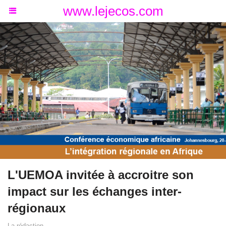
www.lejecos.com
L'UEMOA invitée à accroitre son
impact sur les échanges inter-
régionaux
La rédaction