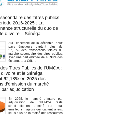
OA titres
secondaire des Titres publics
période 2016-2025 : La
nance structurelle du duo de
te d’Ivoire – Sénégal
Sur l'ensemble de la décennie, deux
pays émetteurs captent plus de
57,35% des transactions totales du
marché secondaire des titres publics.
Avec une part estimée de 40,98% des
échanges, la Côte...
des Titres Publics de l’UMOA :
d'Ivoire et le Sénégal
t 62,18% en 2025 des
ons d'émission du marché
 par adjudication
En 2025, le marché primaire par
adjudication de l'UEMOA reste
structurellement dominé par deux
émetteurs majeurs qui captent à eux
seuls plus de la moitié des ressources