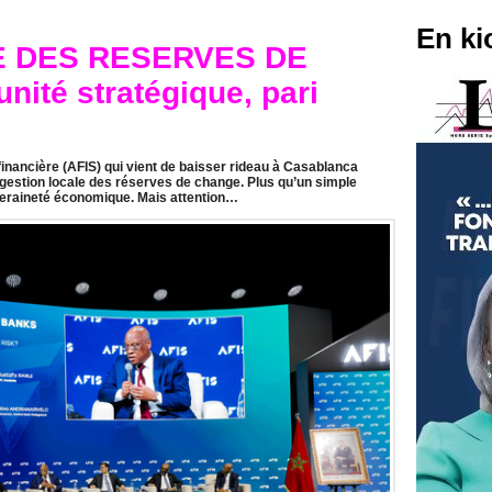
En ki
E DES RESERVES DE
ité stratégique, pari
financière (AFIS) qui vient de baisser rideau à Casablanca
a gestion locale des réserves de change. Plus qu’un simple
veraineté économique. Mais attention…