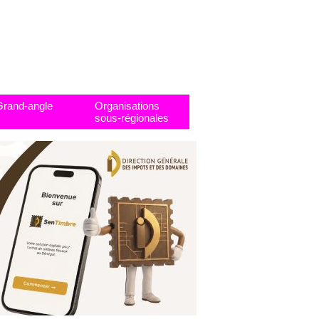
Grand-angle
Organisations
sous-régionales