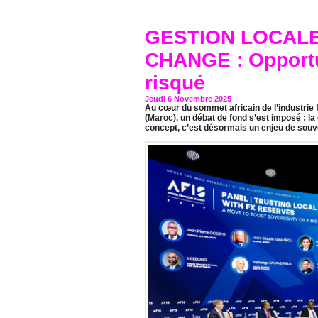
GESTION LOCAL
CHANGE : Opportun
risqué
Jeudi 6 Novembre 2025
Au cœur du sommet africain de l’industrie 
(Maroc), un débat de fond s’est imposé : l
concept, c’est désormais un enjeu de sou