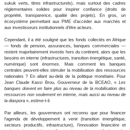
sukuk verts, titres infrastructurels), mais surtout des cadres
réglementaires solides pour inspirer confiance (droits de
propriété, transparence, qualité des projets). En gros, un
écosystème permettant aux PME d’accéder aux marchés et
aux investisseurs institutionnels d’être acteurs.
Cependant, il a été souligné que les fonds collectés en Afrique
— fonds de pension, assurances, banques commerciales —
restent majoritairement investis hors du continent, alors que les
besoins en interne (infrastructures, transition énergétique, santé,
numérique) sont énormes. Mais comment les banques
centrales peuvent-elles stimuler la mobilisation des ressources
nationales ? En allant au-delà de la politique monétaire. Pour
Jean Claude Kassi Brou, Gouverneur de la BCEAO, «
Les
banques doivent en faire plus au niveau de la mobilisation des
ressources non seulement en interne, mais aussi au niveau de
la diaspora
», estime-t-il.
Par ailleurs, les gouverneurs ont reconnu que pour financer
l’agenda de développement à venir (transition énergétique,
secteurs productifs, infrastructure), l’innovation financière et