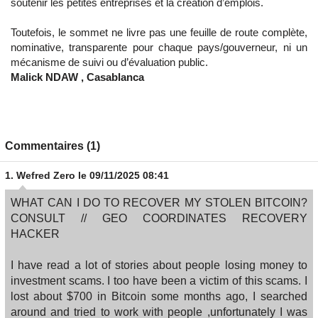
soutenir les petites entreprises et la création d’emplois.
Toutefois, le sommet ne livre pas une feuille de route complète,
nominative, transparente pour chaque pays/gouverneur, ni un
mécanisme de suivi ou d’évaluation public.
Malick NDAW , Casablanca
Commentaires (1)
1.
Wefred Zero
le 09/11/2025 08:41
WHAT CAN I DO TO RECOVER MY STOLEN BITCOIN?
CONSULT // GEO COORDINATES RECOVERY
HACKER
I have read a lot of stories about people losing money to
investment scams. I too have been a victim of this scams. I
lost about $700 in Bitcoin some months ago, I searched
around and tried to work with people ,unfortunately I was