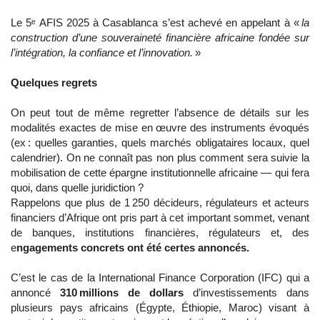
Le 5ᵉ AFIS 2025 à Casablanca s’est achevé en appelant à «
la
construction d’une souveraineté financière africaine fondée sur
l’intégration, la confiance et l’innovation.
»
Quelques regrets
On peut tout de même regretter l’absence de détails sur les
modalités exactes de mise en œuvre des instruments évoqués
(ex : quelles garanties, quels marchés obligataires locaux, quel
calendrier). On ne connaît pas non plus comment sera suivie la
mobilisation de cette épargne institutionnelle africaine — qui fera
quoi, dans quelle juridiction ?
Rappelons que plus de 1 250 décideurs, régulateurs et acteurs
financiers d’Afrique ont pris part à cet important sommet, venant
de banques, institutions financières, régulateurs et, des
e
ngagements concrets ont été certes annoncés.
C’est le cas de la International Finance Corporation (IFC) qui a
annoncé
310 millions de dollars
d’investissements dans
plusieurs pays africains (Égypte, Éthiopie, Maroc) visant à