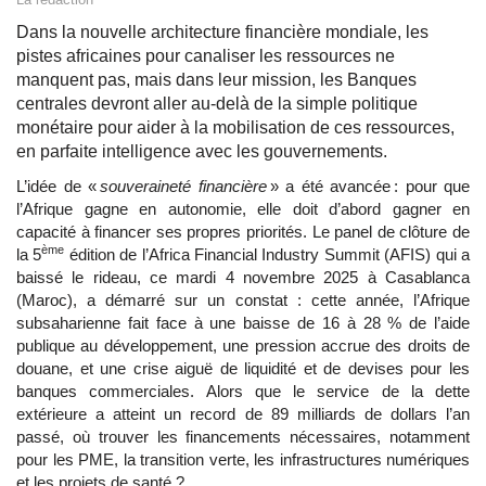
Dans la nouvelle architecture financière mondiale, les
pistes africaines pour canaliser les ressources ne
manquent pas, mais dans leur mission, les Banques
centrales devront aller au-delà de la simple politique
monétaire pour aider à la mobilisation de ces ressources,
en parfaite intelligence avec les gouvernements.
L’idée de «
souveraineté financière
» a été avancée : pour que
l’Afrique gagne en autonomie, elle doit d’abord gagner en
capacité à financer ses propres priorités. Le panel de clôture de
ème
la 5
édition de l’Africa Financial Industry Summit (AFIS) qui a
baissé le rideau, ce mardi 4 novembre 2025 à Casablanca
(Maroc), a démarré sur un constat : cette année, l’Afrique
subsaharienne fait face à une baisse de 16 à 28 % de l’aide
publique au développement, une pression accrue des droits de
douane, et une crise aiguë de liquidité et de devises pour les
banques commerciales. Alors que le service de la dette
extérieure a atteint un record de 89 milliards de dollars l’an
passé, où trouver les financements nécessaires, notamment
pour les PME, la transition verte, les infrastructures numériques
et les projets de santé ?