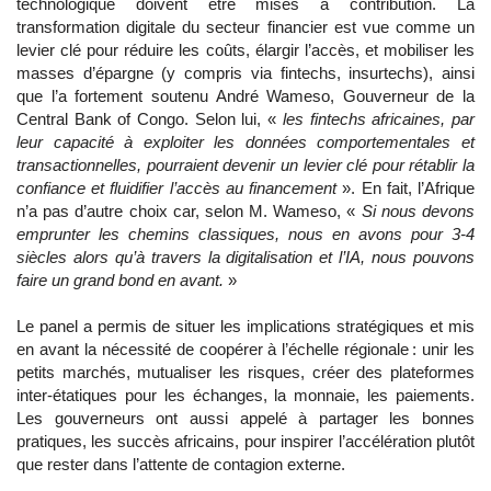
technologique doivent être mises à contribution. La
transformation digitale du secteur financier est vue comme un
levier clé pour réduire les coûts, élargir l’accès, et mobiliser les
masses d’épargne (y compris via fintechs, insurtechs), ainsi
que l’a fortement soutenu André Wameso, Gouverneur de la
Central Bank of Congo. Selon lui, «
l
es fintechs africaines, par
leur capacité à exploiter les données comportementales et
transactionnelles, pourraient devenir un levier clé pour rétablir la
confiance et fluidifier l’accès au financement
». En fait, l’Afrique
n’a pas d’autre choix car, selon M. Wameso, «
Si nous devons
emprunter les chemins classiques, nous en avons pour 3-4
siècles alors qu’à travers la digitalisation et l’IA, nous pouvons
faire un grand bond en avant.
»
Le panel a permis de situer les implications stratégiques et mis
en avant la nécessité de coopérer à l’échelle régionale : unir les
petits marchés, mutualiser les risques, créer des plateformes
inter‑étatiques pour les échanges, la monnaie, les paiements.
Les gouverneurs ont aussi appelé à partager les bonnes
pratiques, les succès africains, pour inspirer l’accélération plutôt
que rester dans l’attente de contagion externe.