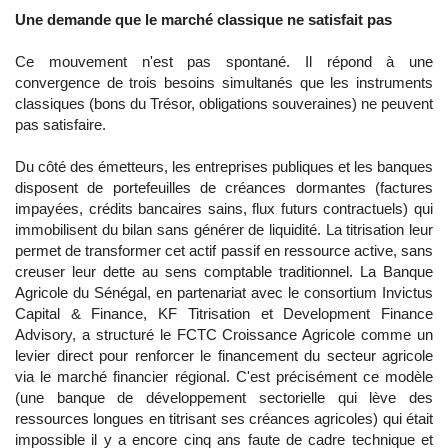
Une demande que le marché classique ne satisfait pas
Ce mouvement n'est pas spontané. Il répond à une
convergence de trois besoins simultanés que les instruments
classiques (bons du Trésor, obligations souveraines) ne peuvent
pas satisfaire.
Du côté des émetteurs, les entreprises publiques et les banques
disposent de portefeuilles de créances dormantes (factures
impayées, crédits bancaires sains, flux futurs contractuels) qui
immobilisent du bilan sans générer de liquidité. La titrisation leur
permet de transformer cet actif passif en ressource active, sans
creuser leur dette au sens comptable traditionnel. La Banque
Agricole du Sénégal, en partenariat avec le consortium Invictus
Capital & Finance, KF Titrisation et Development Finance
Advisory, a structuré le FCTC Croissance Agricole comme un
levier direct pour renforcer le financement du secteur agricole
via le marché financier régional. C'est précisément ce modèle
(une banque de développement sectorielle qui lève des
ressources longues en titrisant ses créances agricoles) qui était
impossible il y a encore cinq ans faute de cadre technique et