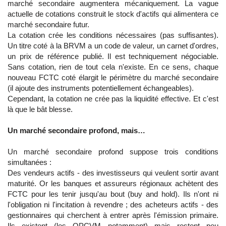
marché secondaire augmentera mécaniquement. La vague
actuelle de cotations construit le stock d'actifs qui alimentera ce
marché secondaire futur.
La cotation crée les conditions nécessaires (pas suffisantes).
Un titre coté à la BRVM a un code de valeur, un carnet d'ordres,
un prix de référence publié. Il est techniquement négociable.
Sans cotation, rien de tout cela n'existe. En ce sens, chaque
nouveau FCTC coté élargit le périmètre du marché secondaire
(il ajoute des instruments potentiellement échangeables).
Cependant, la cotation ne crée pas la liquidité effective. Et c'est
là que le bât blesse.
Un marché secondaire profond, mais…
Un marché secondaire profond suppose trois conditions
simultanées :
Des vendeurs actifs - des investisseurs qui veulent sortir avant
maturité. Or les banques et assureurs régionaux achètent des
FCTC pour les tenir jusqu'au bout (buy and hold). Ils n'ont ni
l'obligation ni l'incitation à revendre ; des acheteurs actifs - des
gestionnaires qui cherchent à entrer après l'émission primaire.
Ils existent (les OPCVM notamment) mais restent peu