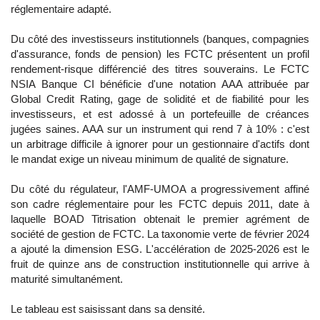
réglementaire adapté.
Du côté des investisseurs institutionnels (banques, compagnies
d'assurance, fonds de pension) les FCTC présentent un profil
rendement-risque différencié des titres souverains. Le FCTC
NSIA Banque CI bénéficie d'une notation AAA attribuée par
Global Credit Rating, gage de solidité et de fiabilité pour les
investisseurs, et est adossé à un portefeuille de créances
jugées saines. AAA sur un instrument qui rend 7 à 10% : c'est
un arbitrage difficile à ignorer pour un gestionnaire d'actifs dont
le mandat exige un niveau minimum de qualité de signature.
Du côté du régulateur, l'AMF-UMOA a progressivement affiné
son cadre réglementaire pour les FCTC depuis 2011, date à
laquelle BOAD Titrisation obtenait le premier agrément de
société de gestion de FCTC. La taxonomie verte de février 2024
a ajouté la dimension ESG. L'accélération de 2025-2026 est le
fruit de quinze ans de construction institutionnelle qui arrive à
maturité simultanément.
Le tableau est saisissant dans sa densité.