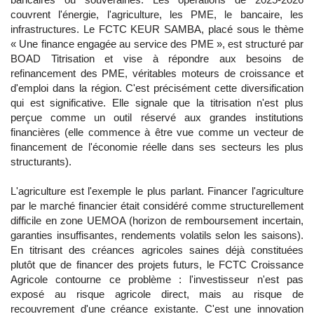
couvrent l'énergie, l'agriculture, les PME, le bancaire, les
infrastructures. Le FCTC KEUR SAMBA, placé sous le thème
« Une finance engagée au service des PME », est structuré par
BOAD Titrisation et vise à répondre aux besoins de
refinancement des PME, véritables moteurs de croissance et
d'emploi dans la région. C'est précisément cette diversification
qui est significative. Elle signale que la titrisation n'est plus
perçue comme un outil réservé aux grandes institutions
financières (elle commence à être vue comme un vecteur de
financement de l'économie réelle dans ses secteurs les plus
structurants).
L'agriculture est l'exemple le plus parlant. Financer l'agriculture
par le marché financier était considéré comme structurellement
difficile en zone UEMOA (horizon de remboursement incertain,
garanties insuffisantes, rendements volatils selon les saisons).
En titrisant des créances agricoles saines déjà constituées
plutôt que de financer des projets futurs, le FCTC Croissance
Agricole contourne ce problème : l'investisseur n'est pas
exposé au risque agricole direct, mais au risque de
recouvrement d'une créance existante. C'est une innovation