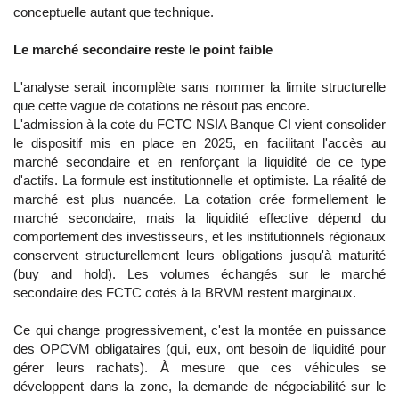
conceptuelle autant que technique.
Le marché secondaire reste le point faible
L'analyse serait incomplète sans nommer la limite structurelle
que cette vague de cotations ne résout pas encore.
L'admission à la cote du FCTC NSIA Banque CI vient consolider
le dispositif mis en place en 2025, en facilitant l'accès au
marché secondaire et en renforçant la liquidité de ce type
d'actifs. La formule est institutionnelle et optimiste. La réalité de
marché est plus nuancée. La cotation crée formellement le
marché secondaire, mais la liquidité effective dépend du
comportement des investisseurs, et les institutionnels régionaux
conservent structurellement leurs obligations jusqu'à maturité
(buy and hold). Les volumes échangés sur le marché
secondaire des FCTC cotés à la BRVM restent marginaux.
Ce qui change progressivement, c'est la montée en puissance
des OPCVM obligataires (qui, eux, ont besoin de liquidité pour
gérer leurs rachats). À mesure que ces véhicules se
développent dans la zone, la demande de négociabilité sur le