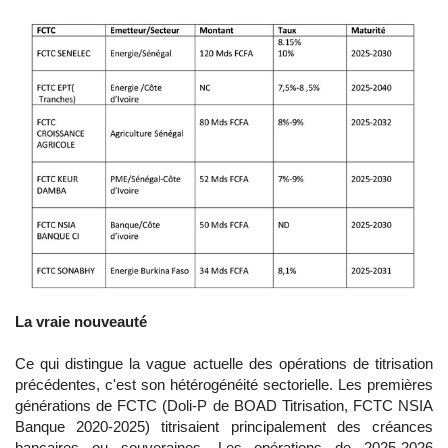
La vraie nouveauté
Ce qui distingue la vague actuelle des opérations de titrisation
précédentes, c'est son hétérogénéité sectorielle. Les premières
générations de FCTC (Doli-P de BOAD Titrisation, FCTC NSIA
Banque 2020-2025) titrisaient principalement des créances
bancaires ou souveraines. Les opérations de 2025-2026