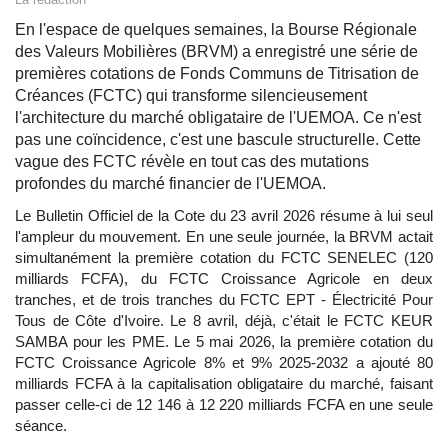
En l'espace de quelques semaines, la Bourse Régionale
des Valeurs Mobilières (BRVM) a enregistré une série de
premières cotations de Fonds Communs de Titrisation de
Créances (FCTC) qui transforme silencieusement
l'architecture du marché obligataire de l'UEMOA. Ce n'est
pas une coïncidence, c'est une bascule structurelle. Cette
vague des FCTC révèle en tout cas des mutations
profondes du marché financier de l'UEMOA.
Le Bulletin Officiel de la Cote du 23 avril 2026 résume à lui seul
l'ampleur du mouvement. En une seule journée, la BRVM actait
simultanément la première cotation du FCTC SENELEC (120
milliards FCFA), du FCTC Croissance Agricole en deux
tranches, et de trois tranches du FCTC EPT - Électricité Pour
Tous de Côte d'Ivoire. Le 8 avril, déjà, c'était le FCTC KEUR
SAMBA pour les PME. Le 5 mai 2026, la première cotation du
FCTC Croissance Agricole 8% et 9% 2025-2032 a ajouté 80
milliards FCFA à la capitalisation obligataire du marché, faisant
passer celle-ci de 12 146 à 12 220 milliards FCFA en une seule
séance.