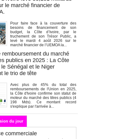
r le marché financier de
A.
Pour faire face à la couverture des
besoins de financement de son
budget, la Côte d’Ivoire, par le
truchement de son Trésor Public, a
levé le mardi 4 août 2026 sur le
marché financier de l’UEMOA la...
de remboursement du marché
es publics en 2025 : La Côte
, le Sénégal et le Niger
 le trio de tête
Avec plus de 45% du total des
remboursements de l'Union en 2025,
la Côte d'Ivoire confirme son statut de
moteur du marché des titres publics (4
198 Mds). Ce montant record
s'explique par l'arrivée à...
sion du jour
ce commerciale