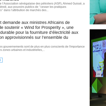
e l’Association sénégalaise des pétroliers (ASP), Ahmed Guissé, a
edi, aux pouvoirs publics de ‘’cesser les pratiques
s’’ dans l’attribution de marchés des...
 demande aux ministres Africains de
de soutenir « Wind for Prosperity », une
urable pour la fourniture d’électricité aux
non approvisionnés sur l’ensemble du
e les gouvernements sont de plus en plus conscients de l'importance
es zones urbaines et industrielles,...
6