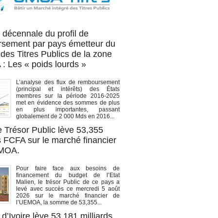
OA titres
 décennale du profil de
sement par pays émetteur du
des Titres Publics de la zone
 Les « poids lourds »
L’analyse des flux de remboursement
(principal et intérêts) des États
membres sur la période 2016-2025
met en évidence des sommes de plus
en plus importantes, passant
globalement de 2 000 Mds en 2016...
e Trésor Public lève 53,355
s FCFA sur le marché financier
EMOA.
Pour faire face aux besoins de
financement du budget de l’Etat
Malien, le trésor Public de ce pays a
levé avec succès ce mercredi 5 août
2026 sur le marché financier de
l’UEMOA, la somme de 53,355...
d’Ivoire lève 53,181 milliards