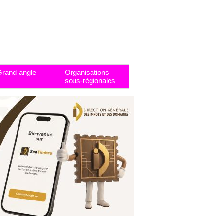
Grand-angle
Organisations
sous-régionales