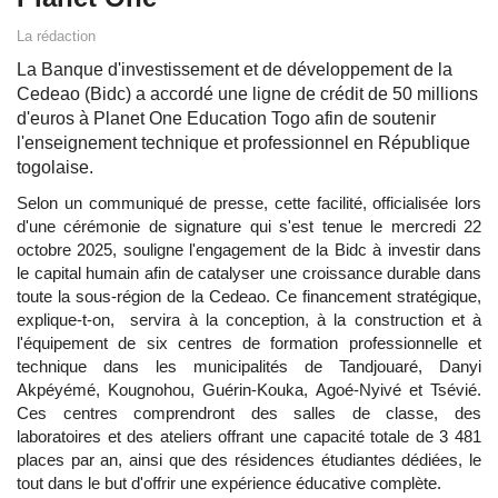
La rédaction
La Banque d'investissement et de développement de la
Cedeao (Bidc) a accordé une ligne de crédit de 50 millions
d'euros à Planet One Education Togo afin de soutenir
l'enseignement technique et professionnel en République
togolaise.
Selon un communiqué de presse, cette facilité, officialisée lors
d'une cérémonie de signature qui s'est tenue le mercredi 22
octobre 2025, souligne l'engagement de la Bidc à investir dans
le capital humain afin de catalyser une croissance durable dans
toute la sous-région de la Cedeao. Ce financement stratégique,
explique-t-on, servira à la conception, à la construction et à
l'équipement de six centres de formation professionnelle et
technique dans les municipalités de Tandjouaré, Danyi
Akpéyémé, Kougnohou, Guérin-Kouka, Agoé-Nyivé et Tsévié.
Ces centres comprendront des salles de classe, des
laboratoires et des ateliers offrant une capacité totale de 3 481
places par an, ainsi que des résidences étudiantes dédiées, le
tout dans le but d'offrir une expérience éducative complète.