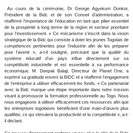
Au cours de la cérémonie, Dr George Agyekum Donkor,
Président de la Bidc et de son Conseil d’administration, a
réaffirmé l'importance de l'éducation en tant que pilier essentiel
de la prospérité à long terme de la région et secteur prioritaire
pour l'investissement. « Ce mécanisme s'inscrit dans la vision
stratégique de la Bidc qui consiste à doter les jeunes Togolais de
compétences pertinentes pour l'industrie afin de les préparer
pour l'avenir », a-t-il souligné, précisant que la qualité du
système éducatif d'un pays influe directement sur sa
compétitivité industrielle et est essentielle à sa performance
économique. M. Deepak Balaji, Directeur de Planet One, a
exprimé sa gratitude envers la BIDC et a réaffirmé l'engagement
de l'entreprise à utiliser efficacement les fonds. « Ce partenariat
avec la Bidc marque une étape importante dans notre mission
visant à promouvoir la formation professionnelle au Togo. Nous
nous engageons à utiliser efficacement ces ressources afin que
les entreprises togolaises bénéficient d'une main-d'œuvre plus
qualifiée, ce qui stimulera la productivité et la compétitivité », a-t-
il déclaré.