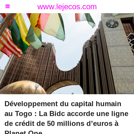
www.lejecos.com
Développement du capital humain
au Togo : La Bidc accorde une ligne
de crédit de 50 millions d’euros à
Planet One