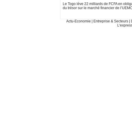
Le Togo lève 22 milliards de FCFA en oblig
du trésor sur le marché financier de l’UEM
Actu-Economie
|
Entreprise & Secteurs
|
L'expres