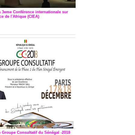
a 3eme Conférence internationale sur
e de l'Afrique (CIEA)
EA : Quatre principales
andations émises
e Groupe Consultatif du Sénégal -2018