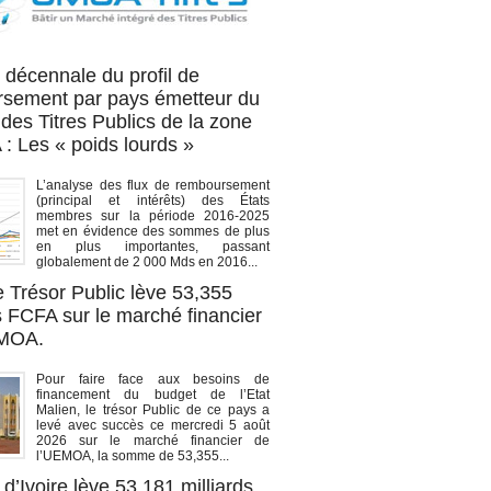
OA titres
 décennale du profil de
sement par pays émetteur du
des Titres Publics de la zone
 Les « poids lourds »
L’analyse des flux de remboursement
(principal et intérêts) des États
membres sur la période 2016-2025
met en évidence des sommes de plus
en plus importantes, passant
globalement de 2 000 Mds en 2016...
e Trésor Public lève 53,355
s FCFA sur le marché financier
EMOA.
Pour faire face aux besoins de
financement du budget de l’Etat
Malien, le trésor Public de ce pays a
levé avec succès ce mercredi 5 août
2026 sur le marché financier de
l’UEMOA, la somme de 53,355...
d’Ivoire lève 53,181 milliards