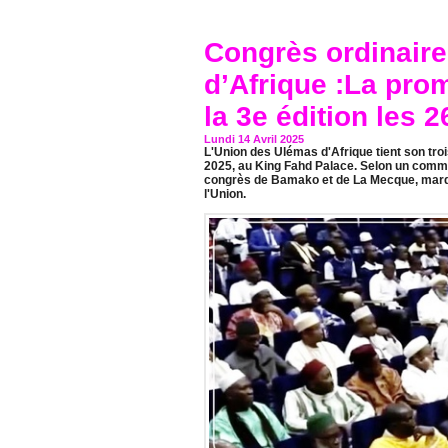
Congrès ordinaire
d’Afrique :La pro
la 3e édition les 2
Lundi 14 Avril 2025
L'Union des Ulémas d'Afrique tient son troi
2025, au King Fahd Palace. Selon un commu
congrès de Bamako et de La Mecque, marqu
l'Union.