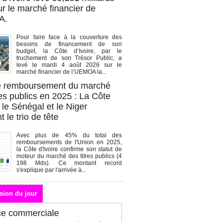
r le marché financier de
A.
Pour faire face à la couverture des
besoins de financement de son
budget, la Côte d’Ivoire, par le
truchement de son Trésor Public, a
levé le mardi 4 août 2026 sur le
marché financier de l’UEMOA la...
de remboursement du marché
es publics en 2025 : La Côte
, le Sénégal et le Niger
 le trio de tête
Avec plus de 45% du total des
remboursements de l'Union en 2025,
la Côte d'Ivoire confirme son statut de
moteur du marché des titres publics (4
198 Mds). Ce montant record
s'explique par l'arrivée à...
sion du jour
ce commerciale