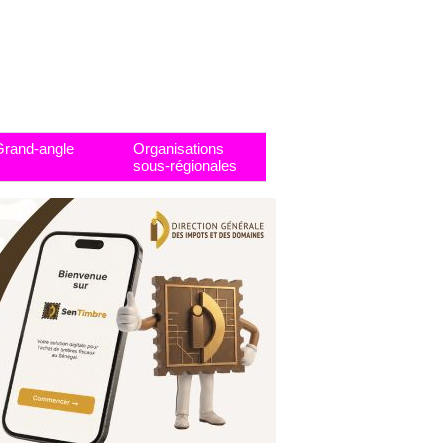
Grand-angle
Organisations
sous-régionales