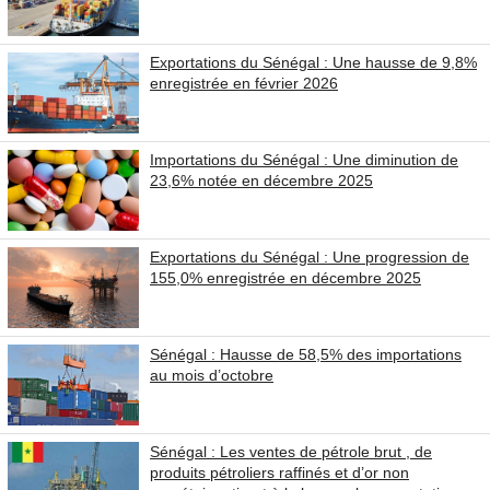
Exportations du Sénégal : Une hausse de 9,8%
enregistrée en février 2026
Importations du Sénégal : Une diminution de
23,6% notée en décembre 2025
Exportations du Sénégal : Une progression de
155,0% enregistrée en décembre 2025
Sénégal : Hausse de 58,5% des importations
au mois d’octobre
Sénégal : Les ventes de pétrole brut , de
produits pétroliers raffinés et d’or non