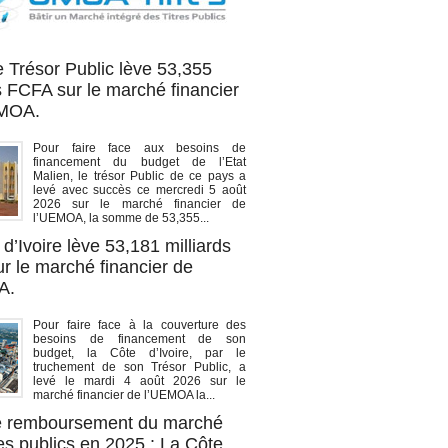
OA titres
e Trésor Public lève 53,355
s FCFA sur le marché financier
EMOA.
Pour faire face aux besoins de
financement du budget de l’Etat
Malien, le trésor Public de ce pays a
levé avec succès ce mercredi 5 août
2026 sur le marché financier de
l’UEMOA, la somme de 53,355...
d’Ivoire lève 53,181 milliards
r le marché financier de
A.
Pour faire face à la couverture des
besoins de financement de son
budget, la Côte d’Ivoire, par le
truchement de son Trésor Public, a
levé le mardi 4 août 2026 sur le
marché financier de l’UEMOA la...
de remboursement du marché
es publics en 2025 : La Côte