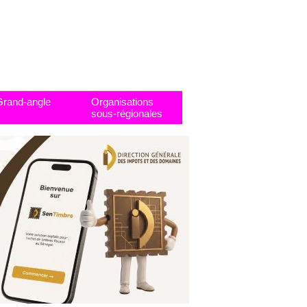
Grand-angle
Organisations
sous-régionales