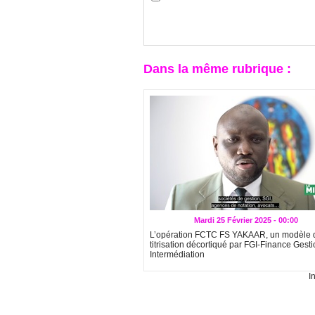
Dans la même rubrique :
Mardi 25 Février 2025 - 00:00
L’opération FCTC FS YAKAAR, un modèle 
titrisation décortiqué par FGI-Finance Gesti
Intermédiation
I