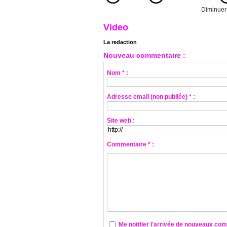
Diminuer l
Video
La redaction
Nouveau commentaire :
Nom * :
Adresse email (non publiée) * :
Site web :
Commentaire * :
Me notifier l'arrivée de nouveaux co