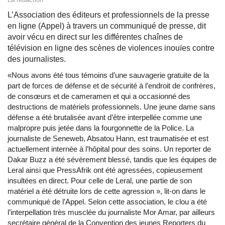
L’Association des éditeurs et professionnels de la presse
en ligne (Appel) à travers un communiqué de presse, dit
avoir vécu en direct sur les différentes chaînes de
télévision en ligne des scènes de violences inouïes contre
des journalistes.
«Nous avons été tous témoins d’une sauvagerie gratuite de la
part de forces de défense et de sécurité à l’endroit de confrères,
de consœurs et de cameramen et qui a occasionné des
destructions de matériels professionnels. Une jeune dame sans
défense a été brutalisée avant d’être interpellée comme une
malpropre puis jetée dans la fourgonnette de la Police. La
journaliste de Seneweb, Absatou Hann, est traumatisée et est
actuellement internée à l’hôpital pour des soins. Un reporter de
Dakar Buzz a été sévèrement blessé, tandis que les équipes de
Leral ainsi que PressAfrik ont été agressées, copieusement
insultées en direct. Pour celle de Leral, une partie de son
matériel a été détruite lors de cette agression », lit-on dans le
communiqué de l’Appel. Selon cette association, le clou a été
l’interpellation très musclée du journaliste Mor Amar, par ailleurs
secrétaire général de la Convention des jeunes Reporters du