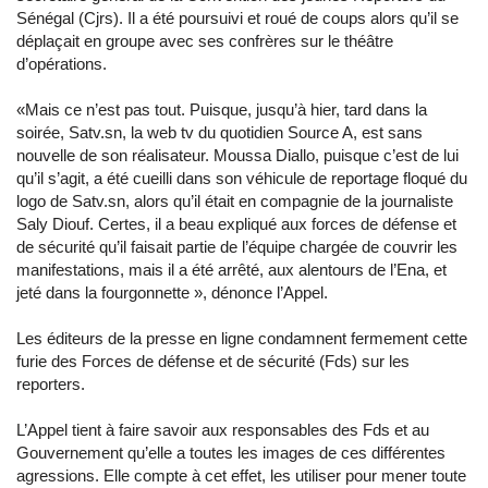
Sénégal (Cjrs). Il a été poursuivi et roué de coups alors qu’il se
déplaçait en groupe avec ses confrères sur le théâtre
d’opérations.
«Mais ce n’est pas tout. Puisque, jusqu’à hier, tard dans la
soirée, Satv.sn, la web tv du quotidien Source A, est sans
nouvelle de son réalisateur. Moussa Diallo, puisque c’est de lui
qu’il s’agit, a été cueilli dans son véhicule de reportage floqué du
logo de Satv.sn, alors qu’il était en compagnie de la journaliste
Saly Diouf. Certes, il a beau expliqué aux forces de défense et
de sécurité qu’il faisait partie de l’équipe chargée de couvrir les
manifestations, mais il a été arrêté, aux alentours de l’Ena, et
jeté dans la fourgonnette », dénonce l’Appel.
Les éditeurs de la presse en ligne condamnent fermement cette
furie des Forces de défense et de sécurité (Fds) sur les
reporters.
L’Appel tient à faire savoir aux responsables des Fds et au
Gouvernement qu’elle a toutes les images de ces différentes
agressions. Elle compte à cet effet, les utiliser pour mener toute