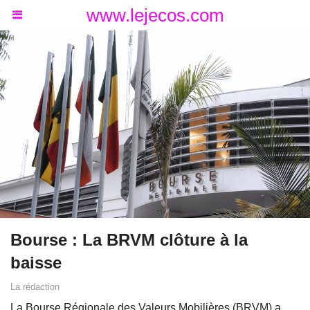
www.lejecos.com
Bourse : La BRVM clôture à la
baisse
La rédaction
La Bourse Régionale des Valeurs Mobilières (BRVM) a