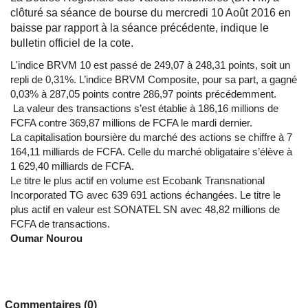
clôturé sa séance de bourse du mercredi 10 Août 2016 en
baisse par rapport à la séance précédente, indique le
bulletin officiel de la cote.
L'indice BRVM 10 est passé de 249,07 à 248,31 points, soit un
repli de 0,31%. L’indice BRVM Composite, pour sa part, a gagné
0,03% à 287,05 points contre 286,97 points précédemment.
La valeur des transactions s’est établie à 186,16 millions de
FCFA contre 369,87 millions de FCFA le mardi dernier.
La capitalisation boursière du marché des actions se chiffre à 7
164,11 milliards de FCFA. Celle du marché obligataire s’élève à
1 629,40 milliards de FCFA.
Le titre le plus actif en volume est Ecobank Transnational
Incorporated TG avec 639 691 actions échangées. Le titre le
plus actif en valeur est SONATEL SN avec 48,82 millions de
FCFA de transactions.
Oumar Nourou
Commentaires (0)