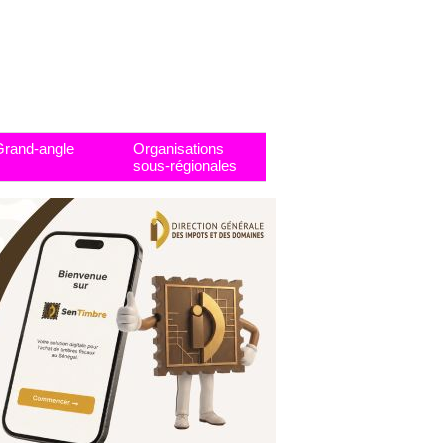
Grand-angle
Organisations
sous-régionales