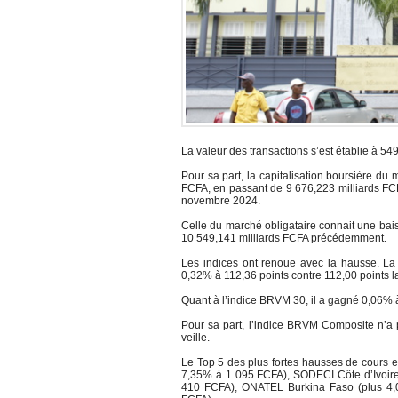
La valeur des transactions s’est établie à 549
Pour sa part, la capitalisation boursière du
FCFA, en passant de 9 676,223 milliards FC
novembre 2024.
Celle du marché obligataire connait une bais
10 549,141 milliards FCFA précédemment.
Les indices ont renoue avec la hausse. La 
0,32% à 112,36 points contre 112,00 points la
Quant à l’indice BRVM 30, il a gagné 0,06% 
Pour sa part, l’indice BRVM Composite n’a 
veille.
Le Top 5 des plus fortes hausses de cours es
7,35% à 1 095 FCFA), SODECI Côte d’Ivoire
410 FCFA), ONATEL Burkina Faso (plus 4,