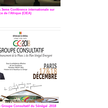
a 3eme Conférence internationale sur
e de l'Afrique (CIEA)
EA : Quatre principales
andations émises
e Groupe Consultatif du Sénégal -2018