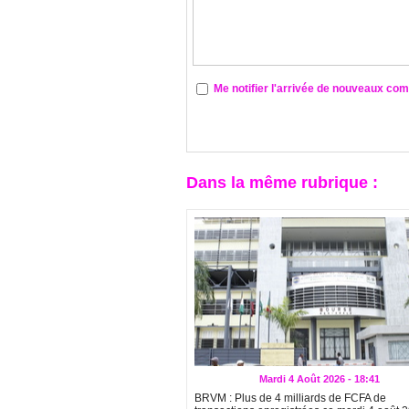
Me notifier l'arrivée de nouveaux co
Dans la même rubrique :
Mardi 4 Août 2026 - 18:41
BRVM : Plus de 4 milliards de FCFA de