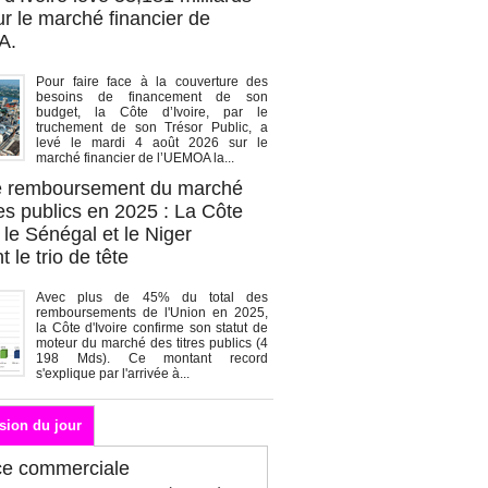
r le marché financier de
A.
Pour faire face à la couverture des
besoins de financement de son
budget, la Côte d’Ivoire, par le
truchement de son Trésor Public, a
levé le mardi 4 août 2026 sur le
marché financier de l’UEMOA la...
de remboursement du marché
es publics en 2025 : La Côte
, le Sénégal et le Niger
 le trio de tête
Avec plus de 45% du total des
remboursements de l'Union en 2025,
la Côte d'Ivoire confirme son statut de
moteur du marché des titres publics (4
198 Mds). Ce montant record
s'explique par l'arrivée à...
sion du jour
ce commerciale