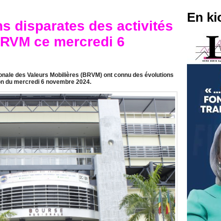
En ki
s disparates des activités
BRVM ce mercredi 6
onale des Valeurs Mobilières (BRVM) ont connu des évolutions
ion du mercredi 6 novembre 2024.