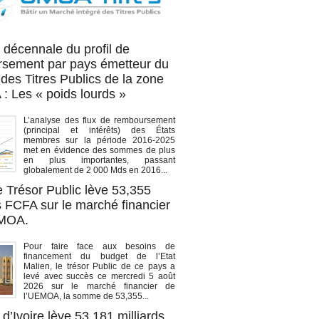
OA titres
 décennale du profil de
sement par pays émetteur du
des Titres Publics de la zone
 Les « poids lourds »
L’analyse des flux de remboursement
(principal et intérêts) des États
membres sur la période 2016-2025
met en évidence des sommes de plus
en plus importantes, passant
globalement de 2 000 Mds en 2016...
e Trésor Public lève 53,355
s FCFA sur le marché financier
EMOA.
Pour faire face aux besoins de
financement du budget de l’Etat
Malien, le trésor Public de ce pays a
levé avec succès ce mercredi 5 août
2026 sur le marché financier de
l’UEMOA, la somme de 53,355...
d’Ivoire lève 53,181 milliards