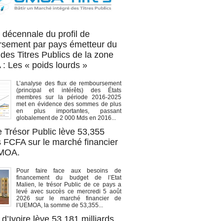
OA titres
 décennale du profil de
sement par pays émetteur du
des Titres Publics de la zone
 Les « poids lourds »
L’analyse des flux de remboursement
(principal et intérêts) des États
membres sur la période 2016-2025
met en évidence des sommes de plus
en plus importantes, passant
globalement de 2 000 Mds en 2016...
e Trésor Public lève 53,355
s FCFA sur le marché financier
EMOA.
Pour faire face aux besoins de
financement du budget de l’Etat
Malien, le trésor Public de ce pays a
levé avec succès ce mercredi 5 août
2026 sur le marché financier de
l’UEMOA, la somme de 53,355...
d’Ivoire lève 53,181 milliards