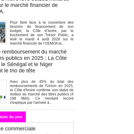
r le marché financier de
A.
Pour faire face à la couverture des
besoins de financement de son
budget, la Côte d’Ivoire, par le
truchement de son Trésor Public, a
levé le mardi 4 août 2026 sur le
marché financier de l’UEMOA la...
de remboursement du marché
es publics en 2025 : La Côte
, le Sénégal et le Niger
 le trio de tête
Avec plus de 45% du total des
remboursements de l'Union en 2025,
la Côte d'Ivoire confirme son statut de
moteur du marché des titres publics (4
198 Mds). Ce montant record
s'explique par l'arrivée à...
sion du jour
ce commerciale