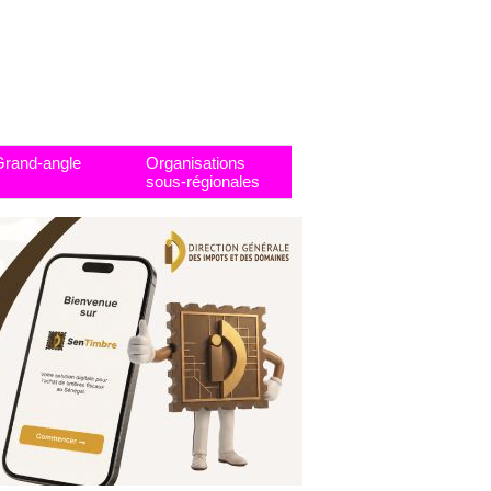
Grand-angle
Organisations
sous-régionales