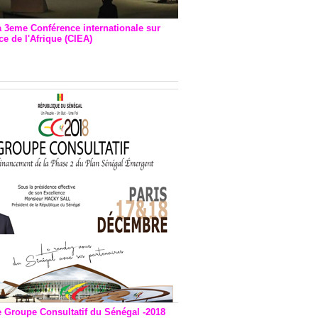
a 3eme Conférence internationale sur
e de l'Afrique (CIEA)
EA : Quatre principales
andations émises
e Groupe Consultatif du Sénégal -2018