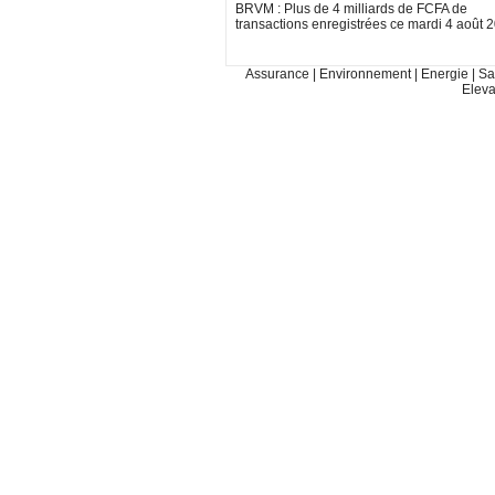
BRVM : Plus de 4 milliards de FCFA de
transactions enregistrées ce mardi 4 août 
Assurance
|
Environnement
|
Energie
|
Sa
Elev