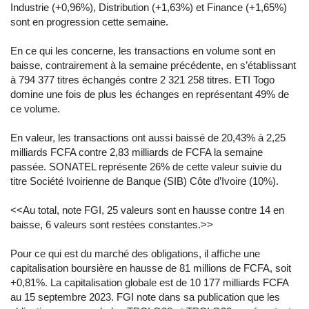
Industrie (+0,96%), Distribution (+1,63%) et Finance (+1,65%)
sont en progression cette semaine.
En ce qui les concerne, les transactions en volume sont en
baisse, contrairement à la semaine précédente, en s’établissant
à 794 377 titres échangés contre 2 321 258 titres. ETI Togo
domine une fois de plus les échanges en représentant 49% de
ce volume.
En valeur, les transactions ont aussi baissé de 20,43% à 2,25
milliards FCFA contre 2,83 milliards de FCFA la semaine
passée. SONATEL représente 26% de cette valeur suivie du
titre Société Ivoirienne de Banque (SIB) Côte d’Ivoire (10%).
<<Au total, note FGI, 25 valeurs sont en hausse contre 14 en
baisse, 6 valeurs sont restées constantes.>>
Pour ce qui est du marché des obligations, il affiche une
capitalisation boursière en hausse de 81 millions de FCFA, soit
+0,81%. La capitalisation globale est de 10 177 milliards FCFA
au 15 septembre 2023. FGI note dans sa publication que les