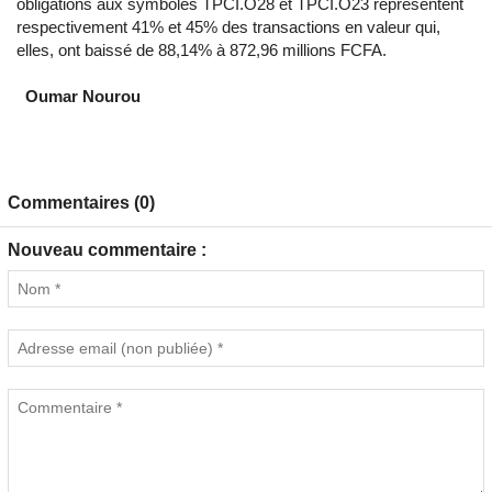
obligations aux symboles TPCI.O28 et TPCI.O23 représentent
respectivement 41% et 45% des transactions en valeur qui,
elles, ont baissé de 88,14% à 872,96 millions FCFA.
Oumar Nourou
Commentaires (0)
Nouveau commentaire :