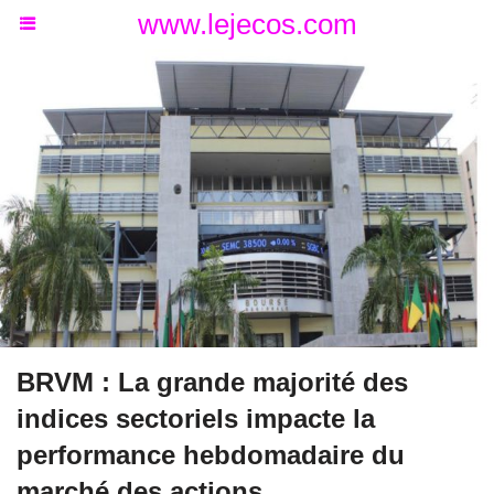
www.lejecos.com
BRVM : La grande majorité des
indices sectoriels impacte la
performance hebdomadaire du
marché des actions.