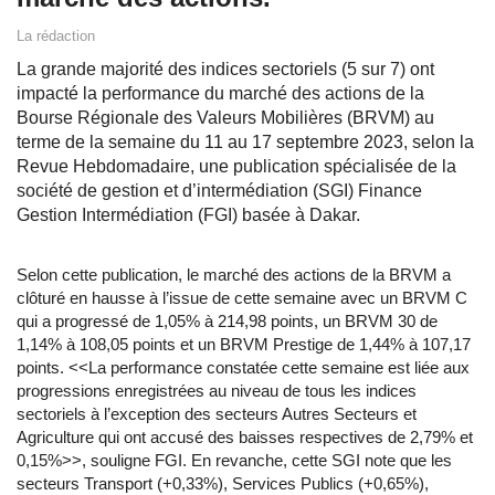
La rédaction
La grande majorité des indices sectoriels (5 sur 7) ont
impacté la performance du marché des actions de la
Bourse Régionale des Valeurs Mobilières (BRVM) au
terme de la semaine du 11 au 17 septembre 2023, selon la
Revue Hebdomadaire, une publication spécialisée de la
société de gestion et d’intermédiation (SGI) Finance
Gestion Intermédiation (FGI) basée à Dakar.
Selon cette publication, le marché des actions de la BRVM a
clôturé en hausse à l’issue de cette semaine avec un BRVM C
qui a progressé de 1,05% à 214,98 points, un BRVM 30 de
1,14% à 108,05 points et un BRVM Prestige de 1,44% à 107,17
points. <<La performance constatée cette semaine est liée aux
progressions enregistrées au niveau de tous les indices
sectoriels à l’exception des secteurs Autres Secteurs et
Agriculture qui ont accusé des baisses respectives de 2,79% et
0,15%>>, souligne FGI. En revanche, cette SGI note que les
secteurs Transport (+0,33%), Services Publics (+0,65%),